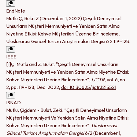
EndNote
Mutlu Ç, Bulut Z (December 1, 2022) Çeşitli Deneyimsel
Unsurların Müşteri Memnuniyeti ve Yeniden Satın Alma
Niyetine Etkisi: Kahve Müşterileri Üzerine Bir İnceleme.
Uluslararası Güncel Turizm Araştırmaları Dergisi 6 2 119–128.
IEEE
[1]Ç. Mutlu and Z. Bulut, “Çeşitli Deneyimsel Unsurların
Müşteri Memnuniyeti ve Yeniden Satın Alma Niyetine Etkisi:
Kahve Müşterileri Üzerine Bir İnceleme”,
IJCTR
, vol. 6, no.
2, pp. 119–128, Dec. 2022,
doi: 10.30625/ijctr.1215521
.
ISNAD
Mutlu, Çiğdem - Bulut, Zeki. “Çeşitli Deneyimsel Unsurların
Müşteri Memnuniyeti Ve Yeniden Satın Alma Niyetine Etkisi:
Kahve Müşterileri Üzerine Bir İnceleme”.
Uluslararası
Güncel Turizm Araştırmaları Dergisi
6/2 (December 1,