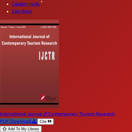
*
Çiğdem Mutlu
Zeki Bulut
International Journal of Contemporary Tourism Research
PDF Download
Cite
Add To My Library