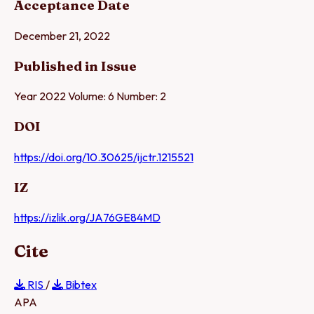
Acceptance Date
December 21, 2022
Published in Issue
Year 2022 Volume: 6 Number: 2
DOI
https://doi.org/10.30625/ijctr.1215521
IZ
https://izlik.org/JA76GE84MD
Cite
RIS
/
Bibtex
APA