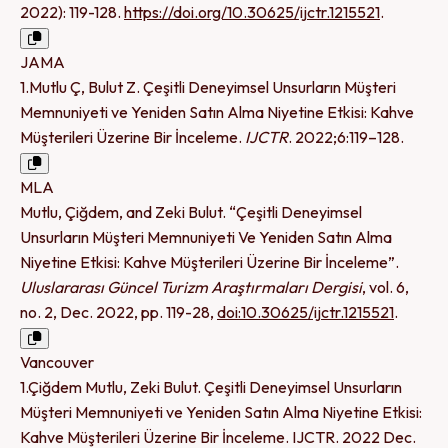
2022): 119-128.
https://doi.org/10.30625/ijctr.1215521
.
JAMA
1.Mutlu Ç, Bulut Z. Çeşitli Deneyimsel Unsurların Müşteri
Memnuniyeti ve Yeniden Satın Alma Niyetine Etkisi: Kahve
Müşterileri Üzerine Bir İnceleme.
IJCTR
. 2022;6:119–128.
MLA
Mutlu, Çiğdem, and Zeki Bulut. “Çeşitli Deneyimsel
Unsurların Müşteri Memnuniyeti Ve Yeniden Satın Alma
Niyetine Etkisi: Kahve Müşterileri Üzerine Bir İnceleme”.
Uluslararası Güncel Turizm Araştırmaları Dergisi
, vol. 6,
no. 2, Dec. 2022, pp. 119-28,
doi:10.30625/ijctr.1215521
.
Vancouver
1.Çiğdem Mutlu, Zeki Bulut. Çeşitli Deneyimsel Unsurların
Müşteri Memnuniyeti ve Yeniden Satın Alma Niyetine Etkisi:
Kahve Müşterileri Üzerine Bir İnceleme. IJCTR. 2022 Dec.