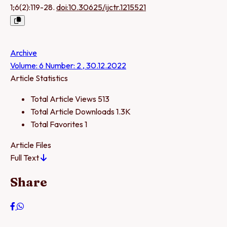
1;6(2):119-28.
doi:10.30625/ijctr.1215521
Archive
Volume: 6 Number: 2 , 30.12.2022
Article Statistics
Total Article Views
513
Total Article Downloads
1.3K
Total Favorites
1
Article Files
Full Text
Share