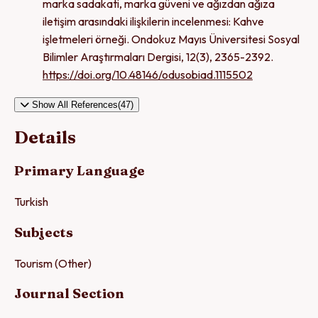
marka sadakati, marka güveni ve ağızdan ağıza
iletişim arasındaki ilişkilerin incelenmesi: Kahve
işletmeleri örneği. Ondokuz Mayıs Üniversitesi Sosyal
Bilimler Araştırmaları Dergisi, 12(3), 2365-2392.
https://doi.org/10.48146/odusobiad.1115502
Show All References(47)
Details
Primary Language
Turkish
Subjects
Tourism (Other)
Journal Section