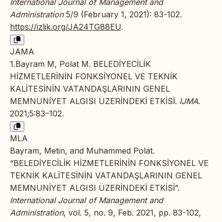
International Journal of Management and
Administration
5/9 (February 1, 2021): 83-102.
https://izlik.org/JA24TG88EU
.
JAMA
1.Bayram M, Polat M. BELEDİYECİLİK
HİZMETLERİNİN FONKSİYONEL VE TEKNİK
KALİTESİNİN VATANDAŞLARININ GENEL
MEMNUNİYET ALGISI ÜZERİNDEKİ ETKİSİ.
IJMA
.
2021;5:83–102.
MLA
Bayram, Metin, and Muhammed Polat.
“BELEDİYECİLİK HİZMETLERİNİN FONKSİYONEL VE
TEKNİK KALİTESİNİN VATANDAŞLARININ GENEL
MEMNUNİYET ALGISI ÜZERİNDEKİ ETKİSİ”.
International Journal of Management and
Administration
, vol. 5, no. 9, Feb. 2021, pp. 83-102,