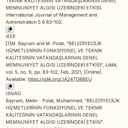
TEKNİK KALİTESİNİN VATANDAŞLARININ GENEL
MEMNUNİYET ALGISI ÜZERİNDEKİ ETKİSİ.
International Journal of Management and
Administration 5 9 83–102.
IEEE
[1]M. Bayram and M. Polat, “BELEDİYECİLİK
HİZMETLERİNİN FONKSİYONEL VE TEKNİK
KALİTESİNİN VATANDAŞLARININ GENEL
MEMNUNİYET ALGISI ÜZERİNDEKİ ETKİSİ”,
IJMA
,
vol. 5, no. 9, pp. 83–102, Feb. 2021, [Online].
Available:
https://izlik.org/JA24TG88EU
ISNAD
Bayram, Metin - Polat, Muhammed. “BELEDİYECİLİK
HİZMETLERİNİN FONKSİYONEL VE TEKNİK
KALİTESİNİN VATANDAŞLARININ GENEL
MEMNUNİYET ALGISI ÜZERİNDEKİ ETKİSİ”.