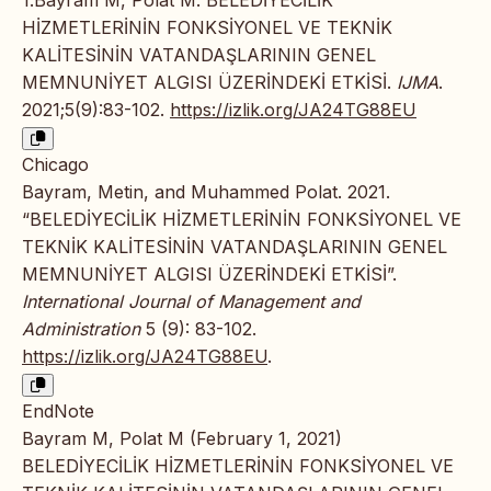
HİZMETLERİNİN FONKSİYONEL VE TEKNİK
KALİTESİNİN VATANDAŞLARININ GENEL
MEMNUNİYET ALGISI ÜZERİNDEKİ ETKİSİ.
IJMA
.
2021;5(9):83-102.
https://izlik.org/JA24TG88EU
Chicago
Bayram, Metin, and Muhammed Polat. 2021.
“BELEDİYECİLİK HİZMETLERİNİN FONKSİYONEL VE
TEKNİK KALİTESİNİN VATANDAŞLARININ GENEL
MEMNUNİYET ALGISI ÜZERİNDEKİ ETKİSİ”.
International Journal of Management and
Administration
5 (9): 83-102.
https://izlik.org/JA24TG88EU
.
EndNote
Bayram M, Polat M (February 1, 2021)
BELEDİYECİLİK HİZMETLERİNİN FONKSİYONEL VE