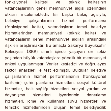
fonksiyonel kalitesi ve teknik kalitesinin
vatandaşlarının genel memnuniyet algısı üzerindeki
etkisini incelemektedir. Bir başka bakış açısıyla,
belediye çalışanlarının hizmet performansı
(fonksiyonel kalite), vatandaşların temel belediye
hizmetlerinden memnuniyeti (teknik kalite) ve
vatandaşların genel memnuniyet algıları arasındaki
ilişkileri araştırmaktır. Bu amaçla Sakarya Büyükşehir
Belediyesi (SBB) sınırlı içinde yaşayan on sekiz
yaşından büyük vatandaşlara yönelik bir memnuniyet
anketi uygulanmıştır. Veriler keşfedici ve doğrulayıcı
faktör analizleri ile test edilmiştir. Bulgular belediye
çalışanlarının hizmet performansının (fonksiyonel
kalitenin) şehir planlama hizmetleri, sosyal kültürel
hizmetler, halk sağlığı hizmetleri, sosyal yardım ve
dayanışma hizmetleri, işyerlerinin denetleme
hizmetleri, içme ve kullanma suyu hizmetleri ve
temizlik hizmetlerinden oluşan temel belediyecilik