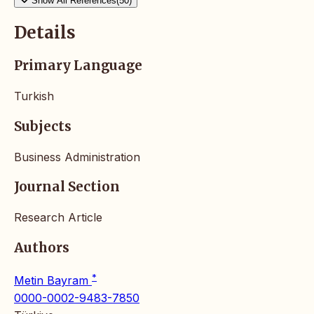
Show All References(50)
Details
Primary Language
Turkish
Subjects
Business Administration
Journal Section
Research Article
Authors
*
Metin Bayram
0000-0002-9483-7850