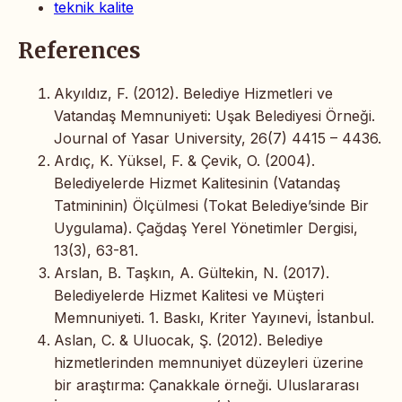
teknik kalite
References
Akyıldız, F. (2012). Belediye Hizmetleri ve
Vatandaş Memnuniyeti: Uşak Belediyesi Örneği.
Journal of Yasar University, 26(7) 4415 – 4436.
Ardıç, K. Yüksel, F. & Çevik, O. (2004).
Belediyelerde Hizmet Kalitesinin (Vatandaş
Tatmininin) Ölçülmesi (Tokat Belediye’sinde Bir
Uygulama). Çağdaş Yerel Yönetimler Dergisi,
13(3), 63-81.
Arslan, B. Taşkın, A. Gültekin, N. (2017).
Belediyelerde Hizmet Kalitesi ve Müşteri
Memnuniyeti. 1. Baskı, Kriter Yayınevi, İstanbul.
Aslan, C. & Uluocak, Ş. (2012). Belediye
hizmetlerinden memnuniyet düzeyleri üzerine
bir araştırma: Çanakkale örneği. Uluslararası