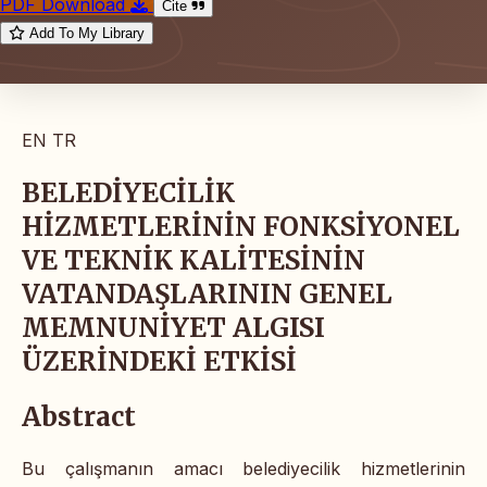
PDF Download
Cite
Add To My Library
EN
TR
BELEDİYECİLİK
HİZMETLERİNİN FONKSİYONEL
VE TEKNİK KALİTESİNİN
VATANDAŞLARININ GENEL
MEMNUNİYET ALGISI
ÜZERİNDEKİ ETKİSİ
Abstract
Bu çalışmanın amacı belediyecilik hizmetlerinin