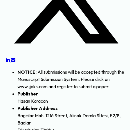
NOTICE :
All submissions will be accepted through the
Manuscript Submission System. Please click on
www.ijoks.com and register to submit a paper.
Publisher
Hasan Karacan
Publisher Address
Bagcilar Mah. 1216 Street, Alinak Damla Sİtesi, B2/8,
Baglar
Diyarbakır, Türkiye