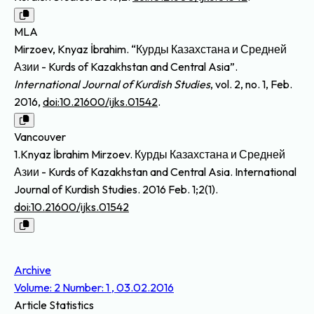
MLA
Mirzoev, Knyaz İbrahim. “Курды Казахстана и Средней
Азии - Kurds of Kazakhstan and Central Asia”.
International Journal of Kurdish Studies
, vol. 2, no. 1, Feb.
2016,
doi:10.21600/ijks.01542
.
Vancouver
1.Knyaz İbrahim Mirzoev. Курды Казахстана и Средней
Азии - Kurds of Kazakhstan and Central Asia. International
Journal of Kurdish Studies. 2016 Feb. 1;2(1).
doi:10.21600/ijks.01542
Archive
Volume: 2 Number: 1 , 03.02.2016
Article Statistics