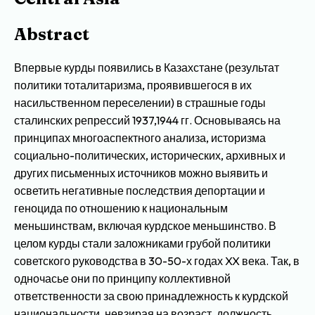
Abstract
Впервые курды появились в Казахстане (результат
политики тоталитаризма, проявившегося в их
насильственном переселении) в страшные годы
сталинских репрессий 1937,1944 гг. Основываясь на
принципах многоаспектного анализа, историзма
социально-политических, исторических, архивных и
других письменных источников можно выявить и
осветить негативные последствия депортации и
геноцида по отношению к национальным
меньшинствам, включая курдское меньшинство. В
целом курды стали заложниками грубой политики
советского руководства в 30-50-х годах XX века. Так, в
одночасье они по принципу коллективной
ответственности за свою принадлежность к курдской
национальности, невзирая на возраст, должность,