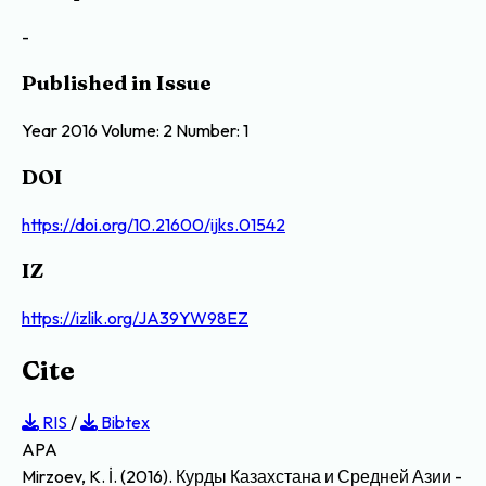
-
Published in Issue
Year 2016 Volume: 2 Number: 1
DOI
https://doi.org/10.21600/ijks.01542
IZ
https://izlik.org/JA39YW98EZ
Cite
RIS
/
Bibtex
APA
Mirzoev, K. İ. (2016). Курды Казахстана и Средней Азии -