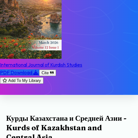
International Journal of Kurdish Studies
PDF Download
Cite
Add To My Library
Курды Казахстана и Средней Азии -
Kurds of Kazakhstan and
Central Asia