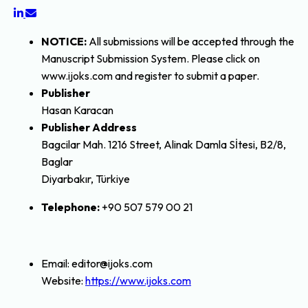
NOTICE :
All submissions will be accepted through the
Manuscript Submission System. Please click on
www.ijoks.com and register to submit a paper.
Publisher
Hasan Karacan
Publisher Address
Bagcilar Mah. 1216 Street, Alinak Damla Sİtesi, B2/8,
Baglar
Diyarbakır, Türkiye
Telephone:
+90 507 579 00 21
Email: editor@ijoks.com
Website:
https://www.ijoks.com