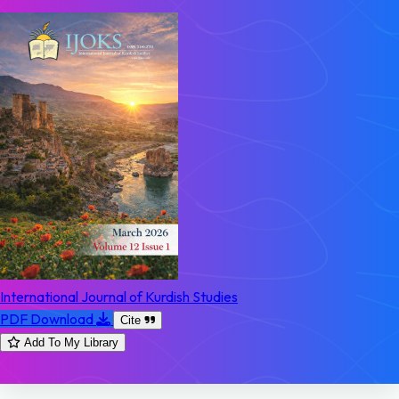
International Journal of Kurdish Studies
PDF Download
Cite
Add To My Library