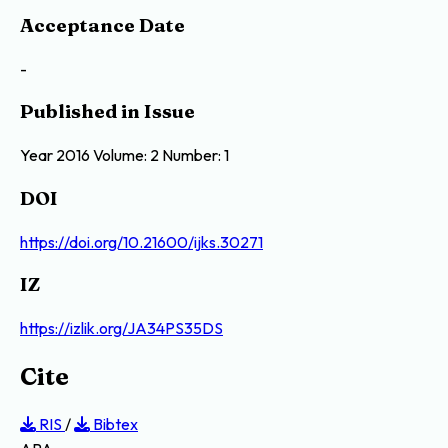
Acceptance Date
-
Published in Issue
Year 2016 Volume: 2 Number: 1
DOI
https://doi.org/10.21600/ijks.30271
IZ
https://izlik.org/JA34PS35DS
Cite
RIS
/
Bibtex