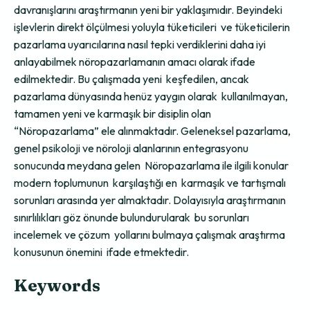
davranışlarını araştırmanın yeni bir yaklaşımıdır. Beyindeki
işlevlerin direkt ölçülmesi yoluyla tüketicileri ve tüketicilerin
pazarlama uyarıcılarına nasıl tepki verdiklerini daha iyi
anlayabilmek nöropazarlamanın amacı olarak ifade
edilmektedir. Bu çalışmada yeni keşfedilen, ancak
pazarlama dünyasında henüz yaygın olarak kullanılmayan,
tamamen yeni ve karmaşık bir disiplin olan
“Nöropazarlama” ele alınmaktadır. Geleneksel pazarlama,
genel psikoloji ve nöroloji alanlarının entegrasyonu
sonucunda meydana gelen Nöropazarlama ile ilgili konular
modern toplumunun karşılaştığı en karmaşık ve tartışmalı
sorunları arasında yer almaktadır. Dolayısıyla araştırmanın
sınırlılıkları göz önunde bulundurularak bu sorunları
incelemek ve çözum yollarını bulmaya çalışmak araştırma
konusunun önemini ifade etmektedir.
Keywords