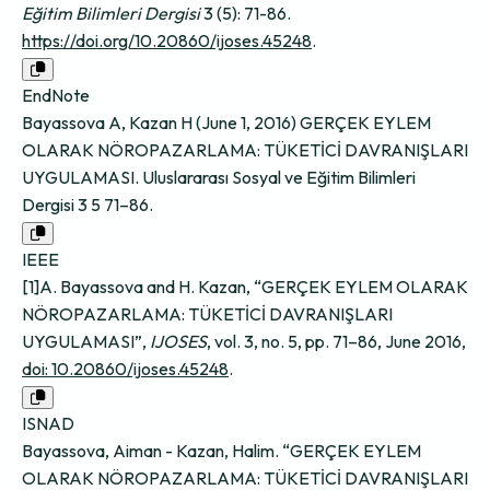
Eğitim Bilimleri Dergisi
3 (5): 71-86.
https://doi.org/10.20860/ijoses.45248
.
EndNote
Bayassova A, Kazan H (June 1, 2016) GERÇEK EYLEM
OLARAK NÖROPAZARLAMA: TÜKETİCİ DAVRANIŞLARI
UYGULAMASI. Uluslararası Sosyal ve Eğitim Bilimleri
Dergisi 3 5 71–86.
IEEE
[1]A. Bayassova and H. Kazan, “GERÇEK EYLEM OLARAK
NÖROPAZARLAMA: TÜKETİCİ DAVRANIŞLARI
UYGULAMASI”,
IJOSES
, vol. 3, no. 5, pp. 71–86, June 2016,
doi: 10.20860/ijoses.45248
.
ISNAD
Bayassova, Aiman - Kazan, Halim. “GERÇEK EYLEM
OLARAK NÖROPAZARLAMA: TÜKETİCİ DAVRANIŞLARI