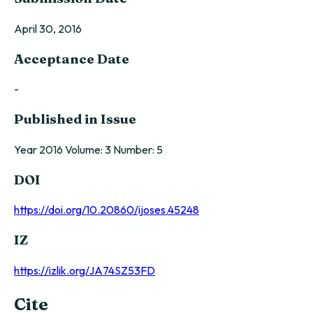
April 30, 2016
Acceptance Date
-
Published in Issue
Year 2016 Volume: 3 Number: 5
DOI
https://doi.org/10.20860/ijoses.45248
IZ
https://izlik.org/JA74SZ53FD
Cite