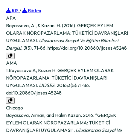
RIS
/
Bibtex
APA
Bayassova, A., & Kazan, H. (2016). GERÇEK EYLEM
OLARAK NÖROPAZARLAMA: TÜKETİCİ DAVRANIŞLARI
UYGULAMASI.
Uluslararası Sosyal Ve Eğitim Bilimleri
Dergisi
,
3
(5), 71-86.
https://doi.org/10.20860/ijoses.45248
AMA
1.Bayassova A, Kazan H. GERÇEK EYLEM OLARAK
NÖROPAZARLAMA: TÜKETİCİ DAVRANIŞLARI
UYGULAMASI.
IJOSES
. 2016;3(5):71-86.
doi:10.20860/ijoses.45248
Chicago
Bayassova, Aiman, and Halim Kazan. 2016. “GERÇEK
EYLEM OLARAK NÖROPAZARLAMA: TÜKETİCİ
DAVRANIŞLARI UYGULAMASI”.
Uluslararası Sosyal Ve