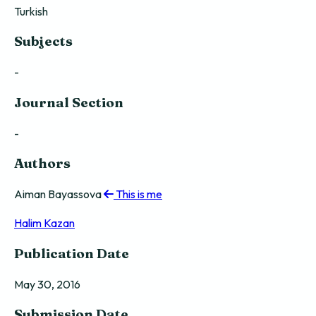
Turkish
Subjects
-
Journal Section
-
Authors
Aiman Bayassova
This is me
Halim Kazan
Publication Date
May 30, 2016
Submission Date