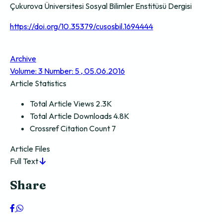
Çukurova Üniversitesi Sosyal Bilimler Enstitüsü Dergisi
https://doi.org/10.35379/cusosbil.1694444
Archive
Volume: 3 Number: 5 , 05.06.2016
Article Statistics
Total Article Views
2.3K
Total Article Downloads
4.8K
Crossref Citation Count
7
Article Files
Full Text
Share