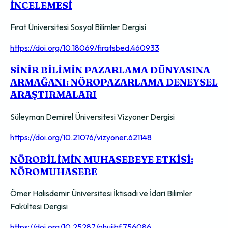
İNCELEMESİ
Fırat Üniversitesi Sosyal Bilimler Dergisi
https://doi.org/10.18069/firatsbed.460933
SİNİR BİLİMİN PAZARLAMA DÜNYASINA
ARMAĞANI: NÖROPAZARLAMA DENEYSEL
ARAŞTIRMALARI
Süleyman Demirel Üniversitesi Vizyoner Dergisi
https://doi.org/10.21076/vizyoner.621148
NÖROBİLİMİN MUHASEBEYE ETKİSİ:
NÖROMUHASEBE
Ömer Halisdemir Üniversitesi İktisadi ve İdari Bilimler
Fakültesi Dergisi
https://doi.org/10.25287/ohuiibf.756086