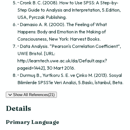
• Cronk B. C. (2008). How to Use SPSS: A Step-by-
Step Guide to Analysis and Interpretation, 5.Edition,
USA, Pyrczak Publishing.
• Damasio A. R. (2000). The Feeling of What
Happens: Body and Emotion in the Making of
Consciousness, New York: Harvest Books.
• Data Analysis. “Pearson's Correlation Coefficient”,
UWE Bristol. [URL:
http://learntech.uwe.ac.uk/da/Default.aspx?
pageid=1442], 30 Mart 2016.
• Durmuş B., Yurtkoru S. E. ve Çinko M. (2013). Sosyal
Bilimlerde SPSS’le Veri Analizi, 5.Baskı, İstanbul, Beta.
Show All References(21)
Details
Primary Language