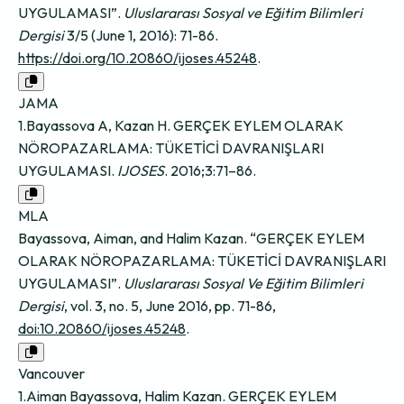
UYGULAMASI”.
Uluslararası Sosyal ve Eğitim Bilimleri
Dergisi
3/5 (June 1, 2016): 71-86.
https://doi.org/10.20860/ijoses.45248
.
JAMA
1.Bayassova A, Kazan H. GERÇEK EYLEM OLARAK
NÖROPAZARLAMA: TÜKETİCİ DAVRANIŞLARI
UYGULAMASI.
IJOSES
. 2016;3:71–86.
MLA
Bayassova, Aiman, and Halim Kazan. “GERÇEK EYLEM
OLARAK NÖROPAZARLAMA: TÜKETİCİ DAVRANIŞLARI
UYGULAMASI”.
Uluslararası Sosyal Ve Eğitim Bilimleri
Dergisi
, vol. 3, no. 5, June 2016, pp. 71-86,
doi:10.20860/ijoses.45248
.
Vancouver
1.Aiman Bayassova, Halim Kazan. GERÇEK EYLEM