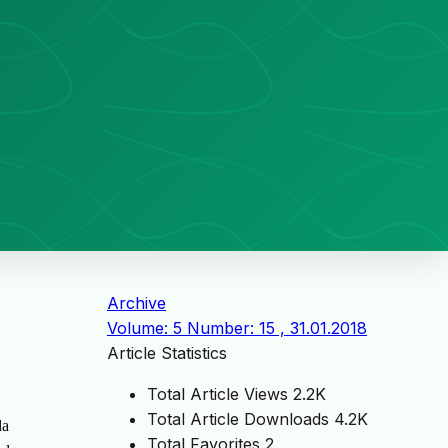
Archive
Volume: 5 Number: 15 , 31.01.2018
Article Statistics
Total Article Views
2.2K
Total Article Downloads
4.2K
da
Total Favorites
2