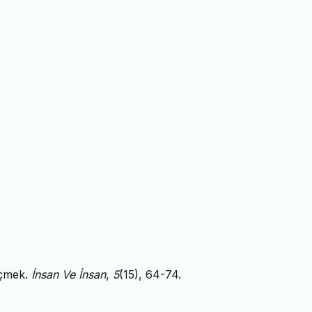
eçmek.
İnsan Ve İnsan
,
5
(15), 64-74.