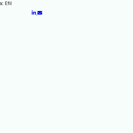
: Efil