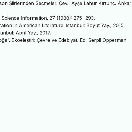
son Şiirlerinden Seçmeler. Çev., Ayşe Lahur Kırtunç. Ankara
al Science Information. 27 (1988): 275- 293.
tion in American Literature. İstanbul: Boyut Yay., 2015.
anbul: April Yay., 2017.
ğa”. Ekoeleştiri: Çevre ve Edebiyat. Ed. Serpil Opperman.