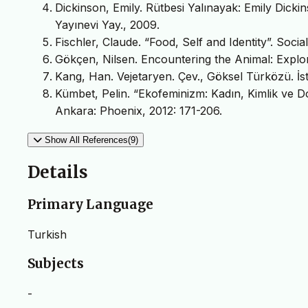
Dickinson, Emily. Rütbesi Yalınayak: Emily Dickin
Yayınevi Yay., 2009.
Fischler, Claude. “Food, Self and Identity”. Soci
Gökçen, Nilsen. Encountering the Animal: Explora
Kang, Han. Vejetaryen. Çev., Göksel Türközü. İst
Kümbet, Pelin. “Ekofeminizm: Kadın, Kimlik ve Do
Ankara: Phoenix, 2012: 171-206.
Show All References(9)
Details
Primary Language
Turkish
Subjects
-