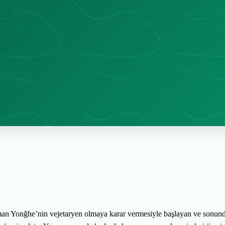
man Yonğhe’nin vejetaryen olmaya karar vermesiyle başlayan ve sonun