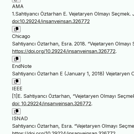
AMA
1.Sahtiyancı Öztarhan E. Vejetaryen Olmayı Seçmek.
doi:10.29224/insanveinsan.326772
Chicago
Sahtiyancı Öztarhan, Esra. 2018. “Vejetaryen Olmayı
https://doi.org/10.29224/insanveinsan.326772
.
EndNote
Sahtiyancı Öztarhan E (January 1, 2018) Vejetaryen 
IEEE
[1]E. Sahtiyancı Öztarhan, “Vejetaryen Olmayı Seçme
doi: 10.29224/insanveinsan.326772
.
ISNAD
Sahtiyancı Öztarhan, Esra. “Vejetaryen Olmayı Seçme
https://doi.org/10.29224/insanveinsan.326772
.