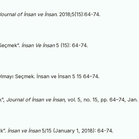
Journal of İnsan ve İnsan
. 2018;5(15):64-74.
 Seçmek”.
İnsan Ve İnsan
5 (15): 64-74.
Olmayı Seçmek. İnsan ve İnsan 5 15 64–74.
k”,
Journal of İnsan ve İnsan
, vol. 5, no. 15, pp. 64–74, Jan.
k”.
İnsan ve İnsan
5/15 (January 1, 2018): 64-74.