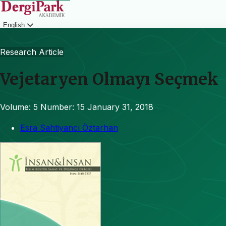
English
Login
Research Article
Vejetaryen Olmayı Seçmek
Volume: 5
Number: 15
January 31, 2018
Esra Sahtiyancı Öztarhan