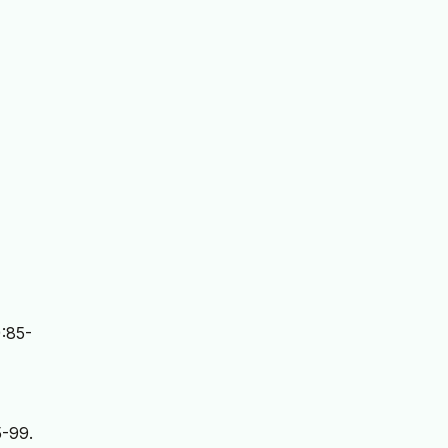
):85-
5-99.