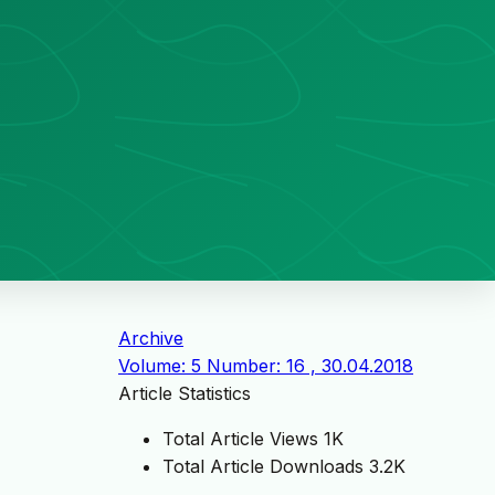
Archive
Volume: 5 Number: 16 , 30.04.2018
Article Statistics
Total Article Views
1K
Total Article Downloads
3.2K