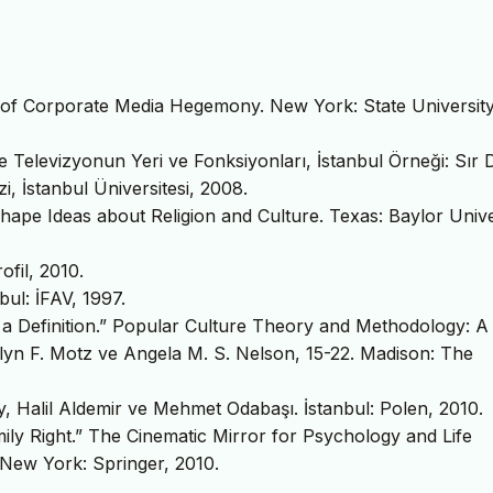
n of Corporate Media Hegemony. New York: State University
e Televizyonun Yeri ve Fonksiyonları, İstanbul Örneği: Sır Di
, İstanbul Üniversitesi, 2008.
ape Ideas about Religion and Culture. Texas: Baylor Unive
ofil, 2010.
bul: İFAV, 1997.
a Definition.” Popular Culture Theory and Methodology: A
rilyn F. Motz ve‎ Angela M. S. Nelson, 15-22. Madison: The
y, Halil Aldemir ve Mehmet Odabaşı. İstanbul: Polen, 2010.
ily Right.” The Cinematic Mirror for Psychology and Life
 New York: Springer, 2010.