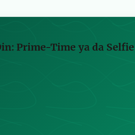
Din: Prime-Time ya da Selfie