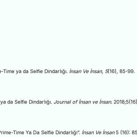
e-Time ya da Selfie Dindarlığı.
İnsan Ve İnsan
,
5
(16), 85-99.
ya da Selfie Dindarlığı.
Journal of İnsan ve İnsan
. 2018;5(16
Prime-Time Ya Da Selfie Dindarlığı”.
İnsan Ve İnsan
5 (16): 8