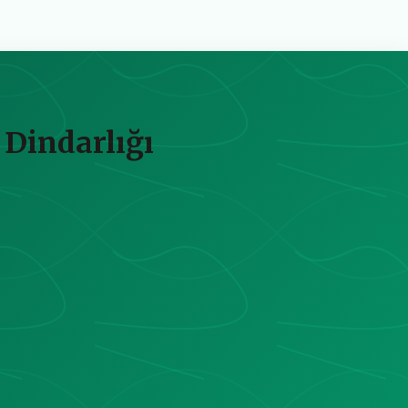
 Dindarlığı