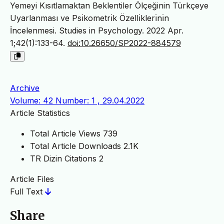
Yemeyi Kısıtlamaktan Beklentiler Ölçeğinin Türkçeye
Uyarlanması ve Psı̇kometrı̇k Özellı̇klerı̇nı̇n
İncelenmesi. Studies in Psychology. 2022 Apr.
1;42(1):133-64.
doi:10.26650/SP2022-884579
Archive
Volume: 42 Number: 1 , 29.04.2022
Article Statistics
Total Article Views
739
Total Article Downloads
2.1K
TR Dizin Citations
2
Article Files
Full Text
Share