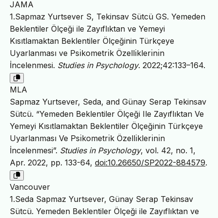
JAMA
1.Sapmaz Yurtsever S, Tekinsav Sütcü GS. Yemeden
Beklentiler Ölçeği ile Zayıflıktan ve Yemeyi
Kısıtlamaktan Beklentiler Ölçeğinin Türkçeye
Uyarlanması ve Psı̇kometrı̇k Özellı̇klerı̇nı̇n
İncelenmesi.
Studies in Psychology
. 2022;42:133–164.
MLA
Sapmaz Yurtsever, Seda, and Günay Serap Tekinsav
Sütcü. “Yemeden Beklentiler Ölçeği Ile Zayıflıktan Ve
Yemeyi Kısıtlamaktan Beklentiler Ölçeğinin Türkçeye
Uyarlanması Ve Psı̇kometrı̇k Özellı̇klerı̇nı̇n
İncelenmesi”.
Studies in Psychology
, vol. 42, no. 1,
Apr. 2022, pp. 133-64,
doi:10.26650/SP2022-884579
.
Vancouver
1.Seda Sapmaz Yurtsever, Günay Serap Tekinsav
Sütcü. Yemeden Beklentiler Ölçeği ile Zayıflıktan ve