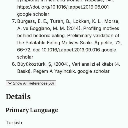
https://doi. org/
10.1016/j.appet.2019.06.001
google scholar
Burgess, E. E., Turan, B., Lokken, K. L., Morse,
A. ve Boggiano, M. M. (2014). Profiling motives
behind hedonic eating. Preliminary validation of
the Palatable Eating Motives Scale. Appetite, 72,
66-72.
doi: 10.1016/j.appet.2013.09.016
google
scholar
Büyüköztürk, Ş, (2004), Veri analizi el kitabı (4.
Baskı). Pegem A Yayıncılık. google scholar
Show All References(58)
Details
Primary Language
Turkish