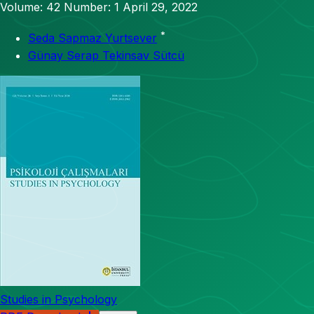
Volume: 42
Number: 1
April 29, 2022
*
Seda Sapmaz Yurtsever
Günay Serap Tekinsav Sütcü
Studies in Psychology