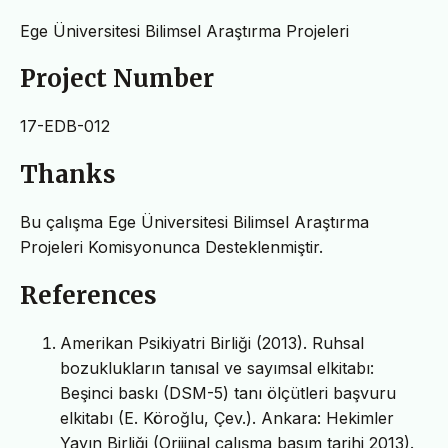
Ege Üniversitesi Bilimsel Araştırma Projeleri
Project Number
17-EDB-012
Thanks
Bu çalışma Ege Üniversitesi Bilimsel Araştırma
Projeleri Komisyonunca Desteklenmiştir.
References
Amerikan Psikiyatri Birliği (2013). Ruhsal
bozuklukların tanısal ve sayımsal elkitabı:
Beşinci baskı (DSM-5) tanı ölçütleri başvuru
elkitabı (E. Köroğlu, Çev.). Ankara: Hekimler
Yayın Birliği (Orijinal çalışma basım tarihi 2013).