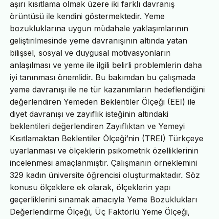
aşırı kısıtlama olmak üzere iki farklı davranış
örüntüsü ile kendini göstermektedir. Yeme
bozukluklarına uygun müdahale yaklaşımlarının
geliştirilmesinde yeme davranışının altında yatan
bilişsel, sosyal ve duygusal motivasyonların
anlaşılması ve yeme ile ilgili belirli problemlerin daha
iyi tanınması önemlidir. Bu bakımdan bu çalışmada
yeme davranışı ile ne tür kazanımların hedeflendiğini
değerlendiren Yemeden Beklentiler Ölçeği (EEI) ile
diyet davranışı ve zayıflık isteğinin altındaki
beklentileri değerlendiren Zayıflıktan ve Yemeyi
Kısıtlamaktan Beklentiler Ölçeği’nin (TREI) Türkçeye
uyarlanması ve ölçeklerin psikometrik özelliklerinin
incelenmesi amaçlanmıştır. Çalışmanın örneklemini
329 kadın üniversite öğrencisi oluşturmaktadır. Söz
konusu ölçeklere ek olarak, ölçeklerin yapı
geçerliklerini sınamak amacıyla Yeme Bozuklukları
Değerlendirme Ölçeği, Üç Faktörlü Yeme Ölçeği,