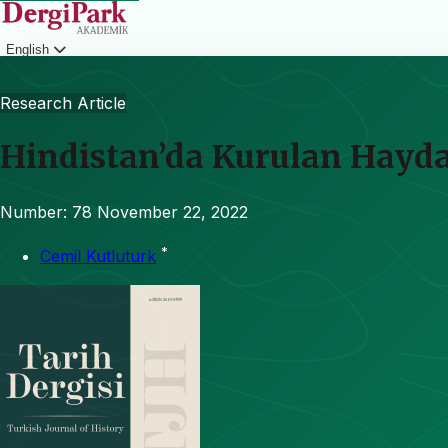
English
Login
Research Article
Hindistan’da Kurulan Hayda
Number: 78
November 22, 2022
*
Cemil Kutluturk