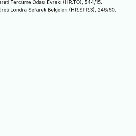
areti Tercüme Odası Evrakı (HR.TO), 544/15.
reti Londra Sefareti Belgeleri (HR.SFR.3), 246/60.