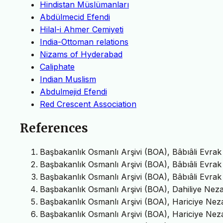
Hindistan Müslümanları
Abdülmecid Efendi
Hilal-i Ahmer Cemiyeti
India-Ottoman relations
Nizams of Hyderabad
Caliphate
Indian Muslism
Abdulmejid Efendi
Red Crescent Association
References
Başbakanlık Osmanlı Arşivi (BOA), Bâbıâli Evra
Başbakanlık Osmanlı Arşivi (BOA), Bâbıâli Evra
Başbakanlık Osmanlı Arşivi (BOA), Bâbıâli Evra
Başbakanlık Osmanlı Arşivi (BOA), Dahiliye Nez
Başbakanlık Osmanlı Arşivi (BOA), Hariciye Nez
Başbakanlık Osmanlı Arşivi (BOA), Hariciye Nez