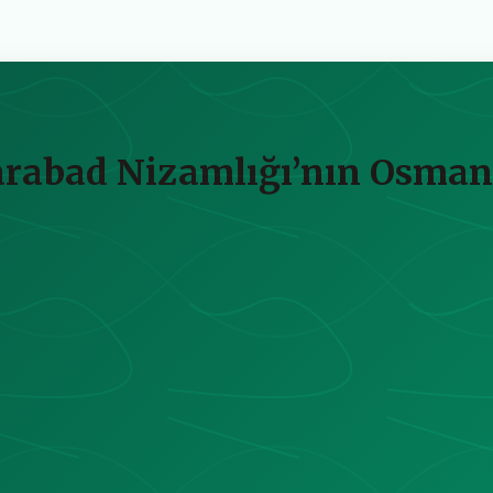
rabad Nizamlığı’nın Osmanlı