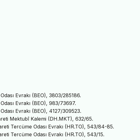
k Odası Evrakı (BEO), 3803/285186.
k Odası Evrakı (BEO), 983/73697.
k Odası Evrakı (BEO), 4127/309523.
areti Mektubî Kalemi (DH.MKT), 632/65.
areti Tercüme Odası Evrakı (HR.TO), 543/84-85.
areti Tercüme Odası Evrakı (HR.TO), 543/15.