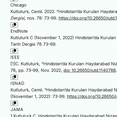
Chicago
Kutluturk, Cemil. 2022. “Hindistan’da Kurulan Haydara
Dergisi
, nos. 78: 73-99.
https://doi.org/10.26650/iutd
EndNote
Kutluturk C (November 1, 2022) Hindistan’da Kurulan 
Tarih Dergisi 78 73–99.
IEEE
[1]C. Kutluturk, “Hindistan’da Kurulan Haydarabad Niz
78, pp. 73–99, Nov. 2022,
doi: 10.26650/iutd.1140788
.
ISNAD
Kutluturk, Cemil. “Hindistan’da Kurulan Haydarabad Ni
(November 1, 2022): 73-99.
https://doi.org/10.26650/
JAMA
1.Kutluturk C. Hindistan’da Kurulan Haydarabad Nizaml