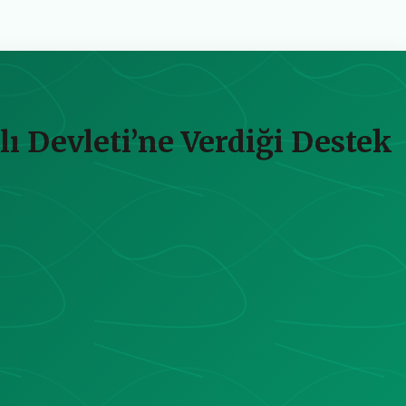
 Devleti’ne Verdiği Destek