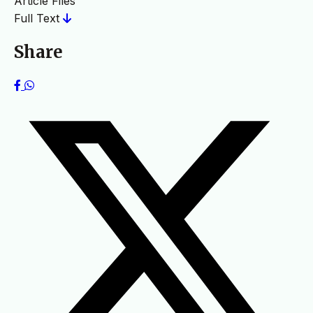
Article Files
Full Text
Share