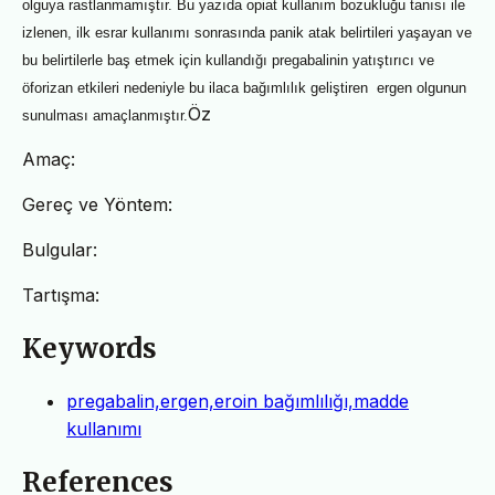
olguya rastlanmamıştır.
Bu yazıda opiat kullanım bozukluğu tanısı ile
izlenen, ilk esrar kullanımı sonrasında panik atak belirtileri yaşayan ve
bu belirtilerle baş etmek için kullandığı pregabalinin yatıştırıcı ve
öforizan etkileri nedeniyle bu ilaca bağımlılık geliştiren
ergen olgunun
Öz
sunulması amaçlanmıştır.
Amaç:
Gereç ve Yöntem:
Bulgular:
Tartışma:
Keywords
pregabalin,ergen,eroin bağımlılığı,madde
kullanımı
References