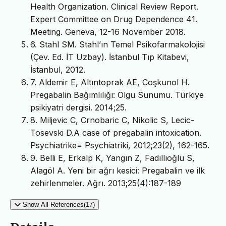
Health Organization. Clinical Review Report.
Expert Committee on Drug Dependence 41.
Meeting. Geneva, 12-16 November 2018.
6. Stahl SM. Stahl’ın Temel Psikofarmakolojisi
(Çev. Ed. İT Uzbay). İstanbul Tıp Kitabevi,
İstanbul, 2012.
7. Aldemir E, Altıntoprak AE, Coşkunol H.
Pregabalin Bağımlılığı: Olgu Sunumu. Türkiye
psikiyatri dergisi. 2014;25.
8. Miljevic C, Crnobaric C, Nikolic S, Lecic-
Tosevski D.A case of pregabalin intoxication.
Psychiatrike= Psychiatriki, 2012;23(2), 162-165.
9. Belli E, Erkalp K, Yangın Z, Fadıllıoğlu S,
Alagöl A. Yeni bir ağrı kesici: Pregabalin ve ilk
zehirlenmeler. Ağrı. 2013;25(4):187-189
Show All References(17)