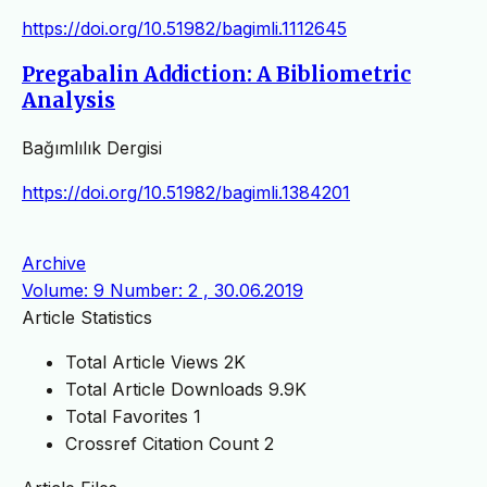
https://doi.org/10.51982/bagimli.1112645
Pregabalin Addiction: A Bibliometric
Analysis
Bağımlılık Dergisi
https://doi.org/10.51982/bagimli.1384201
Archive
Volume: 9 Number: 2 , 30.06.2019
Article Statistics
Total Article Views
2K
Total Article Downloads
9.9K
Total Favorites
1
Crossref Citation Count
2