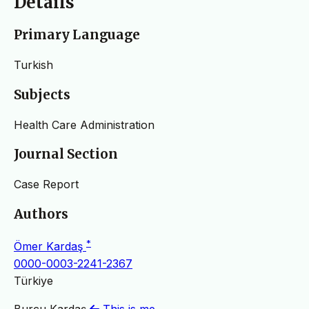
Details
Primary Language
Turkish
Subjects
Health Care Administration
Journal Section
Case Report
Authors
*
Ömer Kardaş
0000-0003-2241-2367
Türkiye
Burcu Kardaş
This is me