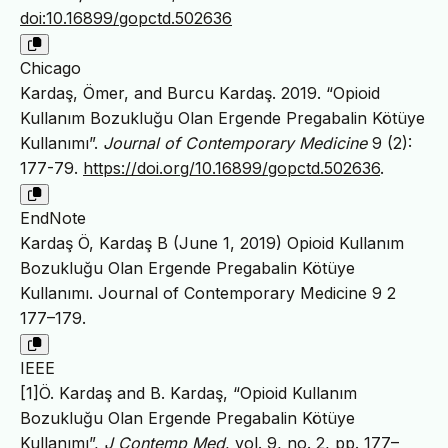
doi:10.16899/gopctd.502636
Chicago
Kardaş, Ömer, and Burcu Kardaş. 2019. “Opioid
Kullanım Bozukluğu Olan Ergende Pregabalin Kötüye
Kullanımı”.
Journal of Contemporary Medicine
9 (2):
177-79.
https://doi.org/10.16899/gopctd.502636
.
EndNote
Kardaş Ö, Kardaş B (June 1, 2019) Opioid Kullanım
Bozukluğu Olan Ergende Pregabalin Kötüye
Kullanımı. Journal of Contemporary Medicine 9 2
177–179.
IEEE
[1]Ö. Kardaş and B. Kardaş, “Opioid Kullanım
Bozukluğu Olan Ergende Pregabalin Kötüye
Kullanımı”,
J Contemp Med
, vol. 9, no. 2, pp. 177–