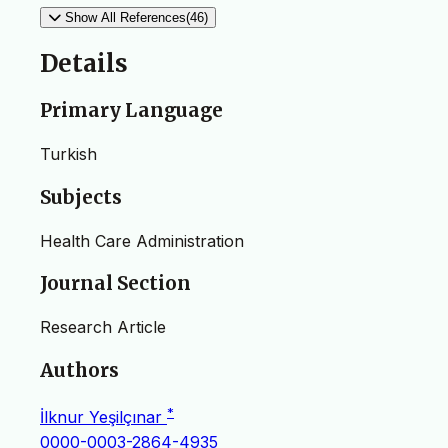
Show All References(46)
Details
Primary Language
Turkish
Subjects
Health Care Administration
Journal Section
Research Article
Authors
*
İlknur Yeşilçınar
0000-0003-2864-4935