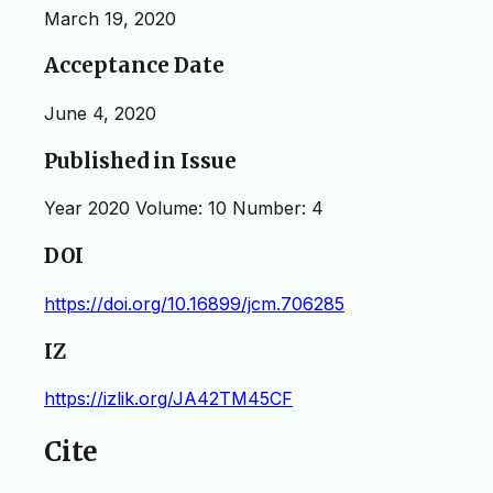
March 19, 2020
Acceptance Date
June 4, 2020
Published in Issue
Year 2020 Volume: 10 Number: 4
DOI
https://doi.org/10.16899/jcm.706285
IZ
https://izlik.org/JA42TM45CF
Cite