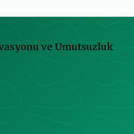
ivasyonu ve Umutsuzluk