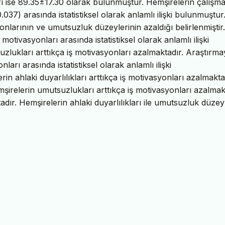
ı ise 89.35±17.30 olarak bulunmuştur. Hemşirelerin çalışma 
037) arasında istatistiksel olarak anlamlı ilişki bulunmuştu
onlarının ve umutsuzluk düzeylerinin azaldığı belirlenmiştir.
otivasyonları arasında istatistiksel olarak anlamlı ilişki
zlukları arttıkça iş motivasyonları azalmaktadır. Araştırma
nları arasında istatistiksel olarak anlamlı ilişki
n ahlaki duyarlılıkları arttıkça iş motivasyonları azalmakta
irelerin umutsuzlukları arttıkça iş motivasyonları azalmak
tadır. Hemşirelerin ahlaki duyarlılıkları ile umutsuzluk düzey