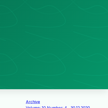
Archive
Volume: 10 Number: 4 , 30.12.2020