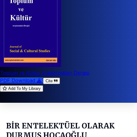
Toplum ve Kültür Araştırmaları Dergisi
PDF Download
Cite
Add To My Library
BİR ENTELEKTÜEL OLARAK
DURMUŞ HOCAOĞLU