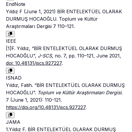
EndNote
Yıldız F (June 1, 2021) BİR ENTELEKTÜEL OLARAK
DURMUŞ HOCAOĞLU. Toplum ve Kültür
Araştırmaları Dergisi 7 110–121.
IEEE
[1]F. Yıldız, “BİR ENTELEKTÜEL OLARAK DURMUŞ
HOCAOĞLU”,
J-SCS
, no. 7, pp. 110–121, June 2021,
doi: 10.48131/jscs.927227
.
ISNAD
Yıldız, Fatih. “BİR ENTELEKTÜEL OLARAK DURMUŞ
HOCAOĞLU”.
Toplum ve Kültür Araştırmaları Dergisi
.
7 (June 1, 2021): 110-121.
https://doi.org/10.48131/jscs.927227
.
JAMA
1.Yıldız F. BİR ENTELEKTÜEL OLARAK DURMUŞ