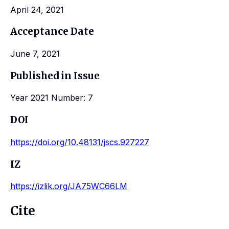
April 24, 2021
Acceptance Date
June 7, 2021
Published in Issue
Year 2021 Number: 7
DOI
https://doi.org/10.48131/jscs.927227
IZ
https://izlik.org/JA75WC66LM
Cite