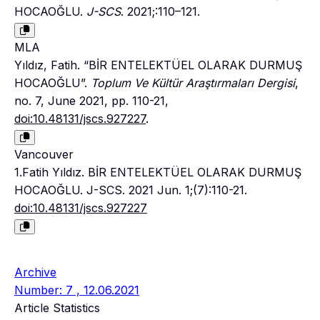
HOCAOĞLU.
J-SCS
. 2021;:110–121.
MLA
Yıldız, Fatih. “BİR ENTELEKTÜEL OLARAK DURMUŞ
HOCAOĞLU”.
Toplum Ve Kültür Araştırmaları Dergisi
,
no. 7, June 2021, pp. 110-21,
doi:10.48131/jscs.927227
.
Vancouver
1.Fatih Yıldız. BİR ENTELEKTÜEL OLARAK DURMUŞ
HOCAOĞLU. J-SCS. 2021 Jun. 1;(7):110-21.
doi:10.48131/jscs.927227
Archive
Number: 7 , 12.06.2021
Article Statistics