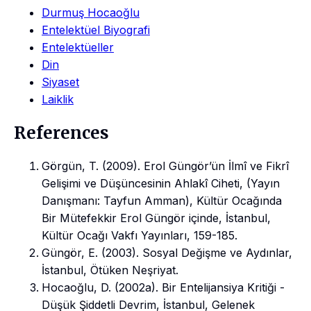
Durmuş Hocaoğlu
Entelektüel Biyografi
Entelektüeller
Din
Siyaset
Laiklik
References
Görgün, T. (2009). Erol Güngör’ün İlmî ve Fikrî
Gelişimi ve Düşüncesinin Ahlakî Ciheti, (Yayın
Danışmanı: Tayfun Amman), Kültür Ocağında
Bir Mütefekkir Erol Güngör içinde, İstanbul,
Kültür Ocağı Vakfı Yayınları, 159-185.
Güngör, E. (2003). Sosyal Değişme ve Aydınlar,
İstanbul, Ötüken Neşriyat.
Hocaoğlu, D. (2002a). Bir Entelijansiya Kritiği -
Düşük Şiddetli Devrim, İstanbul, Gelenek