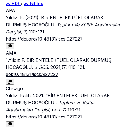
RIS
/
Bibtex
APA
Yıldız, F. (2021). BİR ENTELEKTÜEL OLARAK
DURMUŞ HOCAOĞLU.
Toplum Ve Kültür Araştırmaları
Dergisi
,
7
, 110-121.
https://doi.org/10.48131/jscs.927227
AMA
1.Yıldız F. BİR ENTELEKTÜEL OLARAK DURMUŞ
HOCAOĞLU.
J-SCS
. 2021;(7):110-121.
doi:10.48131/jscs.927227
Chicago
Yıldız, Fatih. 2021. “BİR ENTELEKTÜEL OLARAK
DURMUŞ HOCAOĞLU”.
Toplum Ve Kültür
Araştırmaları Dergisi
, nos. 7: 110-21.
https://doi.org/10.48131/jscs.927227
.