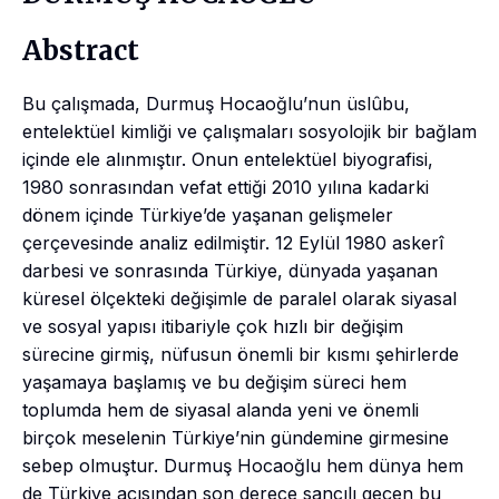
Abstract
Bu çalışmada, Durmuş Hocaoğlu’nun üslûbu,
entelektüel kimliği ve çalışmaları sosyolojik bir bağlam
içinde ele alınmıştır. Onun entelektüel biyografisi,
1980 sonrasından vefat ettiği 2010 yılına kadarki
dönem içinde Türkiye’de yaşanan gelişmeler
çerçevesinde analiz edilmiştir. 12 Eylül 1980 askerî
darbesi ve sonrasında Türkiye, dünyada yaşanan
küresel ölçekteki değişimle de paralel olarak siyasal
ve sosyal yapısı itibariyle çok hızlı bir değişim
sürecine girmiş, nüfusun önemli bir kısmı şehirlerde
yaşamaya başlamış ve bu değişim süreci hem
toplumda hem de siyasal alanda yeni ve önemli
birçok meselenin Türkiye’nin gündemine girmesine
sebep olmuştur. Durmuş Hocaoğlu hem dünya hem
de Türkiye açısından son derece sancılı geçen bu