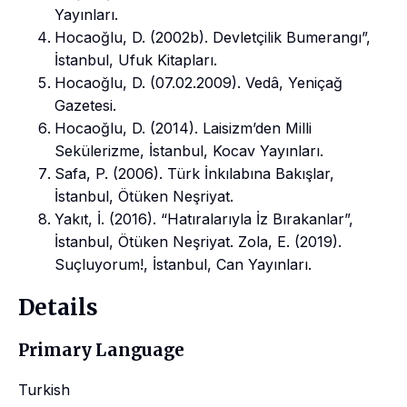
Yayınları.
Hocaoğlu, D. (2002b). Devletçilik Bumerangı”,
İstanbul, Ufuk Kitapları.
Hocaoğlu, D. (07.02.2009). Vedâ, Yeniçağ
Gazetesi.
Hocaoğlu, D. (2014). Laisizm’den Milli
Sekülerizme, İstanbul, Kocav Yayınları.
Safa, P. (2006). Türk İnkılabına Bakışlar,
İstanbul, Ötüken Neşriyat.
Yakıt, İ. (2016). “Hatıralarıyla İz Bırakanlar”,
İstanbul, Ötüken Neşriyat. Zola, E. (2019).
Suçluyorum!, İstanbul, Can Yayınları.
Details
Primary Language
Turkish