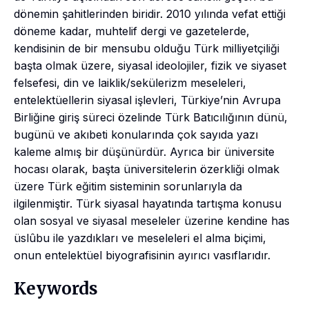
dönemin şahitlerinden biridir. 2010 yılında vefat ettiği
döneme kadar, muhtelif dergi ve gazetelerde,
kendisinin de bir mensubu olduğu Türk milliyetçiliği
başta olmak üzere, siyasal ideolojiler, fizik ve siyaset
felsefesi, din ve laiklik/sekülerizm meseleleri,
entelektüellerin siyasal işlevleri, Türkiye’nin Avrupa
Birliğine giriş süreci özelinde Türk Batıcılığının dünü,
bugünü ve akıbeti konularında çok sayıda yazı
kaleme almış bir düşünürdür. Ayrıca bir üniversite
hocası olarak, başta üniversitelerin özerkliği olmak
üzere Türk eğitim sisteminin sorunlarıyla da
ilgilenmiştir. Türk siyasal hayatında tartışma konusu
olan sosyal ve siyasal meseleler üzerine kendine has
üslûbu ile yazdıkları ve meseleleri el alma biçimi,
onun entelektüel biyografisinin ayırıcı vasıflarıdır.
Keywords