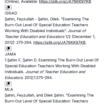
[Online]. Available:
https://izlik.org/JA76KK97KB
ISNAD
Şahin, Feyzullah - Şahin, Dilek. “Examining The
Burn-Out Level Of Special Education Teachers
Working With Disabled Individuals”.
Journal of
Teacher Education and Educators
1/2 (December 1,
2012): 275-294.
https://izlik.org/JA76KK97KB
.
JAMA
1.Şahin F, Şahin D. Examining The Burn-Out Level Of
Special Education Teachers Working With Disabled
Individuals.
Journal of Teacher Education and
Educators
. 2012;1:275–294.
MLA
Şahin, Feyzullah, and Dilek Şahin. “Examining The
Burn-Out Level Of Special Education Teachers