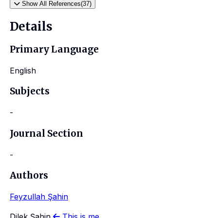
Show All References(37)
Details
Primary Language
English
Subjects
-
Journal Section
-
Authors
Feyzullah Şahin
Dilek Şahin
This is me