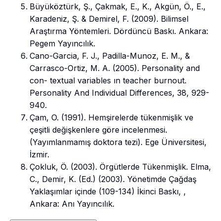
Büyüköztürk, Ş., Çakmak, E., K., Akgün, Ö., E.,
Karadeniz, Ş. & Demirel, F. (2009). Bilimsel
Araştırma Yöntemleri. Dördüncü Baskı. Ankara:
Pegem Yayıncılık.
Cano-Garcia, F. J., Padilla-Munoz, E. M., &
Carrasco-Ortiz, M. A. (2005). Personality and
con- textual variables ın teacher burnout.
Personality And Individual Differences, 38, 929-
940.
Çam, O. (1991). Hemşirelerde tükenmişlik ve
çeşitli değişkenlere göre incelenmesi.
(Yayımlanmamış doktora tezi). Ege Üniversitesi,
İzmir.
Çokluk, Ö. (2003). Örgütlerde Tükenmişlik. Elma,
C., Demir, K. (Ed.) (2003). Yönetimde Çağdaş
Yaklaşımlar içinde (109-134) İkinci Baskı, ,
Ankara: Anı Yayıncılık.