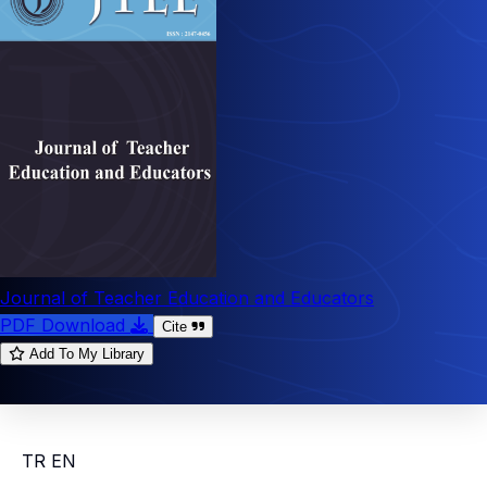
Journal of Teacher Education and Educators
PDF Download
Cite
Add To My Library
TR
EN