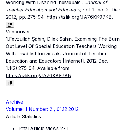
Working With Disabled Individuals”.
Journal of
Teacher Education and Educators
, vol. 1, no. 2, Dec.
2012, pp. 275-94,
https://izlik.org/JA76KK97KB
.
Vancouver
1.Feyzullah Şahin, Dilek Şahin. Examining The Burn-
Out Level Of Special Education Teachers Working
With Disabled Individuals. Journal of Teacher
Education and Educators [Internet]. 2012 Dec.
1;1(2):275-94. Available from:
https://izlik.org/JA76KK97KB
Archive
Volume: 1 Number: 2 , 01.12.2012
Article Statistics
Total Article Views
271