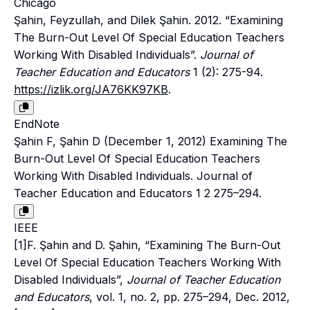
Chicago
Şahin, Feyzullah, and Dilek Şahin. 2012. “Examining
The Burn-Out Level Of Special Education Teachers
Working With Disabled Individuals”.
Journal of
Teacher Education and Educators
1 (2): 275-94.
https://izlik.org/JA76KK97KB
.
EndNote
Şahin F, Şahin D (December 1, 2012) Examining The
Burn-Out Level Of Special Education Teachers
Working With Disabled Individuals. Journal of
Teacher Education and Educators 1 2 275–294.
IEEE
[1]F. Şahin and D. Şahin, “Examining The Burn-Out
Level Of Special Education Teachers Working With
Disabled Individuals”,
Journal of Teacher Education
and Educators
, vol. 1, no. 2, pp. 275–294, Dec. 2012,