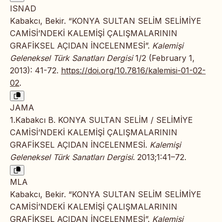
ISNAD
Kabakcı, Bekir. “KONYA SULTAN SELİM SELİMİYE
CAMİSİ’NDEKİ KALEMİŞİ ÇALIŞMALARININ
GRAFİKSEL AÇIDAN İNCELENMESİ”.
Kalemişi
Geleneksel Türk Sanatları Dergisi
1/2 (February 1,
2013): 41-72.
https://doi.org/10.7816/kalemisi-01-02-
02
.
JAMA
1.Kabakcı B. KONYA SULTAN SELİM / SELİMİYE
CAMİSİ’NDEKİ KALEMİŞİ ÇALIŞMALARININ
GRAFİKSEL AÇIDAN İNCELENMESİ.
Kalemişi
Geleneksel Türk Sanatları Dergisi
. 2013;1:41–72.
MLA
Kabakcı, Bekir. “KONYA SULTAN SELİM SELİMİYE
CAMİSİ’NDEKİ KALEMİŞİ ÇALIŞMALARININ
GRAFİKSEL AÇIDAN İNCELENMESİ”.
Kalemişi