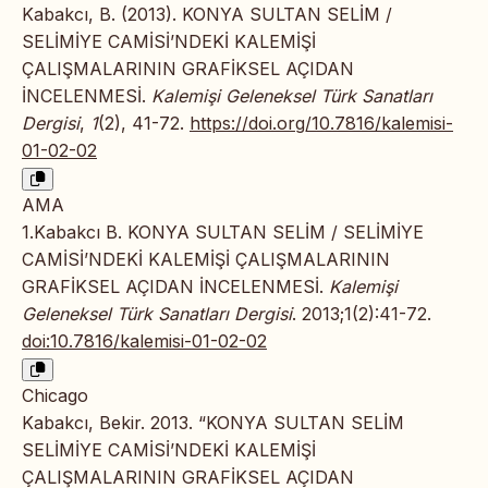
Kabakcı, B. (2013). KONYA SULTAN SELİM /
SELİMİYE CAMİSİ’NDEKİ KALEMİŞİ
ÇALIŞMALARININ GRAFİKSEL AÇIDAN
İNCELENMESİ.
Kalemişi Geleneksel Türk Sanatları
Dergisi
,
1
(2), 41-72.
https://doi.org/10.7816/kalemisi-
01-02-02
AMA
1.Kabakcı B. KONYA SULTAN SELİM / SELİMİYE
CAMİSİ’NDEKİ KALEMİŞİ ÇALIŞMALARININ
GRAFİKSEL AÇIDAN İNCELENMESİ.
Kalemişi
Geleneksel Türk Sanatları Dergisi
. 2013;1(2):41-72.
doi:10.7816/kalemisi-01-02-02
Chicago
Kabakcı, Bekir. 2013. “KONYA SULTAN SELİM
SELİMİYE CAMİSİ’NDEKİ KALEMİŞİ
ÇALIŞMALARININ GRAFİKSEL AÇIDAN