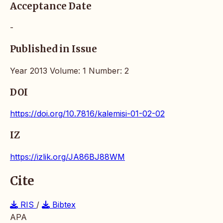
Acceptance Date
-
Published in Issue
Year 2013 Volume: 1 Number: 2
DOI
https://doi.org/10.7816/kalemisi-01-02-02
IZ
https://izlik.org/JA86BJ88WM
Cite
RIS
/
Bibtex
APA