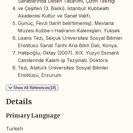
Sanatlarında Desen Tasarımı, Çizim Tekniği
ve Çeşitleri (3. Baskı). İstanbul: Kubbealtı
Akademisi Kültür ve Sanat Vakfı.
Günüç, Fevzi (tarih belirtilmemiş). Mevlana
Müzesi Kubbe-i Hadranın Kalemişleri. Yüksek
Lisans Tezi, Selçuk Üniversitesi Sosyal Bilimler
Enstitüsü Sanat Tarihi Ana Bilim Dalı, Konya.
Hatipoğlu, Oktay (2007). XIX. Yüzyıl Osmanlı
Camilerinde Kalem işi Tezyinatı. Doktora
Tezi, Atatürk Üniversitesi Sosyal Bilimler
Enstitüsü, Erzurum
Show All References(18)
Details
Primary Language
Turkish