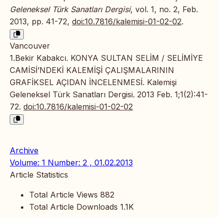
Geleneksel Türk Sanatları Dergisi
, vol. 1, no. 2, Feb.
2013, pp. 41-72,
doi:10.7816/kalemisi-01-02-02
.
Vancouver
1.Bekir Kabakcı. KONYA SULTAN SELİM / SELİMİYE
CAMİSİ’NDEKİ KALEMİŞİ ÇALIŞMALARININ
GRAFİKSEL AÇIDAN İNCELENMESİ. Kalemişi
Geleneksel Türk Sanatları Dergisi. 2013 Feb. 1;1(2):41-
72.
doi:10.7816/kalemisi-01-02-02
Archive
Volume: 1 Number: 2 , 01.02.2013
Article Statistics
Total Article Views
882
Total Article Downloads
1.1K