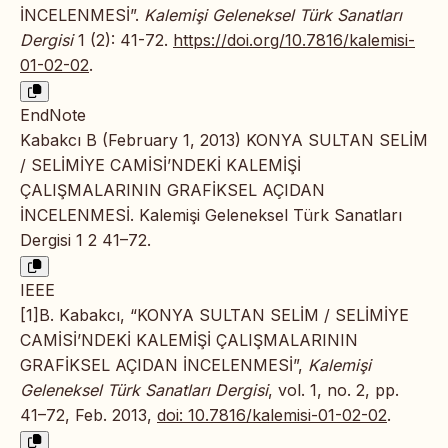
İNCELENMESİ”.
Kalemişi Geleneksel Türk Sanatları
Dergisi
1 (2): 41-72.
https://doi.org/10.7816/kalemisi-
01-02-02
.
EndNote
Kabakcı B (February 1, 2013) KONYA SULTAN SELİM
/ SELİMİYE CAMİSİ’NDEKİ KALEMİŞİ
ÇALIŞMALARININ GRAFİKSEL AÇIDAN
İNCELENMESİ. Kalemişi Geleneksel Türk Sanatları
Dergisi 1 2 41–72.
IEEE
[1]B. Kabakcı, “KONYA SULTAN SELİM / SELİMİYE
CAMİSİ’NDEKİ KALEMİŞİ ÇALIŞMALARININ
GRAFİKSEL AÇIDAN İNCELENMESİ”,
Kalemişi
Geleneksel Türk Sanatları Dergisi
, vol. 1, no. 2, pp.
41–72, Feb. 2013,
doi: 10.7816/kalemisi-01-02-02
.