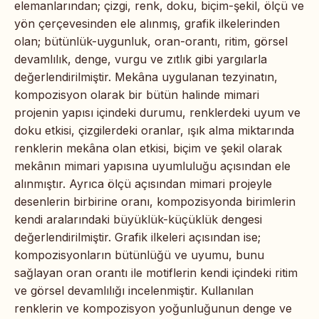
elemanlarından; çizgi, renk, doku, biçim-şekil, ölçü ve
yön çerçevesinden ele alınmış, grafik ilkelerinden
olan; bütünlük-uygunluk, oran-orantı, ritim, görsel
devamlılık, denge, vurgu ve zıtlık gibi yargılarla
değerlendirilmiştir. Mekâna uygulanan tezyinatın,
kompozisyon olarak bir bütün halinde mimari
projenin yapısı içindeki durumu, renklerdeki uyum ve
doku etkisi, çizgilerdeki oranlar, ışık alma miktarında
renklerin mekâna olan etkisi, biçim ve şekil olarak
mekânın mimari yapısına uyumluluğu açısından ele
alınmıştır. Ayrıca ölçü açısından mimari projeyle
desenlerin birbirine oranı, kompozisyonda birimlerin
kendi aralarındaki büyüklük-küçüklük dengesi
değerlendirilmiştir. Grafik ilkeleri açısından ise;
kompozisyonların bütünlüğü ve uyumu, bunu
sağlayan oran orantı ile motiflerin kendi içindeki ritim
ve görsel devamlılığı incelenmiştir. Kullanılan
renklerin ve kompozisyon yoğunluğunun denge ve