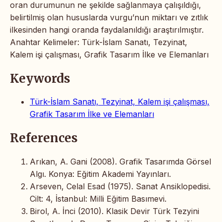
oran durumunun ne şekilde sağlanmaya çalışıldığı,
belirtilmiş olan hususlarda vurgu’nun miktarı ve zıtlık
ilkesinden hangi oranda faydalanıldığı araştırılmıştır.
Anahtar Kelimeler: Türk-İslam Sanatı, Tezyinat,
Kalem işi çalışması, Grafik Tasarım İlke ve Elemanları
Keywords
Türk-İslam Sanatı, Tezyinat, Kalem işi çalışması,
Grafik Tasarım İlke ve Elemanları
References
Arıkan, A. Gani (2008). Grafik Tasarımda Görsel
Algı. Konya: Eğitim Akademi Yayınları.
Arseven, Celal Esad (1975). Sanat Ansiklopedisi.
Cilt: 4, İstanbul: Milli Eğitim Basımevi.
Birol, A. İnci (2010). Klasik Devir Türk Tezyini