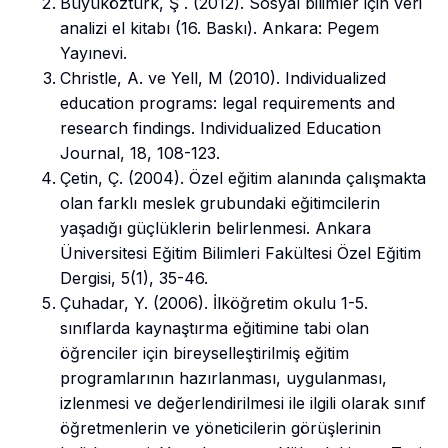
Büyüköztürk, Ş . (2012). Sosyal bilimler için veri
analizi el kitabı (16. Baskı). Ankara: Pegem
Yayınevi.
Christle, A. ve Yell, M (2010). Individualized
education programs: legal requirements and
research findings. Individualized Education
Journal, 18, 108-123.
Çetin, Ç. (2004). Özel eğitim alanında çalışmakta
olan farklı meslek grubundaki eğitimcilerin
yaşadığı güçlüklerin belirlenmesi. Ankara
Üniversitesi Eğitim Bilimleri Fakültesi Özel Eğitim
Dergisi, 5(1), 35-46.
Çuhadar, Y. (2006). İlköğretim okulu 1-5.
sınıflarda kaynaştırma eğitimine tabi olan
öğrenciler için bireyselleştirilmiş eğitim
programlarının hazırlanması, uygulanması,
izlenmesi ve değerlendirilmesi ile ilgili olarak sınıf
öğretmenlerin ve yöneticilerin görüşlerinin