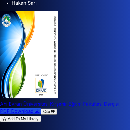
Hakan Sarı
Ahi Evran Üniversitesi Kırşehir Eğitim Fakültesi Dergisi
PDF Download
Cite
Add To My Library