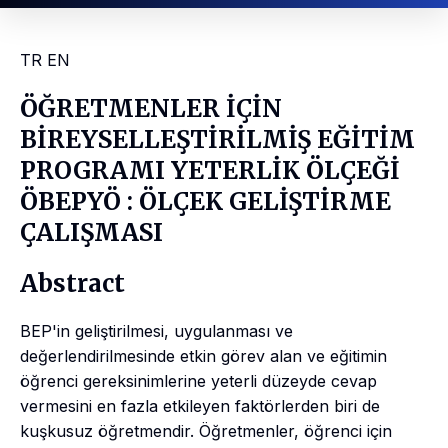
TR
EN
ÖĞRETMENLER İÇİN
BİREYSELLEŞTİRİLMİŞ EĞİTİM
PROGRAMI YETERLİK ÖLÇEĞİ
ÖBEPYÖ : ÖLÇEK GELİŞTİRME
ÇALIŞMASI
Abstract
BEP'in geliştirilmesi, uygulanması ve
değerlendirilmesinde etkin görev alan ve eğitimin
öğrenci gereksinimlerine yeterli düzeyde cevap
vermesini en fazla etkileyen faktörlerden biri de
kuşkusuz öğretmendir. Öğretmenler, öğrenci için