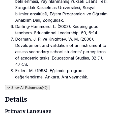
belirlenmesi, Yayınlanmamış Yüksek Lisans Tezi,
Zonguldak Karaelmas Üniversitesi, Sosyal
bilimler enstitüsü, Eğitim Programları ve Öğretim
Anabilim Dalı, Zonguldak.
Darling-Hammond, L. (2003). Keeping good
teachers. Educational Leadership, 60, 6-14.
Dorman, J. P. ve Knightley, W. M. (2006).
Development and validation of an instrument to
assess secondary school students’ perceptions
of academic tasks. Educational Studies, 32 (1),
47-58.
Erden, M. (1998). Eğitimde program
değerlendirme. Ankara. Anı yayıncılık.
Show All References(49)
Details
Primary Language