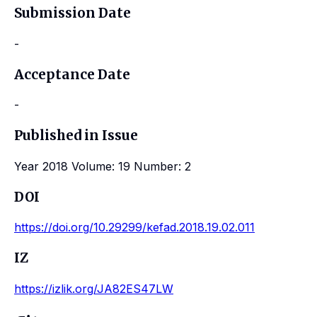
Submission Date
-
Acceptance Date
-
Published in Issue
Year 2018 Volume: 19 Number: 2
DOI
https://doi.org/10.29299/kefad.2018.19.02.011
IZ
https://izlik.org/JA82ES47LW