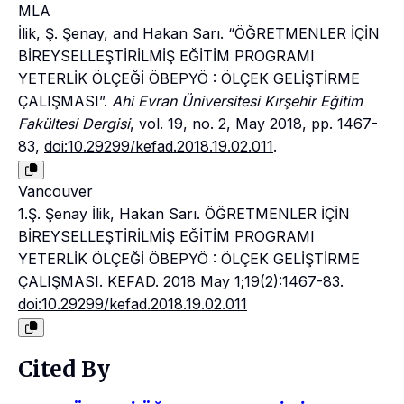
MLA
İlik, Ş. Şenay, and Hakan Sarı. “ÖĞRETMENLER İÇİN
BİREYSELLEŞTİRİLMİŞ EĞİTİM PROGRAMI
YETERLİK ÖLÇEĞİ ÖBEPYÖ : ÖLÇEK GELİŞTİRME
ÇALIŞMASI”.
Ahi Evran Üniversitesi Kırşehir Eğitim
Fakültesi Dergisi
, vol. 19, no. 2, May 2018, pp. 1467-
83,
doi:10.29299/kefad.2018.19.02.011
.
Vancouver
1.Ş. Şenay İlik, Hakan Sarı. ÖĞRETMENLER İÇİN
BİREYSELLEŞTİRİLMİŞ EĞİTİM PROGRAMI
YETERLİK ÖLÇEĞİ ÖBEPYÖ : ÖLÇEK GELİŞTİRME
ÇALIŞMASI. KEFAD. 2018 May 1;19(2):1467-83.
doi:10.29299/kefad.2018.19.02.011
Cited By