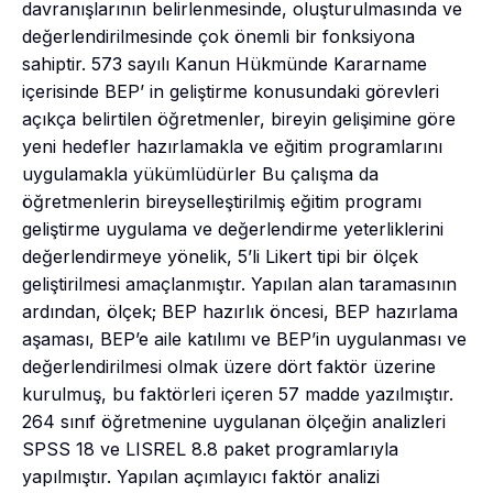
davranışlarının belirlenmesinde, oluşturulmasında ve
değerlendirilmesinde çok önemli bir fonksiyona
sahiptir. 573 sayılı Kanun Hükmünde Kararname
içerisinde BEP’ in geliştirme konusundaki görevleri
açıkça belirtilen öğretmenler, bireyin gelişimine göre
yeni hedefler hazırlamakla ve eğitim programlarını
uygulamakla yükümlüdürler Bu çalışma da
öğretmenlerin bireyselleştirilmiş eğitim programı
geliştirme uygulama ve değerlendirme yeterliklerini
değerlendirmeye yönelik, 5’li Likert tipi bir ölçek
geliştirilmesi amaçlanmıştır. Yapılan alan taramasının
ardından, ölçek; BEP hazırlık öncesi, BEP hazırlama
aşaması, BEP’e aile katılımı ve BEP’in uygulanması ve
değerlendirilmesi olmak üzere dört faktör üzerine
kurulmuş, bu faktörleri içeren 57 madde yazılmıştır.
264 sınıf öğretmenine uygulanan ölçeğin analizleri
SPSS 18 ve LISREL 8.8 paket programlarıyla
yapılmıştır. Yapılan açımlayıcı faktör analizi