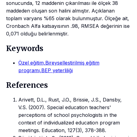
sonucunda, 12 maddenin çıkarılması ile ölçek 38
maddeden oluşan son halini almıştır. Açıklanan
toplam varyans %65 olarak bulunmuştur. Ölçeğe ait,
Cronbach Alfa katsayısının .98, RMSEA değerinin ise
0,071 olduğu belirlenmiştir.
Keywords
Özel eğitim,Bireyselleştirilmiş eğitim
programı,BEP yeterliliği
References
Arivett, D.L., Rust, J.O., Brissie, J.S., Dansby,
V.S. (2007). Special education teachers'
perceptions of school psychologists in the
context of individualized education program
meetings. Education, 127(3), 378-388.