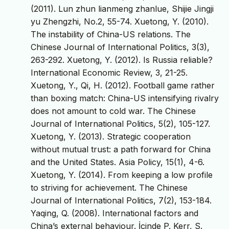
(2011). Lun zhun lianmeng zhanlue, Shijie Jingji
yu Zhengzhi, No.2, 55-74. Xuetong, Y. (2010).
The instability of China-US relations. The
Chinese Journal of International Politics, 3(3),
263-292. Xuetong, Y. (2012). Is Russia reliable?
International Economic Review, 3, 21-25.
Xuetong, Y., Qi, H. (2012). Football game rather
than boxing match: China-US intensifying rivalry
does not amount to cold war. The Chinese
Journal of International Politics, 5(2), 105-127.
Xuetong, Y. (2013). Strategic cooperation
without mutual trust: a path forward for China
and the United States. Asia Policy, 15(1), 4-6.
Xuetong, Y. (2014). From keeping a low profile
to striving for achievement. The Chinese
Journal of International Politics, 7(2), 153-184.
Yaqing, Q. (2008). International factors and
China’s external behaviour. İçinde P. Kerr, S.