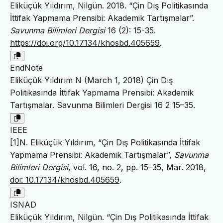
Eliküçük Yıldırım, Nilgün. 2018. “Çin Dış Politikasında
İttifak Yapmama Prensibi: Akademik Tartışmalar”.
Savunma Bilimleri Dergisi
16 (2): 15-35.
https://doi.org/10.17134/khosbd.405659
.
EndNote
Eliküçük Yıldırım N (March 1, 2018) Çin Dış
Politikasında İttifak Yapmama Prensibi: Akademik
Tartışmalar. Savunma Bilimleri Dergisi 16 2 15–35.
IEEE
[1]N. Eliküçük Yıldırım, “Çin Dış Politikasında İttifak
Yapmama Prensibi: Akademik Tartışmalar”,
Savunma
Bilimleri Dergisi
, vol. 16, no. 2, pp. 15–35, Mar. 2018,
doi: 10.17134/khosbd.405659
.
ISNAD
Eliküçük Yıldırım, Nilgün. “Çin Dış Politikasında İttifak