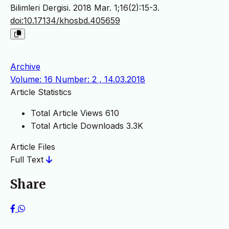
Bilimleri Dergisi. 2018 Mar. 1;16(2):15-3.
doi:10.17134/khosbd.405659
Archive
Volume: 16 Number: 2 , 14.03.2018
Article Statistics
Total Article Views
610
Total Article Downloads
3.3K
Article Files
Full Text
Share