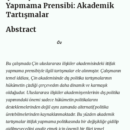
Yapmama Prensibi: Akademik
Tartışmalar
Abstract
Öz
Bu çalışmada Çin uluslararası ilişkiler akademisindeki ittifak
yapmama prensibiyle ilgili tartışmalar ele alınmıştır. Çalışmanın
temel iddiası, Çin akademisinde dış politika tartışmalarının
hükümetin çizdiği çerçeveden daha dinamik ve karmaşık
olduğudur. Uluslararası ilişkiler akademisyenlerinin dış politika
yapımındaki önemi sadece hükümetin politikalarını
desteklemelerinden değil aynı zamanda alternatif politika
üretebilmelerinden kaynaklanmaktadır. Bu yüzden akademik
tartışmalar ittifak yapmama politikasında bir değişikliğe gidilip
gidilmeyeceğini analiz etmek için önemli bir fikri temel