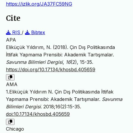
https://izlik.org/JA37FC59NG
Cite
RIS
/
Bibtex
APA
Eliküçük Yıldırım, N. (2018). Çin Dış Politikasında
İttifak Yapmama Prensibi: Akademik Tartışmalar.
Savunma Bilimleri Dergisi
,
16
(2), 15-35.
https://doi.org/10.17134/khosbd.405659
AMA
1.Eliküçük Yıldırım N. Çin Dış Politikasında İttifak
Yapmama Prensibi: Akademik Tartışmalar.
Savunma
Bilimleri Dergisi
. 2018;16(2):15-35.
doi:10.17134/khosbd.405659
Chicago