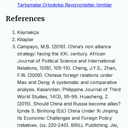
Tartışmalar,Ortodoksi,Revizyonistler,Ilımlılar
References
Kaynakça
Kitaplar
Campayo, M.B. (2016). China’s non alliance
strategy: facing the XXI. century. African
Journal of Political Science and International
Relations, 10(8), 105-110. Cheng, J.Y.S., Zhan,
F.W. (2009). Chinese foreign relations under
Mao and Deng: A systematic and comparative
analysis. Kasarinlan. Philippine Journal of Third
World Studies, 14(3), 95-99. Huasheng, Z.
(2015). Should China and Russia become allies?
İçinde S. Binhong (Ed.) China Under Xi Jinping
Its Economic Challenges and Foreign Policy
Initiatives. (ss. 220-240). BRILL Publishing. Jisi,