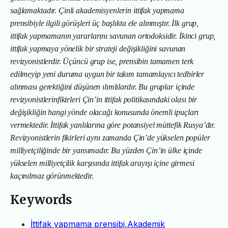
sağlamaktadır. Çinli akademisyenlerin ittifak yapmama
prensibiyle ilgili görüşleri üç başlıkta ele alınmıştır. İlk grup,
ittifak yapmamanın yararlarını savunan ortodoksidir. İkinci grup,
ittifak yapmaya yönelik bir strateji değişikliğini savunan
revizyonistlerdir. Üçüncü grup ise, prensibin tamamen terk
edilmeyip yeni duruma uygun bir takım tamamlayıcı tedbirler
alınması gerektiğini düşünen ılımlılardır. Bu gruplar içinde
revizyonistlerinfikirleri Çin’in ittifak politikasındaki olası bir
değişikliğin hangi yönde olacağı konusunda önemli ipuçları
vermektedir. İttifak yanlılarına göre potansiyel müttefik
Rusya’dır.
Revizyonistlerin fikirleri aynı zamanda Çin’de yükselen popüler
milliyetçiliğinde bir yansımadır. Bu yüzden Çin’in ülke içinde
yükselen milliyetçilik karşısında ittifak arayışı içine girmesi
kaçınılmaz görünmektedir.
Keywords
İttifak yapmama prensibi,Akademik