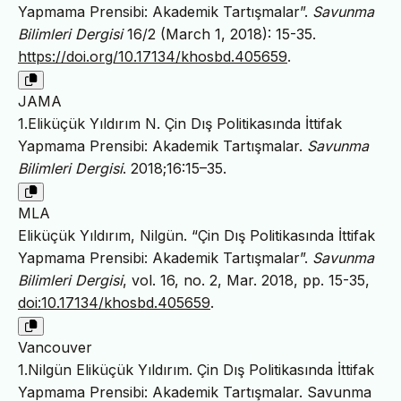
Yapmama Prensibi: Akademik Tartışmalar”.
Savunma
Bilimleri Dergisi
16/2 (March 1, 2018): 15-35.
https://doi.org/10.17134/khosbd.405659
.
JAMA
1.Eliküçük Yıldırım N. Çin Dış Politikasında İttifak
Yapmama Prensibi: Akademik Tartışmalar.
Savunma
Bilimleri Dergisi
. 2018;16:15–35.
MLA
Eliküçük Yıldırım, Nilgün. “Çin Dış Politikasında İttifak
Yapmama Prensibi: Akademik Tartışmalar”.
Savunma
Bilimleri Dergisi
, vol. 16, no. 2, Mar. 2018, pp. 15-35,
doi:10.17134/khosbd.405659
.
Vancouver
1.Nilgün Eliküçük Yıldırım. Çin Dış Politikasında İttifak
Yapmama Prensibi: Akademik Tartışmalar. Savunma