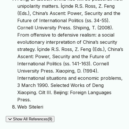
unipolarity matters. İçinde R.S. Ross, Z. Feng
(Eds.), China’s Ascent: Power, Security and the
Future of International Politics (ss. 34-55).
Cornell University Press. Shiping, T. (2008).
From offensive to defensive realism: a social
evolutionary interpretation of China’s security
strategy. İçinde R.S. Ross, Z. Feng (Eds.), China’s
Ascent: Power, Security and the Future of
International Politics (ss. 141-163). Cornell
University Press. Xiaoping, D. (1994).
International situations and economic problems,
3 March 1990. Selected Works of Deng
Xiaoping. Cilt III. Beijing: Foreign Languages
Press.
Web Siteleri
Show All References(9)