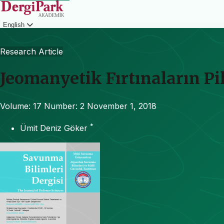
English
Login
Research Article
Jeomanyetik Fırtınaların Pi
Volume: 17
Number: 2
November 1, 2018
*
Ümit Deniz Göker