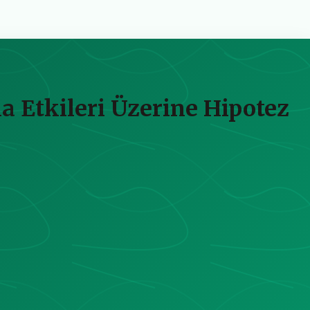
a Etkileri Üzerine Hipotez