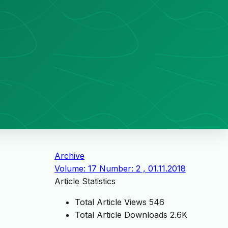
Archive
Volume: 17 Number: 2 , 01.11.2018
Article Statistics
Total Article Views
546
Total Article Downloads
2.6K