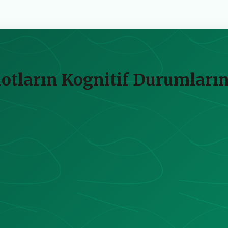
lotların Kognitif Durumların