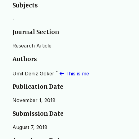
Subjects
-
Journal Section
Research Article
Authors
*
Ümit Deniz Göker
This is me
Publication Date
November 1, 2018
Submission Date
August 7, 2018