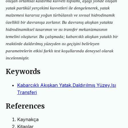
oluşan ortamsal kaldırma kuvveti toplamı, aşağı yönde oluşan
yatak partikül yerçekimi kuvvetleri ile dengelenerek, yatak
malzemesi kararsız yoğun türbülanslı ve sıvısal hidrodinamik
özellikli bir davranışa zorlanır. Bu davranış akışkan yatakta
hidrodinamiksel tasarımın ve ısı transfer mekanizmasının
temelini oluşturur. Bu çalışmada; kabarcıklı akışkan yataklı bir
reaktörde daldırılmış yüzeyden ısı geçişini belirleyen
parametrelerin etkisi farklı test koşullarında deneysel olarak
incelenmiştir.
Keywords
Kabarcıklı Akışkan Yatak,Daldırılmış Yüzey,Isı
Transferi
References
Kaynakça
Kitaplar