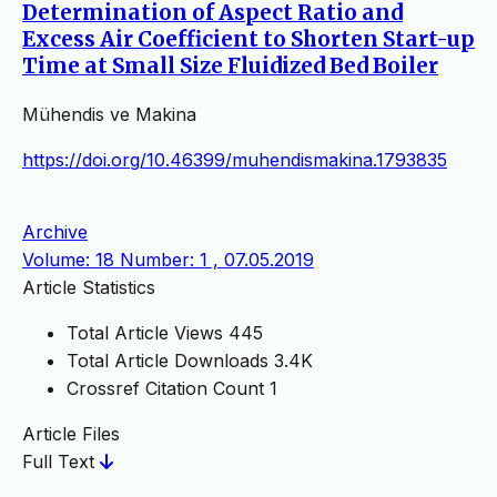
Determination of Aspect Ratio and
Excess Air Coefficient to Shorten Start-up
Time at Small Size Fluidized Bed Boiler
Mühendis ve Makina
https://doi.org/10.46399/muhendismakina.1793835
Archive
Volume: 18 Number: 1 , 07.05.2019
Article Statistics
Total Article Views
445
Total Article Downloads
3.4K
Crossref Citation Count
1
Article Files
Full Text