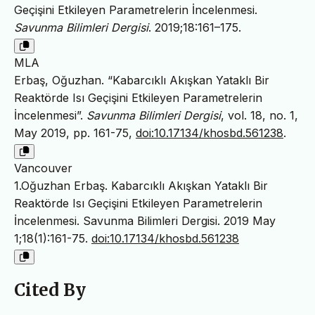
Geçişini Etkileyen Parametrelerin İncelenmesi.
Savunma Bilimleri Dergisi
. 2019;18:161–175.
MLA
Erbaş, Oğuzhan. “Kabarcıklı Akışkan Yataklı Bir
Reaktörde Isı Geçişini Etkileyen Parametrelerin
İncelenmesi”.
Savunma Bilimleri Dergisi
, vol. 18, no. 1,
May 2019, pp. 161-75,
doi:10.17134/khosbd.561238
.
Vancouver
1.Oğuzhan Erbaş. Kabarcıklı Akışkan Yataklı Bir
Reaktörde Isı Geçişini Etkileyen Parametrelerin
İncelenmesi. Savunma Bilimleri Dergisi. 2019 May
1;18(1):161-75.
doi:10.17134/khosbd.561238
Cited By