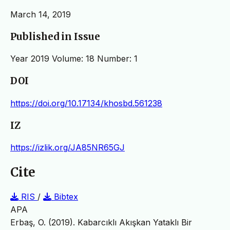
March 14, 2019
Published in Issue
Year 2019 Volume: 18 Number: 1
DOI
https://doi.org/10.17134/khosbd.561238
IZ
https://izlik.org/JA85NR65GJ
Cite
RIS
/
Bibtex
APA
Erbaş, O. (2019). Kabarcıklı Akışkan Yataklı Bir