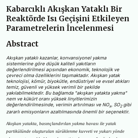
Kabarcıklı Akışkan Yataklı Bir
Reaktörde Isı Geçişini Etkileyen
Parametrelerin İncelenmesi
Abstract
Akışkan yataklı kazanlar, konvansiyonel yakma
sistemlerine göre düşük kaliteli yakıtların
değerlendirilmesi açısından ekonomik, teknolojik ve
çevreci olma özelliklerini taşımaktadır. Akışkan yatak
teknolojisi, kömür, biyokütle, endüstriyel ve evsel atıkları
temiz, güvenli ve yüksek verimli bir şekilde
yakılabilmektedir. Bu bağlamda "akışkan yatakta yakma"
nem ve kükürt oranı yüksek linyitlerimizin
değerlendirilmesinde, verimin artırılması ve NO
, SO
gibi
x
2
zararlı emisyonların azaltılmasında önemli bir seçenektir.
Akışkan yatakta, basınçlandırılan yakma havası ile yatak
partikülünde oluşturulan sürüklenme kuvveti ve yukarı yönde