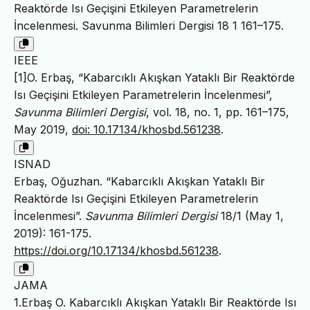
Reaktörde Isı Geçişini Etkileyen Parametrelerin
İncelenmesi. Savunma Bilimleri Dergisi 18 1 161–175.
IEEE
[1]O. Erbaş, “Kabarcıklı Akışkan Yataklı Bir Reaktörde
Isı Geçişini Etkileyen Parametrelerin İncelenmesi”,
Savunma Bilimleri Dergisi
, vol. 18, no. 1, pp. 161–175,
May 2019,
doi: 10.17134/khosbd.561238
.
ISNAD
Erbaş, Oğuzhan. “Kabarcıklı Akışkan Yataklı Bir
Reaktörde Isı Geçişini Etkileyen Parametrelerin
İncelenmesi”.
Savunma Bilimleri Dergisi
18/1 (May 1,
2019): 161-175.
https://doi.org/10.17134/khosbd.561238
.
JAMA
1.Erbaş O. Kabarcıklı Akışkan Yataklı Bir Reaktörde Isı