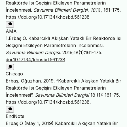
Reaktörde Isı Geçişini Etkileyen Parametrelerin
İncelenmesi.
Savunma Bilimleri Dergisi
,
18
(1), 161-175.
https://doi.org/10.17134/khosbd.561238
AMA
1.Erbaş O. Kabarcıklı Akışkan Yataklı Bir Reaktörde Isı
Geçişini Etkileyen Parametrelerin İncelenmesi.
Savunma Bilimleri Dergisi
. 2019;18(1):161-175.
doi:10.17134/khosbd.561238
Chicago
Erbaş, Oğuzhan. 2019. “Kabarcıklı Akışkan Yataklı Bir
Reaktörde Isı Geçişini Etkileyen Parametrelerin
İncelenmesi”.
Savunma Bilimleri Dergisi
18 (1): 161-75.
https://doi.org/10.17134/khosbd.561238
.
EndNote
Erbaş O (May 1, 2019) Kabarcıklı Akışkan Yataklı Bir