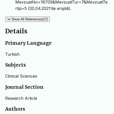
MevzuatNo=18709&MevzuatTur=7&MevzuatTe
rtip=5 (20.04.2021’de erişildi).
Show All References(17)
Details
Primary Language
Turkish
Subjects
Clinical Sciences
Journal Section
Research Article
Authors