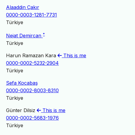
Alaaddin Çakır
0000-0003-1281-7731
Türkiye
*
Nejat Demircan
Türkiye
Harun Ramazan Kara
This is me
0000-0002-5232-2904
Türkiye
Sefa Kocabaş
0000-0002-8003-8310
Türkiye
Günter Dilsiz
This is me
0000-0002-5683-1976
Türkiye