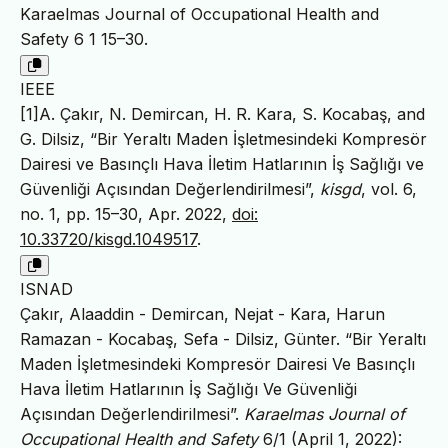
Karaelmas Journal of Occupational Health and
Safety 6 1 15–30.
IEEE
[1]A. Çakır, N. Demircan, H. R. Kara, S. Kocabaş, and
G. Dilsiz, “Bir Yeraltı Maden İşletmesindeki Kompresör
Dairesi ve Basınçlı Hava İletim Hatlarının İş Sağlığı ve
Güvenliği Açısından Değerlendirilmesi”,
kisgd
, vol. 6,
no. 1, pp. 15–30, Apr. 2022,
doi:
10.33720/kisgd.1049517
.
ISNAD
Çakır, Alaaddin - Demircan, Nejat - Kara, Harun
Ramazan - Kocabaş, Sefa - Dilsiz, Günter. “Bir Yeraltı
Maden İşletmesindeki Kompresör Dairesi Ve Basınçlı
Hava İletim Hatlarının İş Sağlığı Ve Güvenliği
Açısından Değerlendirilmesi”.
Karaelmas Journal of
Occupational Health and Safety
6/1 (April 1, 2022):