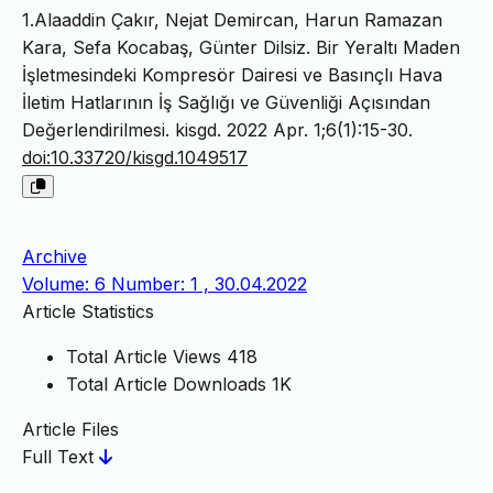
1.Alaaddin Çakır, Nejat Demircan, Harun Ramazan
Kara, Sefa Kocabaş, Günter Dilsiz. Bir Yeraltı Maden
İşletmesindeki Kompresör Dairesi ve Basınçlı Hava
İletim Hatlarının İş Sağlığı ve Güvenliği Açısından
Değerlendirilmesi. kisgd. 2022 Apr. 1;6(1):15-30.
doi:10.33720/kisgd.1049517
Archive
Volume: 6 Number: 1 , 30.04.2022
Article Statistics
Total Article Views
418
Total Article Downloads
1K
Article Files
Full Text