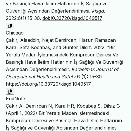
ve Basınçlı Hava İletim Hatlarının İş Sağlığı ve
Güvenliği Açısından Değerlendirilmesi.
kisgd
.
2022;6(1):15-30.
doi:10.33720/kisgd.1049517
Chicago
Çakır, Alaaddin, Nejat Demircan, Harun Ramazan
Kara, Sefa Kocabaş, and Günter Dilsiz. 2022. “Bir
Yeraltı Maden İşletmesindeki Kompresör Dairesi Ve
Basınçlı Hava İletim Hatlarının İş Sağlığı Ve Güvenliği
Açısından Değerlendirilmesi”.
Karaelmas Journal of
Occupational Health and Safety
6 (1): 15-30.
https://doi.org/10.33720/kisgd.1049517
.
EndNote
Çakır A, Demircan N, Kara HR, Kocabaş S, Dilsiz G
(April 1, 2022) Bir Yeraltı Maden İşletmesindeki
Kompresör Dairesi ve Basınçlı Hava İletim Hatlarının
İş Sağlığı ve Güvenliği Açısından Değerlendirilmesi.