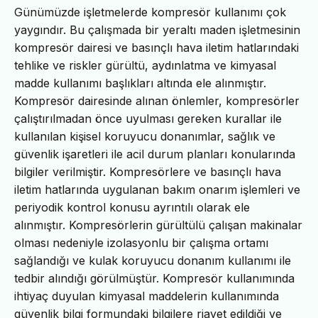
Günümüzde işletmelerde kompresör kullanımı çok
yaygındır. Bu çalışmada bir yeraltı maden işletmesinin
kompresör dairesi ve basınçlı hava iletim hatlarındaki
tehlike ve riskler gürültü, aydınlatma ve kimyasal
madde kullanımı başlıkları altında ele alınmıştır.
Kompresör dairesinde alınan önlemler, kompresörler
çalıştırılmadan önce uyulması gereken kurallar ile
kullanılan kişisel koruyucu donanımlar, sağlık ve
güvenlik işaretleri ile acil durum planları konularında
bilgiler verilmiştir. Kompresörlere ve basınçlı hava
iletim hatlarında uygulanan bakım onarım işlemleri ve
periyodik kontrol konusu ayrıntılı olarak ele
alınmıştır. Kompresörlerin gürültülü çalışan makinalar
olması nedeniyle izolasyonlu bir çalışma ortamı
sağlandığı ve kulak koruyucu donanım kullanımı ile
tedbir alındığı görülmüştür. Kompresör kullanımında
ihtiyaç duyulan kimyasal maddelerin kullanımında
güvenlik bilgi formundaki bilgilere riayet edildiği ve