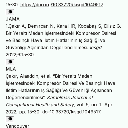
15-30.
https://doi.org/10.33720/kisgd.1049517
.
JAMA
1.Çakır A, Demircan N, Kara HR, Kocabaş S, Dilsiz G.
Bir Yeraltı Maden İşletmesindeki Kompresör Dairesi
ve Basınçlı Hava İletim Hatlarının İş Sağlığı ve
Güvenliği Açısından Değerlendirilmesi.
kisgd
.
2022;6:15–30.
MLA
Çakır, Alaaddin, et al. “Bir Yeraltı Maden
İşletmesindeki Kompresör Dairesi Ve Basınçlı Hava
İletim Hatlarının İş Sağlığı Ve Güvenliği Açısından
Değerlendirilmesi”.
Karaelmas Journal of
Occupational Health and Safety
, vol. 6, no. 1, Apr.
2022, pp. 15-30,
doi:10.33720/kisgd.1049517
.
Vancouver