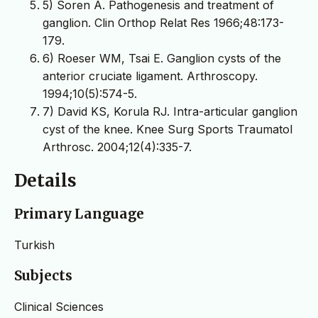
5) Soren A. Pathogenesis and treatment of
ganglion. Clin Orthop Relat Res 1966;48:173-
179.
6) Roeser WM, Tsai E. Ganglion cysts of the
anterior cruciate ligament. Arthroscopy.
1994;10(5):574-5.
7) David KS, Korula RJ. Intra-articular ganglion
cyst of the knee. Knee Surg Sports Traumatol
Arthrosc. 2004;12(4):335-7.
Details
Primary Language
Turkish
Subjects
Clinical Sciences