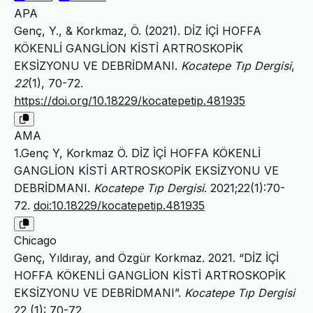
APA
Genç, Y., & Korkmaz, Ö. (2021). DİZ İÇİ HOFFA
KÖKENLİ GANGLİON KİSTİ ARTROSKOPİK
EKSİZYONU VE DEBRİDMANI.
Kocatepe Tıp Dergisi
,
22
(1), 70-72.
https://doi.org/10.18229/kocatepetip.481935
AMA
1.Genç Y, Korkmaz Ö. DİZ İÇİ HOFFA KÖKENLİ
GANGLİON KİSTİ ARTROSKOPİK EKSİZYONU VE
DEBRİDMANI.
Kocatepe Tıp Dergisi
. 2021;22(1):70-
72.
doi:10.18229/kocatepetip.481935
Chicago
Genç, Yıldıray, and Özgür Korkmaz. 2021. “DİZ İÇİ
HOFFA KÖKENLİ GANGLİON KİSTİ ARTROSKOPİK
EKSİZYONU VE DEBRİDMANI”.
Kocatepe Tıp Dergisi
22 (1): 70-72.