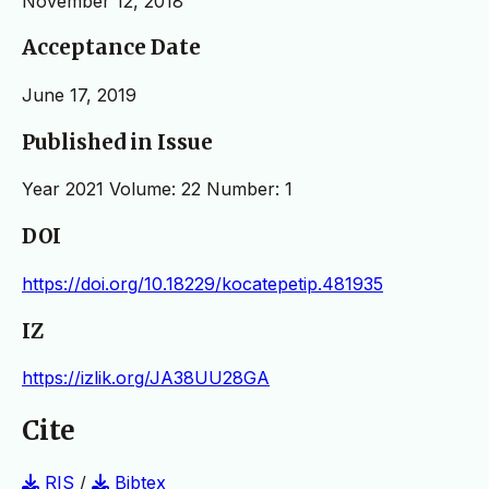
November 12, 2018
Acceptance Date
June 17, 2019
Published in Issue
Year 2021 Volume: 22 Number: 1
DOI
https://doi.org/10.18229/kocatepetip.481935
IZ
https://izlik.org/JA38UU28GA
Cite
RIS
/
Bibtex