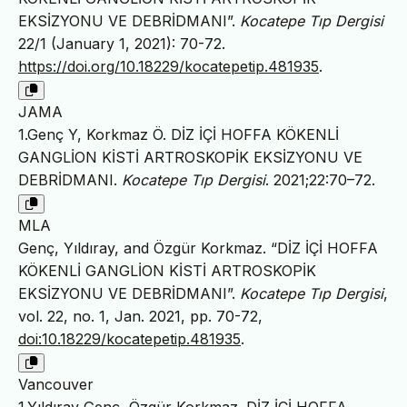
EKSİZYONU VE DEBRİDMANI”.
Kocatepe Tıp Dergisi
22/1 (January 1, 2021): 70-72.
https://doi.org/10.18229/kocatepetip.481935
.
JAMA
1.Genç Y, Korkmaz Ö. DİZ İÇİ HOFFA KÖKENLİ
GANGLİON KİSTİ ARTROSKOPİK EKSİZYONU VE
DEBRİDMANI.
Kocatepe Tıp Dergisi
. 2021;22:70–72.
MLA
Genç, Yıldıray, and Özgür Korkmaz. “DİZ İÇİ HOFFA
KÖKENLİ GANGLİON KİSTİ ARTROSKOPİK
EKSİZYONU VE DEBRİDMANI”.
Kocatepe Tıp Dergisi
,
vol. 22, no. 1, Jan. 2021, pp. 70-72,
doi:10.18229/kocatepetip.481935
.
Vancouver