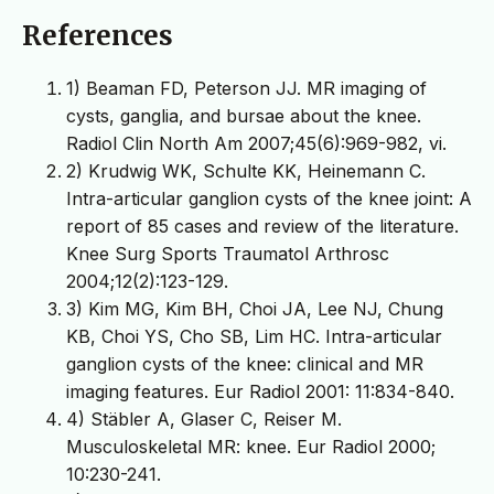
References
1) Beaman FD, Peterson JJ. MR imaging of
cysts, ganglia, and bursae about the knee.
Radiol Clin North Am 2007;45(6):969-982, vi.
2) Krudwig WK, Schulte KK, Heinemann C.
Intra-articular ganglion cysts of the knee joint: A
report of 85 cases and review of the literature.
Knee Surg Sports Traumatol Arthrosc
2004;12(2):123-129.
3) Kim MG, Kim BH, Choi JA, Lee NJ, Chung
KB, Choi YS, Cho SB, Lim HC. Intra-articular
ganglion cysts of the knee: clinical and MR
imaging features. Eur Radiol 2001: 11:834-840.
4) Stäbler A, Glaser C, Reiser M.
Musculoskeletal MR: knee. Eur Radiol 2000;
10:230-241.