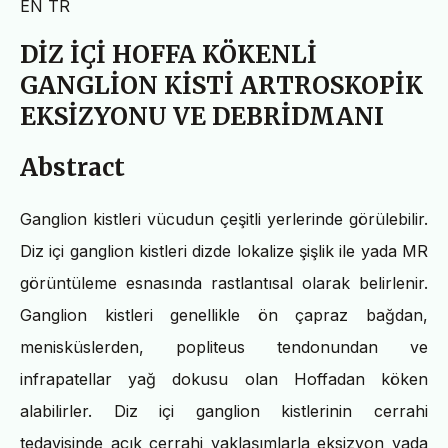
EN
TR
DİZ İÇİ HOFFA KÖKENLİ
GANGLİON KİSTİ ARTROSKOPİK
EKSİZYONU VE DEBRİDMANI
Abstract
Ganglion kistleri vücudun çeşitli yerlerinde görülebilir.
Diz içi ganglion kistleri dizde lokalize şişlik ile yada MR
görüntüleme esnasında rastlantısal olarak belirlenir.
Ganglion kistleri genellikle ön çapraz bağdan,
menisküslerden, popliteus tendonundan ve
infrapatellar yağ dokusu olan Hoffadan köken
alabilirler. Diz içi ganglion kistlerinin cerrahi
tedavisinde açık cerrahi yaklaşımlarla eksizyon yada