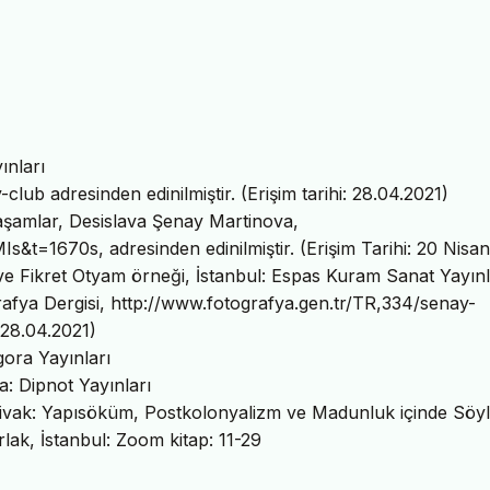
ınları
ub adresinden edinilmiştir. (Erişim tarihi: 28.04.2021)
aşamlar, Desislava Şenay Martinova,
1670s, adresinden edinilmiştir. (Erişim Tarihi: 20 Nisan
 ve Fikret Otyam örneği, İstanbul: Espas Kuram Sanat Yayınl
rafya Dergisi, http://www.fotografya.gen.tr/TR,334/senay-
: 28.04.2021)
gora Yayınları
: Dipnot Yayınları
pivak: Yapısöküm, Postkolonyalizm ve Madunluk içinde Söyl
rlak, İstanbul: Zoom kitap: 11-29