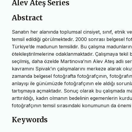
Alev Ateş Series
Abstract
Sanatın her alanında toplumsal cinsiyet, sınıf, etnik ve 
temsil edildiği görülmektedir. 2000 sonrası belgesel 
Türkiye’de madunun temsilidir. Bu çalışma madunların
ötekileştirilmelerine odaklanmaktadır. Çalışmaya tekil
seçilmiş, daha özelde Martinova’nın Alev Ateş adlı seri
kavramını Spivak’ın çalışmalarını merkeze alarak okuy
zamanda belgesel fotoğrafta fotoğrafçının, fotoğrafını
anlayışı ile günümüzde fotoğrafçının ele aldığı sorunla
tartışmaya açmaktadır. Sonuç olarak bu çalışmada madu
arttırıldığı, kadın olmanın bedelinin egemenlerin kurdu
fotoğrafçının temsil sırasındaki konumunun da önemi o
Keywords