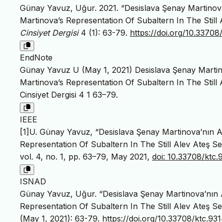
Günay Yavuz, Uğur. 2021. “Desislava Şenay Martinova
Martinova’s Representation Of Subaltern In The Still 
Cinsiyet Dergisi
4 (1): 63-79.
https://doi.org/10.33708
EndNote
Günay Yavuz U (May 1, 2021) Desislava Şenay Martino
Martinova’s Representation Of Subaltern In The Still
Cinsiyet Dergisi 4 1 63–79.
IEEE
[1]U. Günay Yavuz, “Desislava Şenay Martinova’nın A
Representation Of Subaltern In The Still Alev Ateş Se
vol. 4, no. 1, pp. 63–79, May 2021,
doi: 10.33708/ktc
ISNAD
Günay Yavuz, Uğur. “Desislava Şenay Martinova’nın A
Representation Of Subaltern In The Still Alev Ateş Se
(May 1, 2021): 63-79.
https://doi.org/10.33708/ktc.93