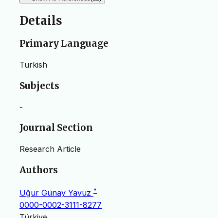
Details
Primary Language
Turkish
Subjects
-
Journal Section
Research Article
Authors
*
Uğur Günay Yavuz
0000-0002-3111-8277
Türkiye