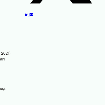
 2021)
arı
eşi: