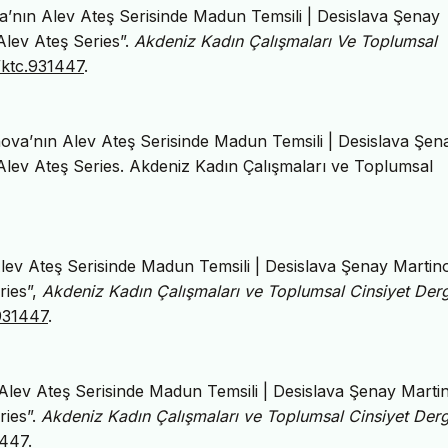
’nın Alev Ateş Serisinde Madun Temsili | Desislava Şenay
Alev Ateş Series”.
Akdeniz Kadın Çalışmaları Ve Toplumsal
/ktc.931447
.
va’nın Alev Ateş Serisinde Madun Temsili | Desislava Şen
 Alev Ateş Series. Akdeniz Kadın Çalışmaları ve Toplumsal
lev Ateş Serisinde Madun Temsili | Desislava Şenay Martin
ries”,
Akdeniz Kadın Çalışmaları ve Toplumsal Cinsiyet Derg
.931447
.
lev Ateş Serisinde Madun Temsili | Desislava Şenay Marti
ries”.
Akdeniz Kadın Çalışmaları ve Toplumsal Cinsiyet Derg
1447
.