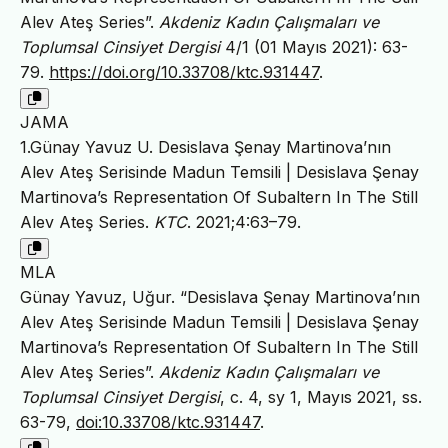
Alev Ateş Series”.
Akdeniz Kadın Çalışmaları ve
Toplumsal Cinsiyet Dergisi
4/1 (01 Mayıs 2021): 63-
79.
https://doi.org/10.33708/ktc.931447
.
JAMA
1.Günay Yavuz U. Desislava Şenay Martinova’nın
Alev Ateş Serisinde Madun Temsili | Desislava Şenay
Martinova’s Representation Of Subaltern In The Still
Alev Ateş Series.
KTC
. 2021;4:63–79.
MLA
Günay Yavuz, Uğur. “Desislava Şenay Martinova’nın
Alev Ateş Serisinde Madun Temsili | Desislava Şenay
Martinova’s Representation Of Subaltern In The Still
Alev Ateş Series”.
Akdeniz Kadın Çalışmaları ve
Toplumsal Cinsiyet Dergisi
, c. 4, sy 1, Mayıs 2021, ss.
63-79,
doi:10.33708/ktc.931447
.