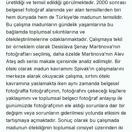
üretildiği ve temsil edildiği görülmektedir. 2000 sonrası
belgesel fotoğraf alanında yer alan temsillerden biri
hem dünyada hem de Türkiye’de madunun temsilidir.
Bu çalışma madunların gündelik yaşamlarına bu
bağlamda toplumsal sıkıntılarına ve
ötekileştirilmelerine odaklanmaktadır. Çalışmaya tekil
bir örneklem olarak Desislava Şenay Martinova’nın
fotoğrafları seçilmiş, daha özelde Martinova’nın Alev
Ateş adlı serisi makale içerisinde analiz edilmiştir. Bir
öteki olarak madun kavramını Spivak’ın çalışmalarını
merkeze alarak okuyacak çalışma, sırtını öteki
kavramına yaslamakta iken aynı zamanda belgesel
fotoğrafta fotoğrafçının, fotoğrafını çekeceği kişi/lere
yaklaşımını ve toplumsal belgeci fotoğraf anlayışı ile
günümüzde fotoğrafçının ele aldığı sorunlara dair bir
değişim veya sorunların giderilmesi yolunda etkisini de
tartışmaya açmaktadır. Sonuç olarak bu çalışmada
madunun ötekiliğinin toplumsal cinsiyet üzerinden iki