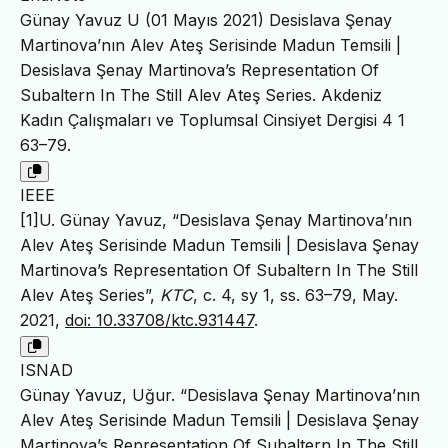
Günay Yavuz U (01 Mayıs 2021) Desislava Şenay
Martinova’nın Alev Ateş Serisinde Madun Temsili |
Desislava Şenay Martinova’s Representation Of
Subaltern In The Still Alev Ateş Series. Akdeniz
Kadın Çalışmaları ve Toplumsal Cinsiyet Dergisi 4 1
63–79.
IEEE
[1]U. Günay Yavuz, “Desislava Şenay Martinova’nın
Alev Ateş Serisinde Madun Temsili | Desislava Şenay
Martinova’s Representation Of Subaltern In The Still
Alev Ateş Series”,
KTC
, c. 4, sy 1, ss. 63–79, May.
2021,
doi: 10.33708/ktc.931447
.
ISNAD
Günay Yavuz, Uğur. “Desislava Şenay Martinova’nın
Alev Ateş Serisinde Madun Temsili | Desislava Şenay
Martinova’s Representation Of Subaltern In The Still