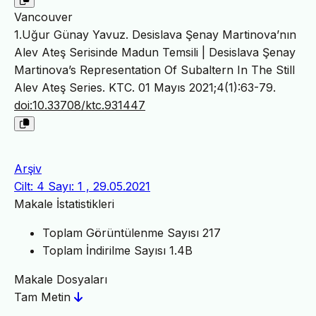
Vancouver
1.Uğur Günay Yavuz. Desislava Şenay Martinova’nın
Alev Ateş Serisinde Madun Temsili | Desislava Şenay
Martinova’s Representation Of Subaltern In The Still
Alev Ateş Series. KTC. 01 Mayıs 2021;4(1):63-79.
doi:10.33708/ktc.931447
Arşiv
Cilt: 4 Sayı: 1 , 29.05.2021
Makale İstatistikleri
Toplam Görüntülenme Sayısı
217
Toplam İndirilme Sayısı
1.4B
Makale Dosyaları
Tam Metin