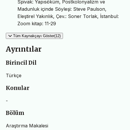
Spivak: Yapısöküm, Postkolonyalizm ve
Madunluk içinde Söyleşi: Steve Paulson,
Eleştirel Yakınlık, Çev.: Soner Torlak, İstanbul:
Zoom kitap: 11-29
Tüm Kaynakçayı Göster(12)
Ayrıntılar
Birincil Dil
Türkçe
Konular
-
Bölüm
Araştırma Makalesi