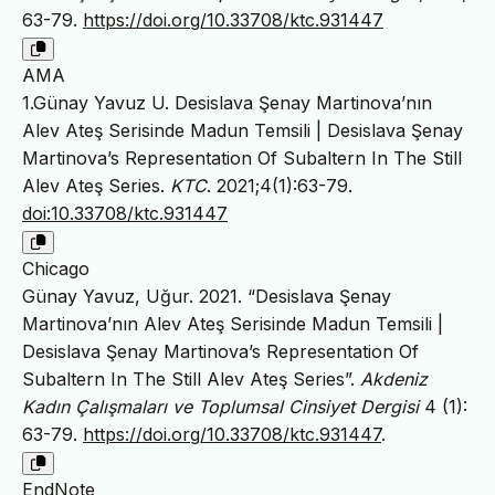
63-79.
https://doi.org/10.33708/ktc.931447
AMA
1.Günay Yavuz U. Desislava Şenay Martinova’nın
Alev Ateş Serisinde Madun Temsili | Desislava Şenay
Martinova’s Representation Of Subaltern In The Still
Alev Ateş Series.
KTC
. 2021;4(1):63-79.
doi:10.33708/ktc.931447
Chicago
Günay Yavuz, Uğur. 2021. “Desislava Şenay
Martinova’nın Alev Ateş Serisinde Madun Temsili |
Desislava Şenay Martinova’s Representation Of
Subaltern In The Still Alev Ateş Series”.
Akdeniz
Kadın Çalışmaları ve Toplumsal Cinsiyet Dergisi
4 (1):
63-79.
https://doi.org/10.33708/ktc.931447
.
EndNote