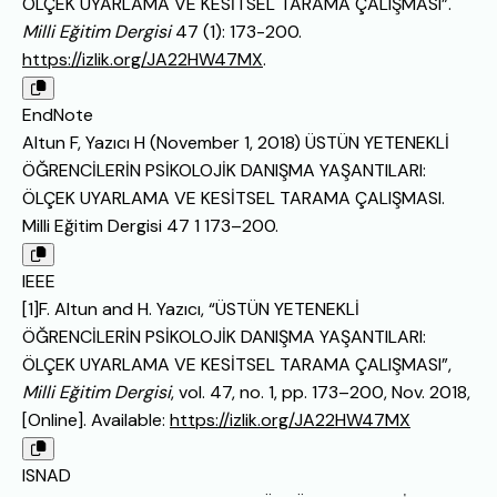
ÖLÇEK UYARLAMA VE KESİTSEL TARAMA ÇALIŞMASI”.
Milli Eğitim Dergisi
47 (1): 173-200.
https://izlik.org/JA22HW47MX
.
EndNote
Altun F, Yazıcı H (November 1, 2018) ÜSTÜN YETENEKLİ
ÖĞRENCİLERİN PSİKOLOJİK DANIŞMA YAŞANTILARI:
ÖLÇEK UYARLAMA VE KESİTSEL TARAMA ÇALIŞMASI.
Milli Eğitim Dergisi 47 1 173–200.
IEEE
[1]F. Altun and H. Yazıcı, “ÜSTÜN YETENEKLİ
ÖĞRENCİLERİN PSİKOLOJİK DANIŞMA YAŞANTILARI:
ÖLÇEK UYARLAMA VE KESİTSEL TARAMA ÇALIŞMASI”,
Milli Eğitim Dergisi
, vol. 47, no. 1, pp. 173–200, Nov. 2018,
[Online]. Available:
https://izlik.org/JA22HW47MX
ISNAD