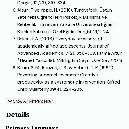
Dergisi, 12(23), 319-334.
Altun, F. ve Yazıcı, H. (2018). Türkiye’deki Üstün
Yetenekli Öğrencilerin Psikolojik Danışma ve
Rehberlik İhtiyaçları. Ankara Üniversitesi Eğitim
Bilimleri Fakültesi Özel Eğitim Dergisi, 19,1- 24.
Baker, J. A. (1996). Everyday stressors of
academically gifted adolescents. Journal of
Advanced Academics, 7(2), 356-368. Fatma Altun
/ Hikmet Yazıcı 196 Millî Eğitim Sayı 1 Özel Sayı/2018
Baum, S. M., Renzulli, J. S., & Hebert, T. P. (1995).
Reversing underachievement: Creative
productivity as a systematic intervention. Gifted
Child Quarterly,39(4), 224-235.
Show All References(67)
Details
Primary Language