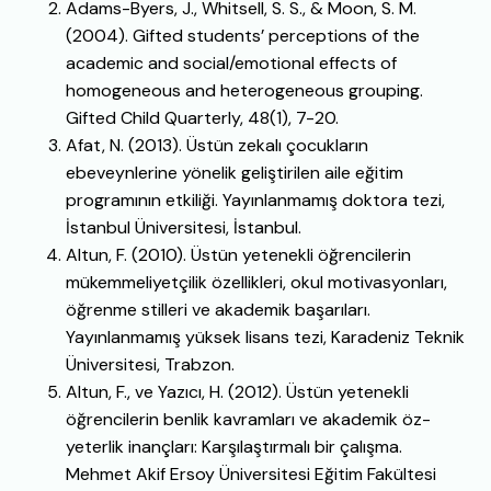
Adams-Byers, J., Whitsell, S. S., & Moon, S. M.
(2004). Gifted students’ perceptions of the
academic and social/emotional effects of
homogeneous and heterogeneous grouping.
Gifted Child Quarterly, 48(1), 7-20.
Afat, N. (2013). Üstün zekalı çocukların
ebeveynlerine yönelik geliştirilen aile eğitim
programının etkiliği. Yayınlanmamış doktora tezi,
İstanbul Üniversitesi, İstanbul.
Altun, F. (2010). Üstün yetenekli öğrencilerin
mükemmeliyetçilik özellikleri, okul motivasyonları,
öğrenme stilleri ve akademik başarıları.
Yayınlanmamış yüksek lisans tezi, Karadeniz Teknik
Üniversitesi, Trabzon.
Altun, F., ve Yazıcı, H. (2012). Üstün yetenekli
öğrencilerin benlik kavramları ve akademik öz-
yeterlik inançları: Karşılaştırmalı bir çalışma.
Mehmet Akif Ersoy Üniversitesi Eğitim Fakültesi