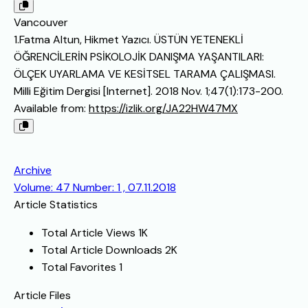
Vancouver
1.Fatma Altun, Hikmet Yazıcı. ÜSTÜN YETENEKLİ
ÖĞRENCİLERİN PSİKOLOJİK DANIŞMA YAŞANTILARI:
ÖLÇEK UYARLAMA VE KESİTSEL TARAMA ÇALIŞMASI.
Milli Eğitim Dergisi [Internet]. 2018 Nov. 1;47(1):173-200.
Available from:
https://izlik.org/JA22HW47MX
Archive
Volume: 47 Number: 1 , 07.11.2018
Article Statistics
Total Article Views
1K
Total Article Downloads
2K
Total Favorites
1
Article Files