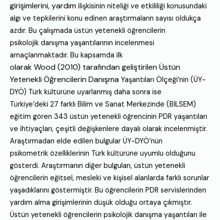
girişimlerini, yardım
ilişkisinin niteliği ve etkililiği konusundaki
algı ve tepkilerini konu edinen araştırmaların
sayısı oldukça
azdır. Bu çalışmada üstün yetenekli öğrencilerin
psikolojik
danışma yaşantılarının incelenmesi
amaçlanmaktadır. Bu kapsamda ilk
olarak Wood (2010) tarafından geliştirilen Üstün
Yetenekli Öğrencilerin Danışma
Yaşantıları Ölçeği’nin (ÜY-
DYÖ) Türk kültürüne uyarlanmış daha sonra ise
Türkiye’deki
27 farklı Bilim ve Sanat Merkezinde (BİLSEM)
eğitim gören 343 üstün
yetenekli öğrencinin PDR yaşantıları
ve ihtiyaçları, çeşitli değişkenlere dayalı
olarak incelenmiştir.
Araştırmadan elde edilen bulgular ÜY-DYÖ’nün
psikometrik
özelliklerinin Türk kültürüne uyumlu olduğunu
gösterdi. Araştırmanın diğer
bulguları, üstün yetenekli
öğrencilerin eğitsel, mesleki ve kişisel alanlarda farklı
sorunlar
yaşadıklarını göstermiştir. Bu öğrencilerin PDR servislerinden
yardım
alma girişimlerinin düşük olduğu ortaya çıkmıştır.
Üstün yetenekli öğrencilerin
psikolojik danışma yaşantıları ile