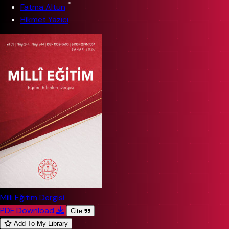
*
Fatma Altun
Hikmet Yazıcı
Milli Eğitim Dergisi
PDF Download
Cite
Add To My Library