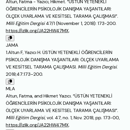
Altun, Fatma - Yazıcı, Hikmet. “ÜSTÜN YETENEKLİ
ÖĞRENCİLERİN PSİKOLOJİK DANIŞMA YAŞANTILARI:
ÖLÇEK UYARLAMA VE KESİTSEL TARAMA ÇALIŞMASI”.
Milli Eğitim Dergisi
47/1 (November 1, 2018): 173-200.
https://izlik.org/JA22HW47MX
.
JAMA
1.Altun F, Yazıcı H. ÜSTÜN YETENEKLİ ÖĞRENCİLERİN
PSİKOLOJİK DANIŞMA YAŞANTILARI: ÖLÇEK UYARLAMA
VE KESİTSEL TARAMA ÇALIŞMASI.
Milli Eğitim Dergisi
.
2018;47:173–200.
MLA
Altun, Fatma, and Hikmet Yazıcı. “ÜSTÜN YETENEKLİ
ÖĞRENCİLERİN PSİKOLOJİK DANIŞMA YAŞANTILARI:
ÖLÇEK UYARLAMA VE KESİTSEL TARAMA ÇALIŞMASI”.
Milli Eğitim Dergisi
, vol. 47, no. 1, Nov. 2018, pp. 173-00,
https://izlik.org/JA22HW47MX
.