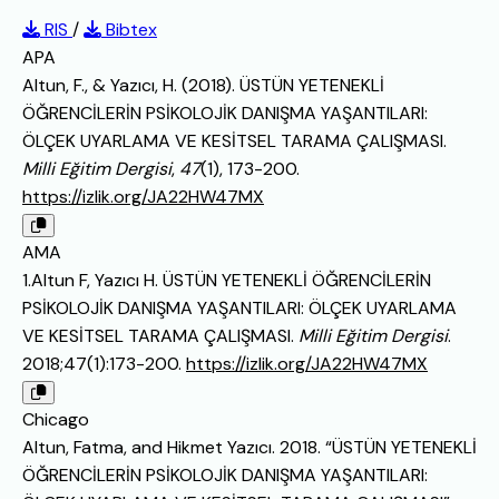
RIS
/
Bibtex
APA
Altun, F., & Yazıcı, H. (2018). ÜSTÜN YETENEKLİ
ÖĞRENCİLERİN PSİKOLOJİK DANIŞMA YAŞANTILARI:
ÖLÇEK UYARLAMA VE KESİTSEL TARAMA ÇALIŞMASI.
Milli Eğitim Dergisi
,
47
(1), 173-200.
https://izlik.org/JA22HW47MX
AMA
1.Altun F, Yazıcı H. ÜSTÜN YETENEKLİ ÖĞRENCİLERİN
PSİKOLOJİK DANIŞMA YAŞANTILARI: ÖLÇEK UYARLAMA
VE KESİTSEL TARAMA ÇALIŞMASI.
Milli Eğitim Dergisi
.
2018;47(1):173-200.
https://izlik.org/JA22HW47MX
Chicago
Altun, Fatma, and Hikmet Yazıcı. 2018. “ÜSTÜN YETENEKLİ
ÖĞRENCİLERİN PSİKOLOJİK DANIŞMA YAŞANTILARI: