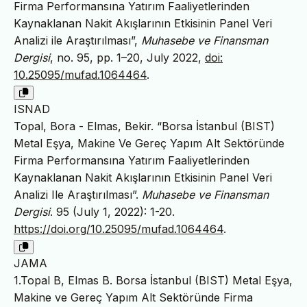
Firma Performansına Yatırım Faaliyetlerinden
Kaynaklanan Nakit Akışlarının Etkisinin Panel Veri
Analizi ile Araştırılması”,
Muhasebe ve Finansman
Dergisi
, no. 95, pp. 1–20, July 2022,
doi:
10.25095/mufad.1064464
.
ISNAD
Topal, Bora - Elmas, Bekir. “Borsa İstanbul (BIST)
Metal Eşya, Makine Ve Gereç Yapım Alt Sektöründe
Firma Performansına Yatırım Faaliyetlerinden
Kaynaklanan Nakit Akışlarının Etkisinin Panel Veri
Analizi Ile Araştırılması”.
Muhasebe ve Finansman
Dergisi
. 95 (July 1, 2022): 1-20.
https://doi.org/10.25095/mufad.1064464
.
JAMA
1.Topal B, Elmas B. Borsa İstanbul (BIST) Metal Eşya,
Makine ve Gereç Yapım Alt Sektöründe Firma