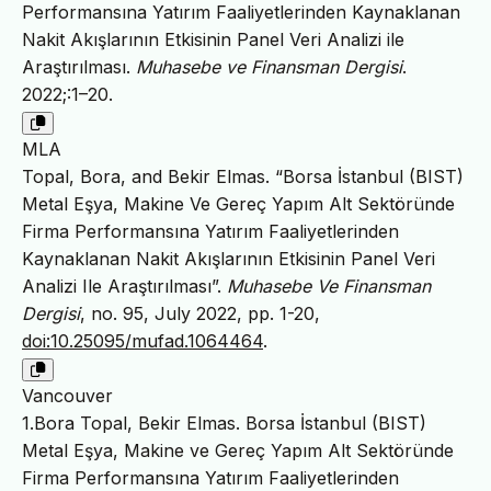
Performansına Yatırım Faaliyetlerinden Kaynaklanan
Nakit Akışlarının Etkisinin Panel Veri Analizi ile
Araştırılması.
Muhasebe ve Finansman Dergisi
.
2022;:1–20.
MLA
Topal, Bora, and Bekir Elmas. “Borsa İstanbul (BIST)
Metal Eşya, Makine Ve Gereç Yapım Alt Sektöründe
Firma Performansına Yatırım Faaliyetlerinden
Kaynaklanan Nakit Akışlarının Etkisinin Panel Veri
Analizi Ile Araştırılması”.
Muhasebe Ve Finansman
Dergisi
, no. 95, July 2022, pp. 1-20,
doi:10.25095/mufad.1064464
.
Vancouver
1.Bora Topal, Bekir Elmas. Borsa İstanbul (BIST)
Metal Eşya, Makine ve Gereç Yapım Alt Sektöründe
Firma Performansına Yatırım Faaliyetlerinden