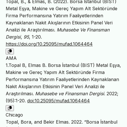
Topal, B., & Elmas, B. (2022). Borsa İstanbul (BIST)
Metal Eşya, Makine ve Gereç Yapım Alt Sektöründe
Firma Performansına Yatırım Faaliyetlerinden
Kaynaklanan Nakit Akışlarının Etkisinin Panel Veri
Analizi ile Araştırılması.
Muhasebe Ve Finansman
Dergisi
,
95
, 1-20.
https://doi.org/10.25095/mufad.1064464
AMA
1.Topal B, Elmas B. Borsa İstanbul (BIST) Metal Eşya,
Makine ve Gereç Yapım Alt Sektöründe Firma
Performansına Yatırım Faaliyetlerinden Kaynaklanan
Nakit Akışlarının Etkisinin Panel Veri Analizi ile
Araştırılması.
Muhasebe ve Finansman Dergisi
. 2022;
(95):1-20.
doi:10.25095/mufad.1064464
Chicago
Topal, Bora, and Bekir Elmas. 2022. “Borsa İstanbul