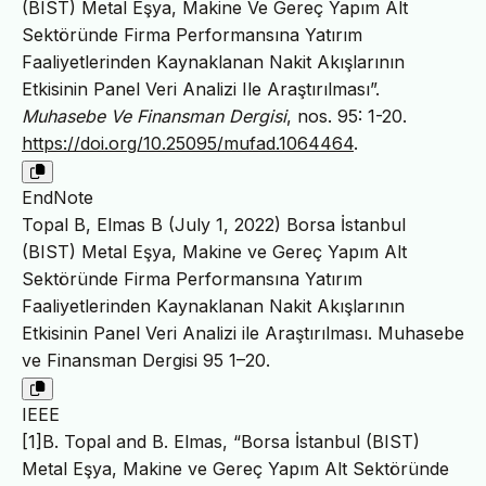
(BIST) Metal Eşya, Makine Ve Gereç Yapım Alt
Sektöründe Firma Performansına Yatırım
Faaliyetlerinden Kaynaklanan Nakit Akışlarının
Etkisinin Panel Veri Analizi Ile Araştırılması”.
Muhasebe Ve Finansman Dergisi
, nos. 95: 1-20.
https://doi.org/10.25095/mufad.1064464
.
EndNote
Topal B, Elmas B (July 1, 2022) Borsa İstanbul
(BIST) Metal Eşya, Makine ve Gereç Yapım Alt
Sektöründe Firma Performansına Yatırım
Faaliyetlerinden Kaynaklanan Nakit Akışlarının
Etkisinin Panel Veri Analizi ile Araştırılması. Muhasebe
ve Finansman Dergisi 95 1–20.
IEEE
[1]B. Topal and B. Elmas, “Borsa İstanbul (BIST)
Metal Eşya, Makine ve Gereç Yapım Alt Sektöründe