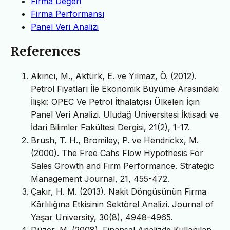
Firma Değeri
Firma Performansı
Panel Veri Analizi
References
Akıncı, M., Aktürk, E. ve Yılmaz, Ö. (2012).
Petrol Fiyatları İle Ekonomik Büyüme Arasındaki
İlişki: OPEC Ve Petrol İthalatçısı Ülkeleri İçin
Panel Veri Analizi. Uludağ Üniversitesi İktisadi ve
İdari Bilimler Fakültesi Dergisi, 21(2), 1-17.
Brush, T. H., Bromiley, P. ve Hendrickx, M.
(2000). The Free Cahs Flow Hypothesis For
Sales Growth and Firm Performance. Strategic
Management Journal, 21, 455-472.
Çakır, H. M. (2013). Nakit Döngüsünün Firma
Kârlılığına Etkisinin Sektörel Analizi. Journal of
Yaşar University, 30(8), 4948-4965.
Düzer, M. (2008). Finansal Analizde Kullanılan