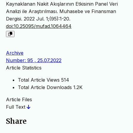
Kaynaklanan Nakit Akışlarının Etkisinin Panel Veri
Analizi ile Araştırılması. Muhasebe ve Finansman
Dergisi. 2022 Jul. 1;(95):1-20.
doi:10.25095/mufad.1064464
Archive
Number: 95 , 25.07.2022
Article Statistics
Total Article Views
514
Total Article Downloads
1.2K
Article Files
Full Text
Share