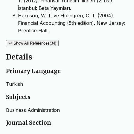
T. (2012). Finansal Yönetim İlkeleri (2. bs.).
İstanbul: Beta Yayınları.
Harrison, W. T. ve Horngren, C. T. (2004).
Financial Accounting (5th edition). New Jersay:
Prentice Hall.
Show All References(34)
Details
Primary Language
Turkish
Subjects
Business Administration
Journal Section