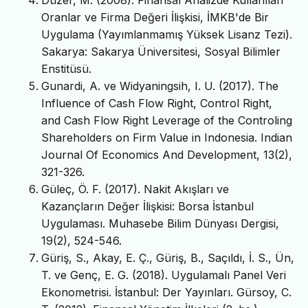
Oranlar ve Firma Değeri İlişkisi, İMKB'de Bir
Uygulama (Yayımlanmamış Yüksek Lisanz Tezi).
Sakarya: Sakarya Üniversitesi, Sosyal Bilimler
Enstitüsü.
Gunardi, A. ve Widyaningsih, I. U. (2017). The
Influence of Cash Flow Right, Control Right,
and Cash Flow Right Leverage of the Controling
Shareholders on Firm Value in Indonesia. Indian
Journal Of Economics And Development, 13(2),
321-326.
Güleç, Ö. F. (2017). Nakit Akışları ve
Kazançların Değer İlişkisi: Borsa İstanbul
Uygulaması. Muhasebe Bilim Dünyası Dergisi,
19(2), 524-546.
Güriş, S., Akay, E. Ç., Güriş, B., Saçıldı, İ. S., Ün,
T. ve Genç, E. G. (2018). Uygulamalı Panel Veri
Ekonometrisi. İstanbul: Der Yayınları. Gürsoy, C.