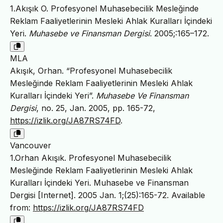
1.Akışık O. Profesyonel Muhasebecilik Mesleğinde
Reklam Faaliyetlerinin Mesleki Ahlak Kuralları İçindeki
Yeri.
Muhasebe ve Finansman Dergisi
. 2005;:165–172.
MLA
Akışık, Orhan. “Profesyonel Muhasebecilik
Mesleğinde Reklam Faaliyetlerinin Mesleki Ahlak
Kuralları İçindeki Yeri”.
Muhasebe Ve Finansman
Dergisi
, no. 25, Jan. 2005, pp. 165-72,
https://izlik.org/JA87RS74FD
.
Vancouver
1.Orhan Akışık. Profesyonel Muhasebecilik
Mesleğinde Reklam Faaliyetlerinin Mesleki Ahlak
Kuralları İçindeki Yeri. Muhasebe ve Finansman
Dergisi [Internet]. 2005 Jan. 1;(25):165-72. Available
from:
https://izlik.org/JA87RS74FD