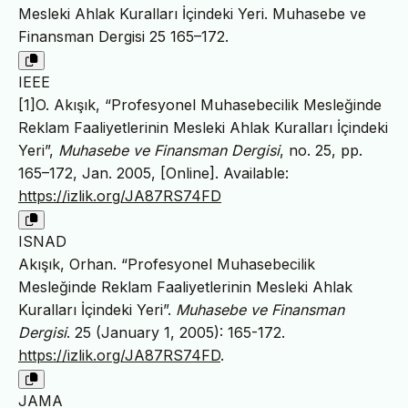
Mesleki Ahlak Kuralları İçindeki Yeri. Muhasebe ve
Finansman Dergisi 25 165–172.
IEEE
[1]O. Akışık, “Profesyonel Muhasebecilik Mesleğinde
Reklam Faaliyetlerinin Mesleki Ahlak Kuralları İçindeki
Yeri”,
Muhasebe ve Finansman Dergisi
, no. 25, pp.
165–172, Jan. 2005, [Online]. Available:
https://izlik.org/JA87RS74FD
ISNAD
Akışık, Orhan. “Profesyonel Muhasebecilik
Mesleğinde Reklam Faaliyetlerinin Mesleki Ahlak
Kuralları İçindeki Yeri”.
Muhasebe ve Finansman
Dergisi
. 25 (January 1, 2005): 165-172.
https://izlik.org/JA87RS74FD
.
JAMA