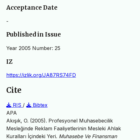
Acceptance Date
-
Published in Issue
Year 2005 Number: 25
IZ
https://izlik.org/JA87RS74FD
Cite
RIS
/
Bibtex
APA
Akışık, O. (2005). Profesyonel Muhasebecilik
Mesleğinde Reklam Faaliyetlerinin Mesleki Ahlak
Kuralları İçindeki Yeri.
Muhasebe Ve Finansman