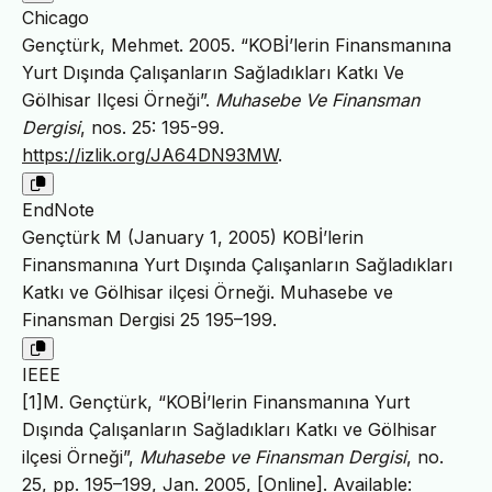
Chicago
Gençtürk, Mehmet. 2005. “KOBİ’lerin Finansmanına
Yurt Dışında Çalışanların Sağladıkları Katkı Ve
Gölhisar Ilçesi Örneği”.
Muhasebe Ve Finansman
Dergisi
, nos. 25: 195-99.
https://izlik.org/JA64DN93MW
.
EndNote
Gençtürk M (January 1, 2005) KOBİ’lerin
Finansmanına Yurt Dışında Çalışanların Sağladıkları
Katkı ve Gölhisar ilçesi Örneği. Muhasebe ve
Finansman Dergisi 25 195–199.
IEEE
[1]M. Gençtürk, “KOBİ’lerin Finansmanına Yurt
Dışında Çalışanların Sağladıkları Katkı ve Gölhisar
ilçesi Örneği”,
Muhasebe ve Finansman Dergisi
, no.
25, pp. 195–199, Jan. 2005, [Online]. Available: