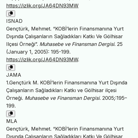
https://izlik.org/JA64DN93MW
ISNAD
Gençtürk, Mehmet. “KOBİ’lerin Finansmanına Yurt
Dışında Çalışanların Sağladıkları Katkı Ve Gölhisar
Ilçesi Örneği”.
Muhasebe ve Finansman Dergisi
. 25
(January 1, 2005): 195-199.
https://izlik.org/JA64DN93MW
.
JAMA
1.Gençtürk M. KOBİ’lerin Finansmanına Yurt Dışında
Çalışanların Sağladıkları Katkı ve Gölhisar ilçesi
Örneği.
Muhasebe ve Finansman Dergisi
. 2005;:195–
199.
MLA
Gençtürk, Mehmet. “KOBİ’lerin Finansmanına Yurt
Dışında Çalışanların Sağladıkları Katkı Ve Gölhisar