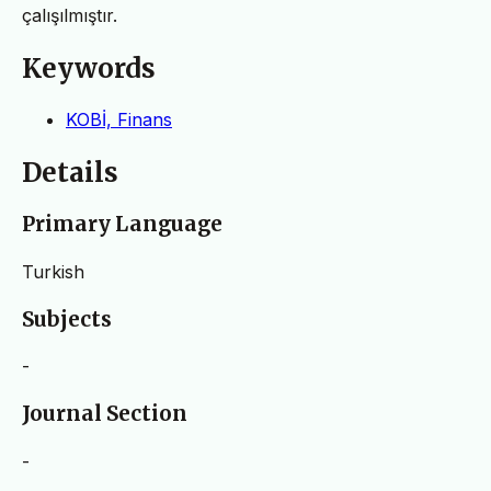
çalışılmıştır.
Keywords
KOBİ, Finans
Details
Primary Language
Turkish
Subjects
-
Journal Section
-