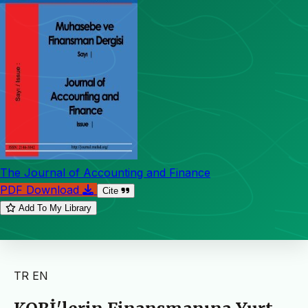
The Journal of Accounting and Finance
PDF Download
Cite
Add To My Library
TR
EN