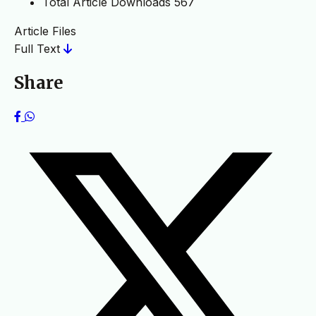
Total Article Downloads
567
Article Files
Full Text
Share