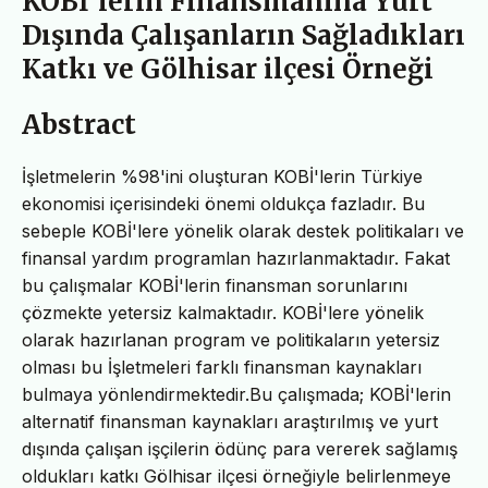
KOBİ'lerin Finansmanına Yurt
Dışında Çalışanların Sağladıkları
Katkı ve Gölhisar ilçesi Örneği
Abstract
İşletmelerin %98'ini oluşturan KOBİ'lerin Türkiye
ekonomisi içerisindeki önemi oldukça fazladır. Bu
sebeple KOBİ'lere yönelik olarak destek politikaları ve
finansal yardım programlan hazırlanmaktadır. Fakat
bu çalışmalar KOBİ'lerin finansman sorunlarını
çözmekte yetersiz kalmaktadır. KOBİ'lere yönelik
olarak hazırlanan program ve politikaların yetersiz
olması bu İşletmeleri farklı finansman kaynakları
bulmaya yönlendirmektedir.Bu çalışmada; KOBİ'lerin
alternatif finansman kaynakları araştırılmış ve yurt
dışında çalışan işçilerin ödünç para vererek sağlamış
oldukları katkı Gölhisar ilçesi örneğiyle belirlenmeye