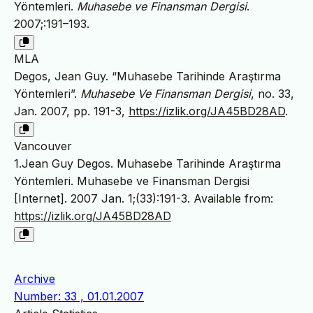
Yöntemleri.
Muhasebe ve Finansman Dergisi
.
2007;:191–193.
MLA
Degos, Jean Guy. “Muhasebe Tarihinde Araştırma
Yöntemleri”.
Muhasebe Ve Finansman Dergisi
, no. 33,
Jan. 2007, pp. 191-3,
https://izlik.org/JA45BD28AD
.
Vancouver
1.Jean Guy Degos. Muhasebe Tarihinde Araştırma
Yöntemleri. Muhasebe ve Finansman Dergisi
[Internet]. 2007 Jan. 1;(33):191-3. Available from:
https://izlik.org/JA45BD28AD
Archive
Number: 33 , 01.01.2007