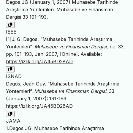
Degos JG (January 1, 2007) Muhasebe Tarihinde
Araştırma Yöntemleri. Muhasebe ve Finansman
Dergisi 33 191–193.
IEEE
[1]J. G. Degos, “Muhasebe Tarihinde Araştırma
Yöntemleri”,
Muhasebe ve Finansman Dergisi
, no. 33,
pp. 191–193, Jan. 2007, [Online]. Available:
https://izlik.org/JA45BD28AD
ISNAD
Degos, Jean Guy. “Muhasebe Tarihinde Araştırma
Yöntemleri”.
Muhasebe ve Finansman Dergisi
. 33
(January 1, 2007): 191-193.
https://izlik.org/JA45BD28AD
.
JAMA
1.Degos JG. Muhasebe Tarihinde Araştırma