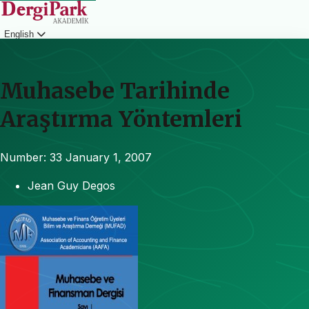
English
Login
Muhasebe Tarihinde
Araştırma Yöntemleri
Number: 33
January 1, 2007
Jean Guy Degos