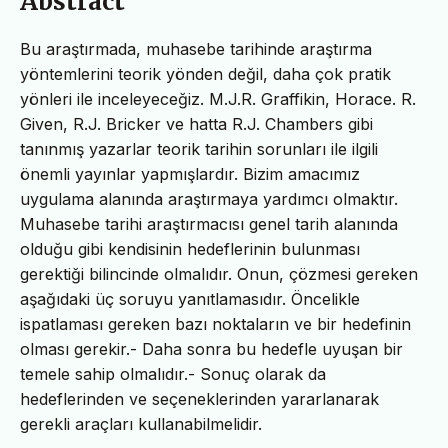
Abstract
Bu araştırmada, muhasebe tarihinde araştırma
yöntemlerini teorik yönden değil, daha çok pratik
yönleri ile inceleyeceğiz. M.J.R. Graffikin, Horace. R.
Given, R.J. Bricker ve hatta R.J. Chambers gibi
tanınmış yazarlar teorik tarihin sorunları ile ilgili
önemli yayınlar yapmışlardır. Bizim amacımız
uygulama alanında araştırmaya yardımcı olmaktır.
Muhasebe tarihi araştırmacısı genel tarih alanında
olduğu gibi kendisinin hedeflerinin bulunması
gerektiği bilincinde olmalıdır. Onun, çözmesi gereken
aşağıdaki üç soruyu yanıtlamasıdır. Öncelikle
ispatlaması gereken bazı noktaların ve bir hedefinin
olması gerekir.- Daha sonra bu hedefle uyuşan bir
temele sahip olmalıdır.- Sonuç olarak da
hedeflerinden ve seçeneklerinden yararlanarak
gerekli araçları kullanabilmelidir.