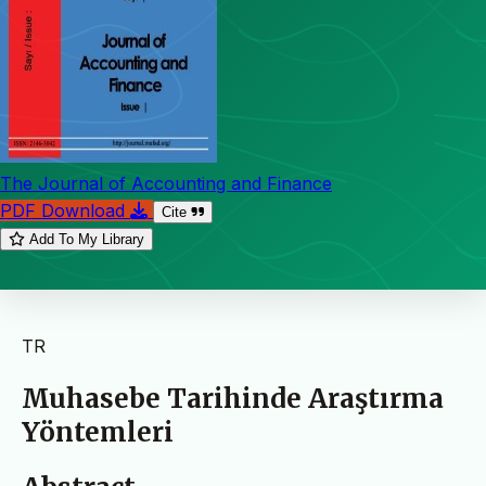
The Journal of Accounting and Finance
PDF Download
Cite
Add To My Library
TR
Muhasebe Tarihinde Araştırma
Yöntemleri