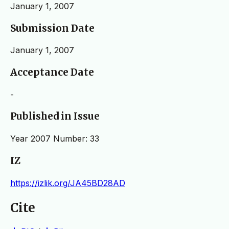
January 1, 2007
Submission Date
January 1, 2007
Acceptance Date
-
Published in Issue
Year 2007 Number: 33
IZ
https://izlik.org/JA45BD28AD
Cite