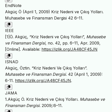
EndNote
Akgüç Ö (April 1, 2009) Kriz Nedeni ve Çıkış Yolları.
Muhasebe ve Finansman Dergisi 42 6–11.
IEEE
[1]Ö. Akgüç, “Kriz Nedeni ve Çıkış Yolları”,
Muhasebe
ve Finansman Dergisi
, no. 42, pp. 6–11, Apr. 2009,
[Online]. Available:
https://izlik.org/JA48CF45JN
ISNAD
Akgüç, Öztin. “Kriz Nedeni Ve Çıkış Yolları”.
Muhasebe ve Finansman Dergisi
. 42 (April 1, 2009):
6-11.
https://izlik.org/JA48CF45JN
.
JAMA
1.Akgüç Ö. Kriz Nedeni ve Çıkış Yolları.
Muhasebe ve
Finansman Dergisi
. 2009;:6–11.