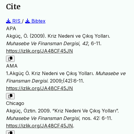
Cite
RIS
/
Bibtex
APA
Akgüç, Ö. (2009). Kriz Nedeni ve Çıkış Yolları.
Muhasebe Ve Finansman Dergisi
,
42
, 6-11.
https://izlik.org/JA48CF45JN
AMA
1.Akgüç Ö. Kriz Nedeni ve Çıkış Yolları.
Muhasebe ve
Finansman Dergisi
. 2009;(42):6-11.
https://izlik.org/JA48CF45JN
Chicago
Akgüç, Öztin. 2009. “Kriz Nedeni Ve Çıkış Yolları”.
Muhasebe Ve Finansman Dergisi
, nos. 42: 6-11.
https://izlik.org/JA48CF45JN
.