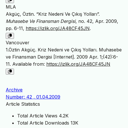
MLA
Akgüç, Öztin. “Kriz Nedeni Ve Çıkış Yolları”.
Muhasebe Ve Finansman Dergisi
, no. 42, Apr. 2009,
pp. 6-11,
https://izlik.org/JA48CF45JN
.
Vancouver
1.Öztin Akgüç. Kriz Nedeni ve Çıkış Yolları. Muhasebe
ve Finansman Dergisi [Internet]. 2009 Apr. 1;(42):6-
11. Available from:
https://izlik.org/JA48CF45JN
Archive
Number: 42 , 01.04.2009
Article Statistics
Total Article Views
4.2K
Total Article Downloads
13K