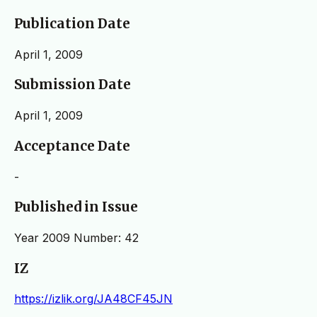
Publication Date
April 1, 2009
Submission Date
April 1, 2009
Acceptance Date
-
Published in Issue
Year 2009 Number: 42
IZ
https://izlik.org/JA48CF45JN