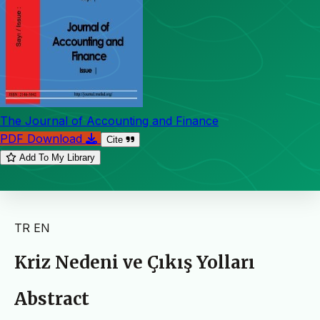
The Journal of Accounting and Finance
PDF Download
Cite
Add To My Library
TR
EN
Kriz Nedeni ve Çıkış Yolları
Abstract