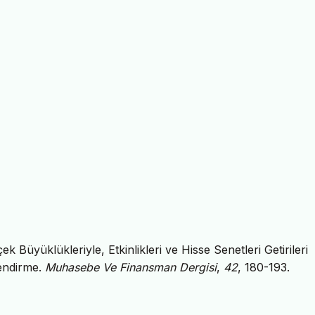
k Büyüklükleriyle, Etkinlikleri ve Hisse Senetleri Getirileri
lendirme.
Muhasebe Ve Finansman Dergisi
,
42
, 180-193.