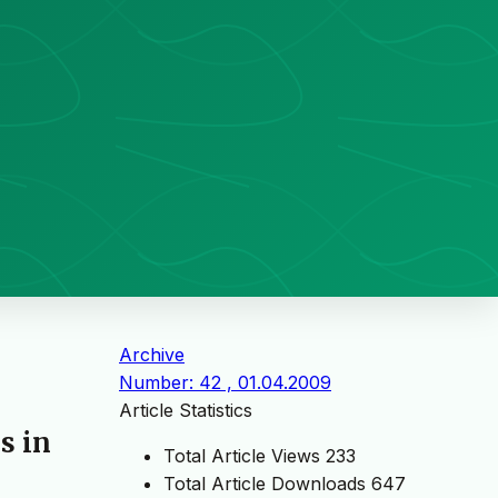
Archive
Number: 42 , 01.04.2009
Article Statistics
s in
Total Article Views
233
Total Article Downloads
647