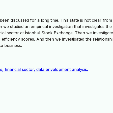
been discussed for a long time. This state is not clear from
n we studied an empirical investigation that investigates the
ial sector at İstanbul Stock Exchange. Then we investigate
efficiency scores. And then we investigated the relationsh
se business.
e, financial sector, data envelopment analysis.