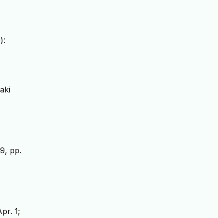
):
aki
9, pp.
pr. 1;