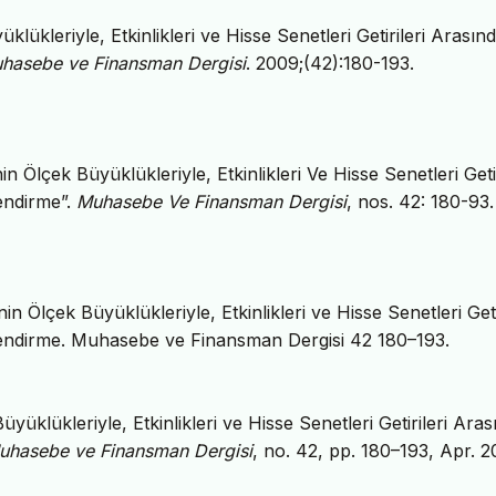
lükleriyle, Etkinlikleri ve Hisse Senetleri Getirileri Arasınd
hasebe ve Finansman Dergisi
. 2009;(42):180-193.
 Ölçek Büyüklükleriyle, Etkinlikleri Ve Hisse Senetleri Getir
lendirme”.
Muhasebe Ve Finansman Dergisi
, nos. 42: 180-93.
n Ölçek Büyüklükleriyle, Etkinlikleri ve Hisse Senetleri Getir
erlendirme. Muhasebe ve Finansman Dergisi 42 180–193.
yüklükleriyle, Etkinlikleri ve Hisse Senetleri Getirileri Aras
uhasebe ve Finansman Dergisi
, no. 42, pp. 180–193, Apr. 2