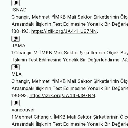
ISNAD
Cihangir, Mehmet. “İMKB Mali Sektör Şirketlerinin Ölçek
Arasındaki İlişkinin Test Edilmesine Yönelik Bir Değer
180-193.
https://izlik.org/JA44HJ97NN
.
JAMA
1.Cihangir M. İMKB Mali Sektör Şirketlerinin Ölçek Büyük
İlişkinin Test Edilmesine Yönelik Bir Değerlendirme.
Mu
MLA
Cihangir, Mehmet. “İMKB Mali Sektör Şirketlerinin Ölçek
Arasındaki İlişkinin Test Edilmesine Yönelik Bir Değer
180-93,
https://izlik.org/JA44HJ97NN
.
Vancouver
1.Mehmet Cihangir. İMKB Mali Sektör Şirketlerinin Ölçek
Arasındaki İlişkinin Test Edilmesine Yönelik Bir Değe