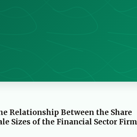
he Relationship Between the Share
ale Sizes of the Financial Sector Firm