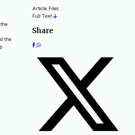
Article Files
Full Text
 the
Share
d the
ip