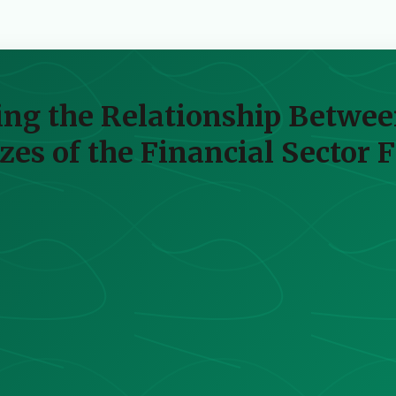
ing the Relationship Betwee
zes of the Financial Sector F