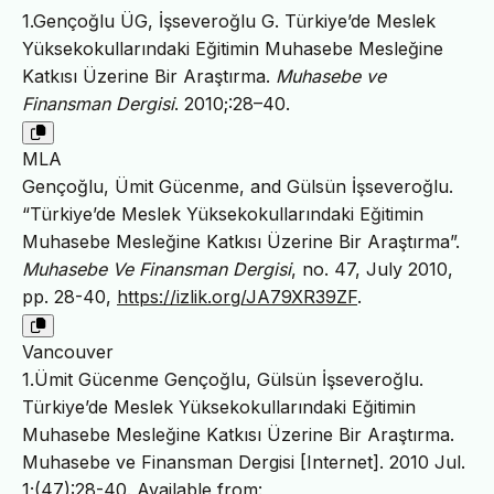
1.Gençoğlu ÜG, İşseveroğlu G. Türkiye’de Meslek
Yüksekokullarındaki Eğitimin Muhasebe Mesleğine
Katkısı Üzerine Bir Araştırma.
Muhasebe ve
Finansman Dergisi
. 2010;:28–40.
MLA
Gençoğlu, Ümit Gücenme, and Gülsün İşseveroğlu.
“Türkiye’de Meslek Yüksekokullarındaki Eğitimin
Muhasebe Mesleğine Katkısı Üzerine Bir Araştırma”.
Muhasebe Ve Finansman Dergisi
, no. 47, July 2010,
pp. 28-40,
https://izlik.org/JA79XR39ZF
.
Vancouver
1.Ümit Gücenme Gençoğlu, Gülsün İşseveroğlu.
Türkiye’de Meslek Yüksekokullarındaki Eğitimin
Muhasebe Mesleğine Katkısı Üzerine Bir Araştırma.
Muhasebe ve Finansman Dergisi [Internet]. 2010 Jul.
1;(47):28-40. Available from: