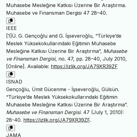
Muhasebe Mesleğine Katkısı Üzerine Bir Araştırma.
Muhasebe ve Finansman Dergisi 47 28–40.
IEEE
[1]Ü. G. Gençoğlu and G. İşseveroğlu, “Türkiye’de
Meslek Yüksekokullarındaki Eğitimin Muhasebe
Mesleğine Katkısı Üzerine Bir Araştırma”,
Muhasebe
ve Finansman Dergisi
, no. 47, pp. 28–40, July 2010,
[Online]. Available:
https://izlik.org/JA79XR39ZF
ISNAD
Gençoğlu, Ümit Gücenme - İşseveroğlu, Gülsün.
“Türkiye’de Meslek Yüksekokullarındaki Eğitimin
Muhasebe Mesleğine Katkısı Üzerine Bir Araştırma”.
Muhasebe ve Finansman Dergisi
. 47 (July 1, 2010):
28-40.
https://izlik.org/JA79XR39ZF
.
JAMA