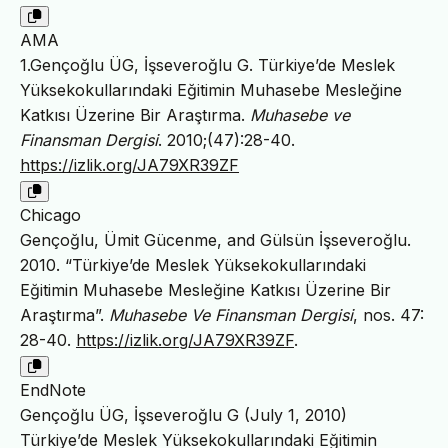
AMA
1.Gençoğlu ÜG, İşseveroğlu G. Türkiye’de Meslek
Yüksekokullarındaki Eğitimin Muhasebe Mesleğine
Katkısı Üzerine Bir Araştırma.
Muhasebe ve
Finansman Dergisi
. 2010;(47):28-40.
https://izlik.org/JA79XR39ZF
Chicago
Gençoğlu, Ümit Gücenme, and Gülsün İşseveroğlu.
2010. “Türkiye’de Meslek Yüksekokullarındaki
Eğitimin Muhasebe Mesleğine Katkısı Üzerine Bir
Araştırma”.
Muhasebe Ve Finansman Dergisi
, nos. 47:
28-40.
https://izlik.org/JA79XR39ZF
.
EndNote
Gençoğlu ÜG, İşseveroğlu G (July 1, 2010)
Türkiye’de Meslek Yüksekokullarındaki Eğitimin