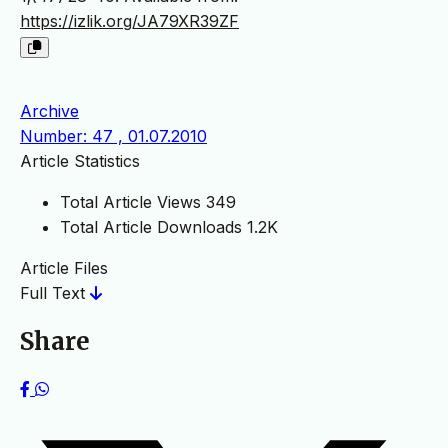
https://izlik.org/JA79XR39ZF
Archive
Number: 47 , 01.07.2010
Article Statistics
Total Article Views
349
Total Article Downloads
1.2K
Article Files
Full Text
Share