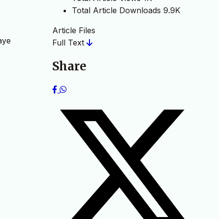
Total Article Downloads
9.9K
Article Files
aye
Full Text
Share