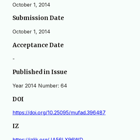
October 1, 2014
Submission Date
October 1, 2014
Acceptance Date
-
Published in Issue
Year 2014 Number: 64
DOI
https://doi.org/10.25095/mufad.396487
IZ
https://izlik.org/JA56LX96WD