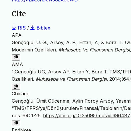
Cite
RIS
/
Bibtex
APA
Gençoğlu, Ü. G., Arsoy, A. P., Ertan, Y., & Bora, T.
Modelinin Özellikleri.
Muhasebe Ve Finansman Dergisi
AMA
1.Gençoğlu ÜG, Arsoy AP, Ertan Y, Bora T. TMS/TFRS
Özellikleri.
Muhasebe ve Finansman Dergisi
. 2014;(64)
Chicago
Gençoğlu, Ümit Gücenme, Aylin Poroy Arsoy, Yasemi
“TMS/TFRS’ye/Dönüştürülen/Finansal/Tabloların/Dene
nos. 64: 1-26.
https://doi.org/10.25095/mufad.396487
.
EndNote