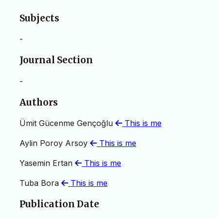
Subjects
-
Journal Section
-
Authors
Ümit Gücenme Gençoğlu
This is me
Aylin Poroy Arsoy
This is me
Yasemin Ertan
This is me
Tuba Bora
This is me
Publication Date