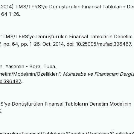
 2014) TMS/TFRS’ye Dönüştürülen Finansal Tabloların De
 64 1–26.
a, “TMS/TFRS’ye Dönüştürülen Finansal Tabloların Denetim
i
, no. 64, pp. 1–26, Oct. 2014,
doi: 10.25095/mufad.396487
.
n, Yasemin - Bora, Tuba.
tim/Modelinin/Özellikleri”.
Muhasebe ve Finansman Dergis
ad.396487
.
’ye Dönüştürülen Finansal Tabloların Denetim Modelinin
6.
ürülen/Finansal/Tabloların/Denetim/Modelinin/Özellikleri”