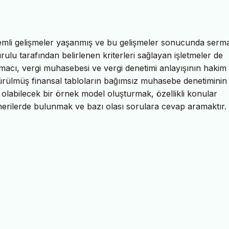
mli gelişmeler yaşanmış ve bu gelişmeler sonucunda serm
u tarafından belirlenen kriterleri sağlayan işletmeler de
 amacı, vergi muhasebesi ve vergi denetimi anlayışının hakim
ülmüş finansal tabloların bağımsız muhasebe denetiminin
olabilecek bir örnek model oluşturmak, özellikli konular
önerilerde bulunmak ve bazı olası sorulara cevap aramaktır.