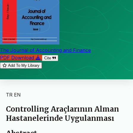
The Journal of Accounting and Finance
PDF Download
Cite
Add To My Library
TR
EN
Controlling Araçlarının Alman
Hastanelerinde Uygulanması