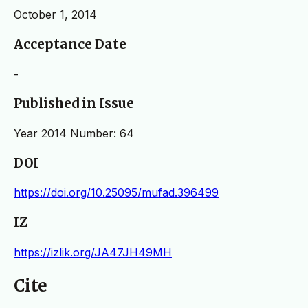
October 1, 2014
Acceptance Date
-
Published in Issue
Year 2014 Number: 64
DOI
https://doi.org/10.25095/mufad.396499
IZ
https://izlik.org/JA47JH49MH
Cite