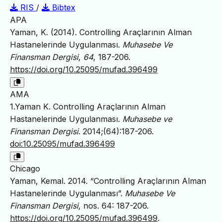
RIS
/
Bibtex
APA
Yaman, K. (2014). Controlling Araçlarının Alman
Hastanelerinde Uygulanması.
Muhasebe Ve
Finansman Dergisi
,
64
, 187-206.
https://doi.org/10.25095/mufad.396499
AMA
1.Yaman K. Controlling Araçlarının Alman
Hastanelerinde Uygulanması.
Muhasebe ve
Finansman Dergisi
. 2014;(64):187-206.
doi:10.25095/mufad.396499
Chicago
Yaman, Kemal. 2014. “Controlling Araçlarının Alman
Hastanelerinde Uygulanması”.
Muhasebe Ve
Finansman Dergisi
, nos. 64: 187-206.
https://doi.org/10.25095/mufad.396499
.