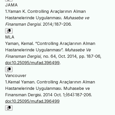
JAMA
1.Yaman K. Controlling Araçlarının Alman
Hastanelerinde Uygulanması.
Muhasebe ve
Finansman Dergisi
. 2014;:187–206.
MLA
Yaman, Kemal. “Controlling Araçlarının Alman
Hastanelerinde Uygulanması”.
Muhasebe Ve
Finansman Dergisi
, no. 64, Oct. 2014, pp. 187-06,
doi:10.25095/mufad.396499
.
Vancouver
1.Kemal Yaman. Controlling Araçlarının Alman
Hastanelerinde Uygulanması. Muhasebe ve
Finansman Dergisi. 2014 Oct. 1;(64):187-206.
doi:10.25095/mufad.396499