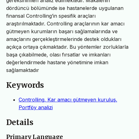
gereksinimleri analiz edilmektedir. Makalenin
dördüncü bölümünde ise hastanelerde uygulanan
finansal Controlling’in spesifik araçları
araştırılmaktadır. Controlling araçlarının kar amacı
gütmeyen kurumların başarı sağlamalarında ve
amaçlarını gerçekleştirmelerinde destek oldukları
açıkça ortaya çıkmaktadır. Bu yöntemler zorluklarla
başa çıkabilmede, olası fırsatlar ve imkanları
değerlendirmede hastane yönetimine imkan
sağlamaktadır
Keywords
Controlling, Kar amacı gütmeyen kuruluş,
Portföy analizi
Details
Primary Language