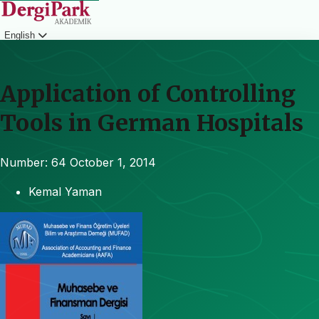
English
Login
Application of Controlling
Tools in German Hospitals
Number: 64
October 1, 2014
Kemal Yaman