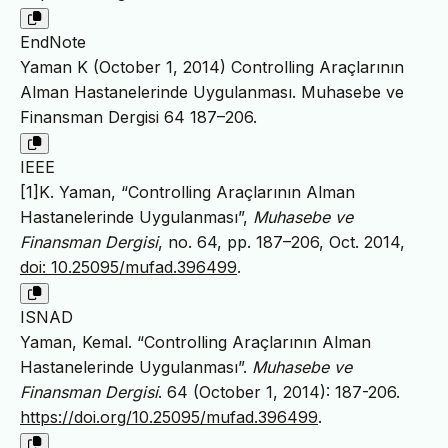
EndNote
Yaman K (October 1, 2014) Controlling Araçlarının
Alman Hastanelerinde Uygulanması. Muhasebe ve
Finansman Dergisi 64 187–206.
IEEE
[1]K. Yaman, “Controlling Araçlarının Alman
Hastanelerinde Uygulanması”,
Muhasebe ve
Finansman Dergisi
, no. 64, pp. 187–206, Oct. 2014,
doi: 10.25095/mufad.396499
.
ISNAD
Yaman, Kemal. “Controlling Araçlarının Alman
Hastanelerinde Uygulanması”.
Muhasebe ve
Finansman Dergisi
. 64 (October 1, 2014): 187-206.
https://doi.org/10.25095/mufad.396499
.