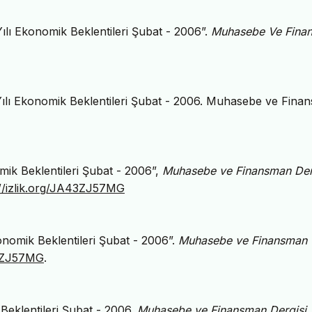
lı Ekonomik Beklentileri Şubat - 2006”.
Muhasebe Ve Fina
ılı Ekonomik Beklentileri Şubat - 2006. Muhasebe ve Fina
mik Beklentileri Şubat - 2006”,
Muhasebe ve Finansman Der
://izlik.org/JA43ZJ57MG
nomik Beklentileri Şubat - 2006”.
Muhasebe ve Finansman
43ZJ57MG
.
Beklentileri Şubat - 2006.
Muhasebe ve Finansman Dergisi
.