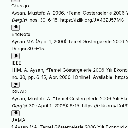
Chicago
Aysan, Mustafa A. 2006. “Temel Göstergelerle 2006 Yı
Dergisi
, nos. 30: 6-15.
https://izlik.org/JA43ZJ57MG
.
EndNote
Aysan MA (April 1, 2006) Temel Göstergelerle 2006 Y
Dergisi 30 6–15.
IEEE
[1]M. A. Aysan, “Temel Göstergelerle 2006 Yılı Ekono
no. 30, pp. 6–15, Apr. 2006, [Online]. Available:
https
ISNAD
Aysan, Mustafa A. “Temel Göstergelerle 2006 Yılı Eko
Dergisi
. 30 (April 1, 2006): 6-15.
https://izlik.org/JA
JAMA
1.Aysan MA. Temel Göstergelerle 2006 Yılı Ekonomik 