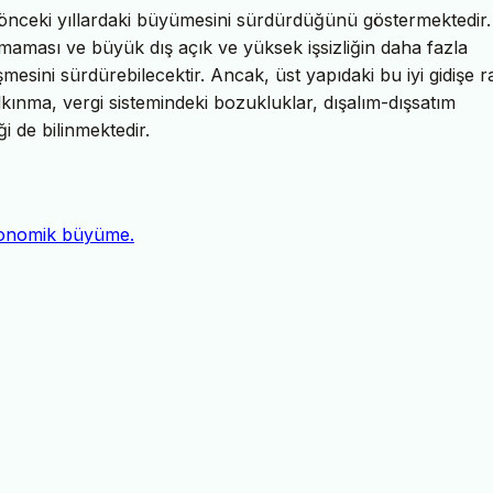
 önceki yıllardaki büyümesini sürdürdüğünü göstermektedir
maması ve büyük dış açık ve yüksek işsizliğin daha fazla
esini sürdürebilecektir. Ancak, üst yapıdaki bu iyi gidişe
lkınma, vergi sistemindeki bozukluklar, dışalım-dışsatım
i de bilinmektedir.
konomik büyüme.