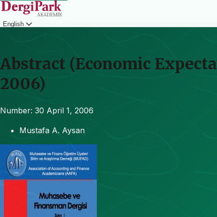
English
Login
Abstract (Economic Expectat
2006)
Number: 30
April 1, 2006
Mustafa A. Aysan