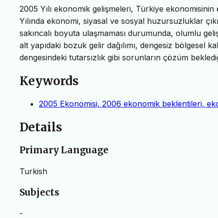
2005 Yılı ekonomik gelişmeleri, Türkiye ekonomisinin
Yılında ekonomi, siyasal ve sosyal huzursuzluklar çık
sakıncalı boyuta ulaşmaması durumunda, olumlu gelişm
alt yapıdaki bozuk gelir dağılımı, dengesiz bölgesel ka
dengesindeki tutarsızlık gibi sorunların çözüm beklediğ
Keywords
2005 Ekonomisi, 2006 ekonomik beklentileri, e
Details
Primary Language
Turkish
Subjects
-