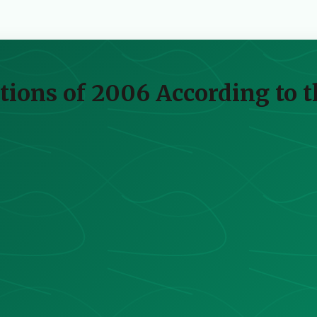
ions of 2006 According to t