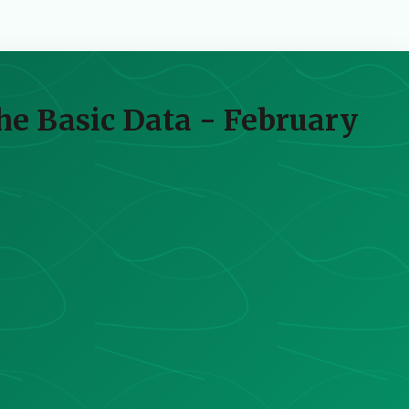
he Basic Data - February