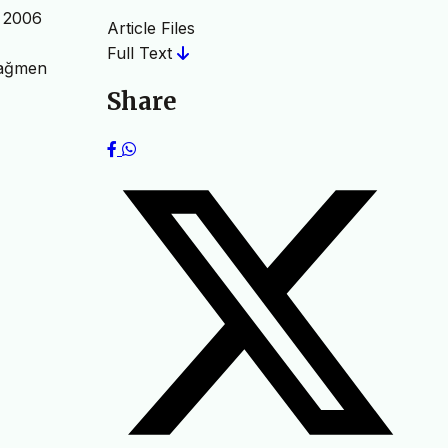
. 2006
Article Files
Full Text
 rağmen
Share