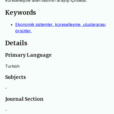
küreselleşme alternatifinin arayışı içindedir.
Keywords
Ekonomik sistemler, küreselleşme, uluslararası
örgütler.
Details
Primary Language
Turkish
Subjects
-
Journal Section
-