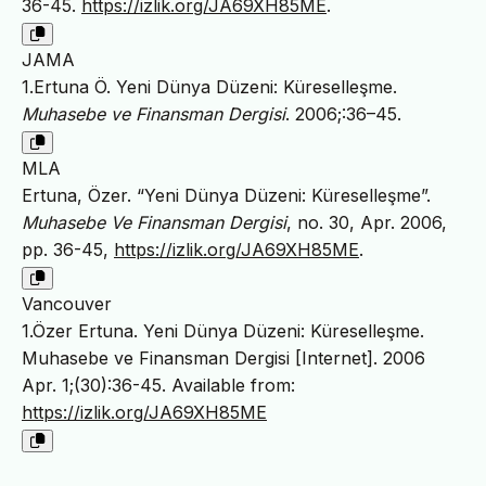
36-45.
https://izlik.org/JA69XH85ME
.
JAMA
1.Ertuna Ö. Yeni Dünya Düzeni: Küreselleşme.
Muhasebe ve Finansman Dergisi
. 2006;:36–45.
MLA
Ertuna, Özer. “Yeni Dünya Düzeni: Küreselleşme”.
Muhasebe Ve Finansman Dergisi
, no. 30, Apr. 2006,
pp. 36-45,
https://izlik.org/JA69XH85ME
.
Vancouver
1.Özer Ertuna. Yeni Dünya Düzeni: Küreselleşme.
Muhasebe ve Finansman Dergisi [Internet]. 2006
Apr. 1;(30):36-45. Available from:
https://izlik.org/JA69XH85ME