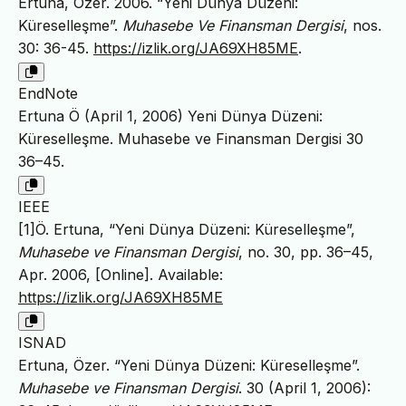
Ertuna, Özer. 2006. “Yeni Dünya Düzeni:
Küreselleşme”.
Muhasebe Ve Finansman Dergisi
, nos.
30: 36-45.
https://izlik.org/JA69XH85ME
.
EndNote
Ertuna Ö (April 1, 2006) Yeni Dünya Düzeni:
Küreselleşme. Muhasebe ve Finansman Dergisi 30
36–45.
IEEE
[1]Ö. Ertuna, “Yeni Dünya Düzeni: Küreselleşme”,
Muhasebe ve Finansman Dergisi
, no. 30, pp. 36–45,
Apr. 2006, [Online]. Available:
https://izlik.org/JA69XH85ME
ISNAD
Ertuna, Özer. “Yeni Dünya Düzeni: Küreselleşme”.
Muhasebe ve Finansman Dergisi
. 30 (April 1, 2006):