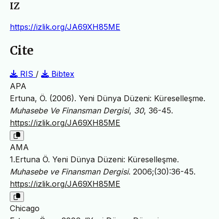
IZ
https://izlik.org/JA69XH85ME
Cite
RIS
/
Bibtex
APA
Ertuna, Ö. (2006). Yeni Dünya Düzeni: Küreselleşme.
Muhasebe Ve Finansman Dergisi
,
30
, 36-45.
https://izlik.org/JA69XH85ME
AMA
1.Ertuna Ö. Yeni Dünya Düzeni: Küreselleşme.
Muhasebe ve Finansman Dergisi
. 2006;(30):36-45.
https://izlik.org/JA69XH85ME
Chicago