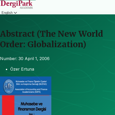
English
Login
Abstract (The New World
Order: Globalization)
Number: 30
April 1, 2006
Özer Ertuna