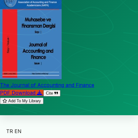
The Journal of Accounting and Finance
PDF Download
Cite
Add To My Library
TR
EN