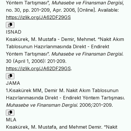
Yöntem Tartışması”,
Muhasebe ve Finansman Dergisi
,
no. 30, pp. 201–209, Apr. 2006, [Online]. Available:
https://izlik.org/JA62DF29GS
ISNAD
Kısakürek, M. Mustafa - Demir, Mehmet. “Nakit Akım
Tablosunun Hazırlanmasında Direkt - Endirekt
Yöntem Tartışması”.
Muhasebe ve Finansman Dergisi
.
30 (April 1, 2006): 201-209.
https://izlik.org/JA62DF29GS
.
JAMA
1.Kısakürek MM, Demir M. Nakit Akım Tablosunun
Hazırlanmasında Direkt - Endirekt Yöntem Tartışması.
Muhasebe ve Finansman Dergisi
. 2006;:201–209.
MLA
Kısakürek, M. Mustafa, and Mehmet Demir. “Nakit