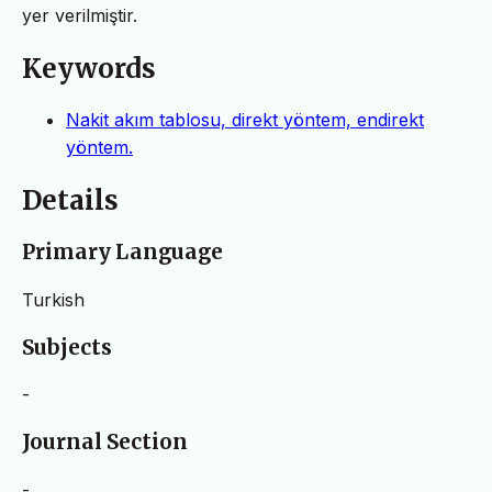
yer verilmiştir.
Keywords
Nakit akım tablosu, direkt yöntem, endirekt
yöntem.
Details
Primary Language
Turkish
Subjects
-
Journal Section
-