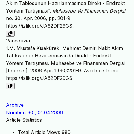
Akım Tablosunun Hazırlanmasında Direkt - Endirekt
Yöntem Tartışması”.
Muhasebe Ve Finansman Dergisi
,
no. 30, Apr. 2006, pp. 201-9,
https://izlik.org/JA62DF29GS
.
Vancouver
1.M. Mustafa Kısakürek, Mehmet Demir. Nakit Akım
Tablosunun Hazırlanmasında Direkt - Endirekt
Yöntem Tartışması. Muhasebe ve Finansman Dergisi
[Internet]. 2006 Apr. 1;(30):201-9. Available from:
https://izlik.org/JA62DF29GS
Archive
Number: 30 , 01.04.2006
Article Statistics
Total Article Views
980