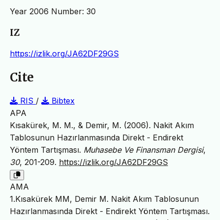
Year 2006 Number: 30
IZ
https://izlik.org/JA62DF29GS
Cite
RIS
/
Bibtex
APA
Kısakürek, M. M., & Demir, M. (2006). Nakit Akım
Tablosunun Hazırlanmasında Direkt - Endirekt
Yöntem Tartışması.
Muhasebe Ve Finansman Dergisi
,
30
, 201-209.
https://izlik.org/JA62DF29GS
AMA
1.Kısakürek MM, Demir M. Nakit Akım Tablosunun
Hazırlanmasında Direkt - Endirekt Yöntem Tartışması.