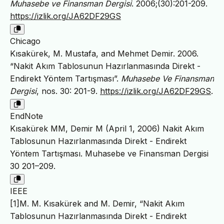
Muhasebe ve Finansman Dergisi
. 2006;(30):201-209.
https://izlik.org/JA62DF29GS
Chicago
Kısakürek, M. Mustafa, and Mehmet Demir. 2006.
“Nakit Akım Tablosunun Hazırlanmasında Direkt -
Endirekt Yöntem Tartışması”.
Muhasebe Ve Finansman
Dergisi
, nos. 30: 201-9.
https://izlik.org/JA62DF29GS
.
EndNote
Kısakürek MM, Demir M (April 1, 2006) Nakit Akım
Tablosunun Hazırlanmasında Direkt - Endirekt
Yöntem Tartışması. Muhasebe ve Finansman Dergisi
30 201–209.
IEEE
[1]M. M. Kısakürek and M. Demir, “Nakit Akım
Tablosunun Hazırlanmasında Direkt - Endirekt