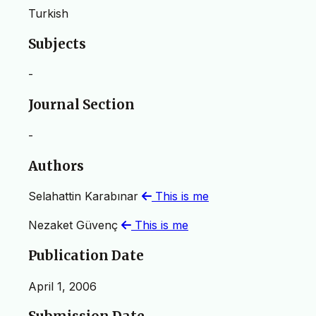
Turkish
Subjects
-
Journal Section
-
Authors
Selahattin Karabınar
This is me
Nezaket Güvenç
This is me
Publication Date
April 1, 2006