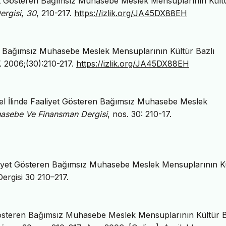
iyet Gösteren Bağımsız Muhasebe Meslek Mensuplarının Kült
rgisi
,
30
, 210-217.
https://izlik.org/JA45DX88EH
ren Bağımsız Muhasebe Meslek Mensuplarının Kültür Bazlı
. 2006;(30):210-217.
https://izlik.org/JA45DX88EH
çel İlinde Faaliyet Gösteren Bağımsız Muhasebe Meslek
asebe Ve Finansman Dergisi
, nos. 30: 210-17.
aaliyet Gösteren Bağımsız Muhasebe Meslek Mensuplarının K
rgisi 30 210–217.
 Gösteren Bağımsız Muhasebe Meslek Mensuplarının Kültür B