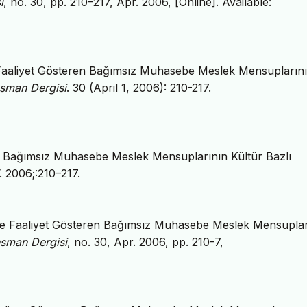
i
, no. 30, pp. 210–217, Apr. 2006, [Online]. Available:
de Faaliyet Gösteren Bağımsız Muhasebe Meslek Mensupların
sman Dergisi
. 30 (April 1, 2006): 210-217.
ren Bağımsız Muhasebe Meslek Mensuplarının Kültür Bazlı
. 2006;:210–217.
inde Faaliyet Gösteren Bağımsız Muhasebe Meslek Mensuplar
sman Dergisi
, no. 30, Apr. 2006, pp. 210-7,