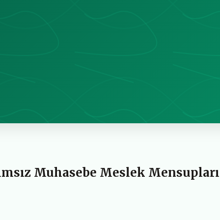
Bağımsız Muhasebe Meslek Mensuplar