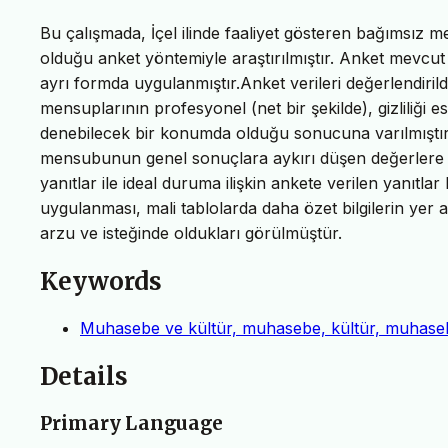
Bu çalışmada, İçel ilinde faaliyet gösteren bağımsı
olduğu anket yöntemiyle araştırılmıştır. Anket mevcut
ayrı formda uygulanmıştır.Anket verileri değerlendiril
mensuplarının profesyonel (net bir şekilde), gizliliği 
denebilecek bir konumda olduğu sonucuna varılmıştır.
mensubunun genel sonuçlara aykırı düşen değerlere s
yanıtlar ile ideal duruma ilişkin ankete verilen yanıtlar
uygulanması, mali tablolarda daha özet bilgilerin yer a
arzu ve isteğinde oldukları görülmüştür.
Keywords
Muhasebe ve kültür, muhasebe, kültür, muhasebe
Details
Primary Language