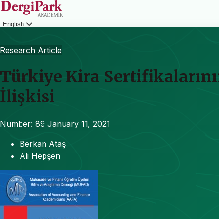
English
Login
Research Article
Türkiye Kira Sertifikaları
İlişkisi
Number: 89
January 11, 2021
Berkan Ataş
Ali Hepşen