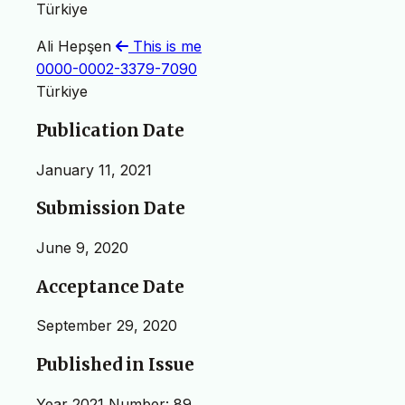
Türkiye
Ali Hepşen
This is me
0000-0002-3379-7090
Türkiye
Publication Date
January 11, 2021
Submission Date
June 9, 2020
Acceptance Date
September 29, 2020
Published in Issue
Year 2021 Number: 89