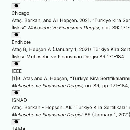
Chicago
Ataş, Berkan, and Ali Hepşen. 2021. “Türkiye Kira Se
İlişkisi”.
Muhasebe Ve Finansman Dergisi
, nos. 89: 171
EndNote
Ataş B, Hepşen A (January 1, 2021) Türkiye Kira Sert
İlişkisi. Muhasebe ve Finansman Dergisi 89 171–184.
IEEE
[1]B. Ataş and A. Hepşen, “Türkiye Kira Sertifikaların
Muhasebe ve Finansman Dergisi
, no. 89, pp. 171–184
ISNAD
Ataş, Berkan - Hepşen, Ali. “Türkiye Kira Sertifikalar
Muhasebe ve Finansman Dergisi
. 89 (January 1, 2021
JAMA