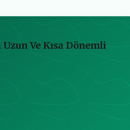
la Uzun Ve Kısa Dönemli