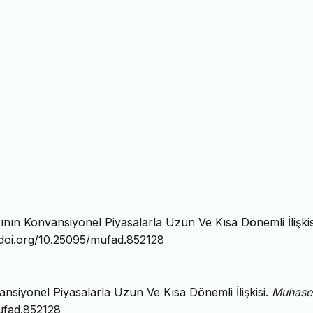
rının Konvansiyonel Piyasalarla Uzun Ve Kısa Dönemli İlişkis
/doi.org/10.25095/mufad.852128
ansiyonel Piyasalarla Uzun Ve Kısa Dönemli İlişkisi.
Muhase
ufad.852128