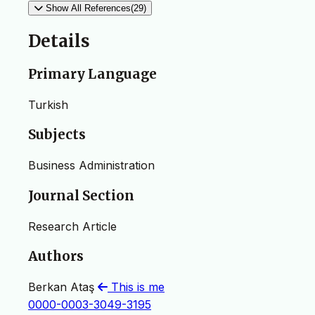
Show All References(29)
Details
Primary Language
Turkish
Subjects
Business Administration
Journal Section
Research Article
Authors
Berkan Ataş
This is me
0000-0003-3049-3195