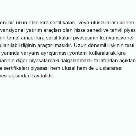
i bir ürün olan kira sertifikaları, veya uluslararası bilinen
vansiyonel yatırım araçları olan hisse senedi ve tahvil piyas
anın temel amacı kira sertifikaları piyasasının konvansiyonel
nılabilirliğinin araştırılmasıdır. Uzun dönemli ilişkinin testi 
yanında varyans ayrıştırması yöntemi kullanılarak kira
arının diğer piyasalardaki dalgalanmalar tarafından açıklan
a sertifikaları piyasası hem ulusal hem de uluslararası
esi açısından faydalıdır.