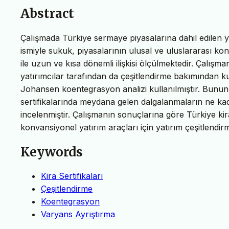
Abstract
Çalışmada Türkiye sermaye piyasalarına dahil edilen yen
ismiyle sukuk, piyasalarının ulusal ve uluslararası kon
ile uzun ve kısa dönemli ilişkisi ölçülmektedir. Çalışm
yatırımcılar tarafından da çeşitlendirme bakımından kulla
Johansen koentegrasyon analizi kullanılmıştır. Bunun 
sertifikalarında meydana gelen dalgalanmaların ne kad
incelenmiştir. Çalışmanın sonuçlarına göre Türkiye kir
konvansiyonel yatırım araçları için yatırım çeşitlendirm
Keywords
Kira Sertifikaları
Çeşitlendirme
Koentegrasyon
Varyans Ayrıştırma