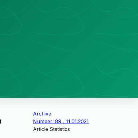
Archive
a
Number: 89 , 11.01.2021
Article Statistics