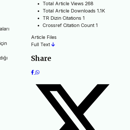
Total Article Views
268
Total Article Downloads
1.1K
TR Dizin Citations
1
Crossref Citation Count
1
aları
Article Files
için
Full Text
Share
dığı