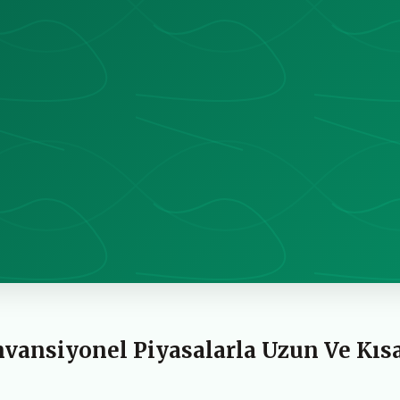
nvansiyonel Piyasalarla Uzun Ve Kıs