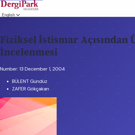
English
Login
Fiziksel İstismar Açısından
İncelenmesi
Number: 13
December 1, 2004
BÜLENT Gündüz
ZAFER Gökçakan