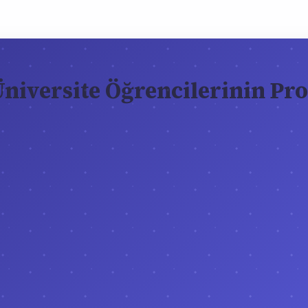
 Üniversite Öğrencilerinin P