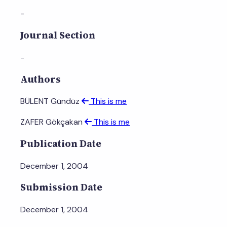
-
Journal Section
-
Authors
BÜLENT Gündüz
This is me
ZAFER Gökçakan
This is me
Publication Date
December 1, 2004
Submission Date
December 1, 2004