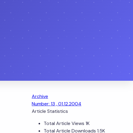
Archive
Number: 13 , 01.12.2004
Article Statistics
Total Article Views
1K
Total Article Downloads
1.5K