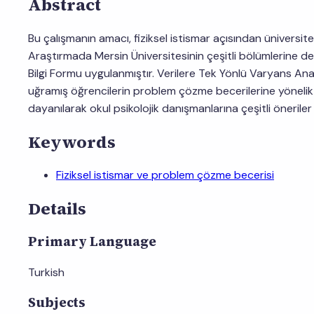
Abstract
Bu çalışmanın amacı, fiziksel istismar açısından üniversite
Araştırmada Mersin Üniversitesinin çeşitli bölümlerine
Bilgi Formu uygulanmıştır. Verilere Tek Yönlü Varyans Anal
uğramış öğrencilerin problem çözme becerilerine yönelik a
dayanılarak okul psikolojik danışmanlarına çeşitli önerile
Keywords
Fiziksel istismar ve problem çözme becerisi
Details
Primary Language
Turkish
Subjects