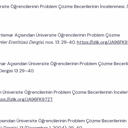
ersite Öğrencilerinin Problem Çözme Becerilerinin İncelenmesi.
tismar Açısından Üniversite Öğrencilerinin Problem Çözme
mler Enstitüsü Dergisi
, nos. 13: 29-40.
https://izlik.org/JA96FK
ar Açısından Üniversite Öğrencilerinin Problem Çözme Beceril
 Dergisi 13 29–40.
n Üniversite Öğrencilerinin Problem Çözme Becerilerinin İncele
tps://izlik.org/JA96FK97ZT
ısından Üniversite Öğrencilerinin Problem Çözme Becerilerinin
ü Dergisi
. 13 (December 1, 2004): 29-40.