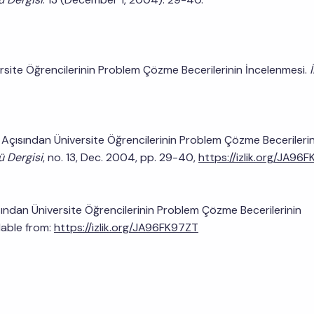
ersite Öğrencilerinin Problem Çözme Becerilerinin İncelenmesi.
Açısından Üniversite Öğrencilerinin Problem Çözme Becerilerin
ü Dergisi
, no. 13, Dec. 2004, pp. 29-40,
https://izlik.org/JA96
ından Üniversite Öğrencilerinin Problem Çözme Becerilerinin
lable from:
https://izlik.org/JA96FK97ZT