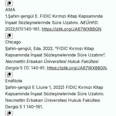
AMA
1.Şahin-şengül E. FIDIC Kırmızı Kitap Kapsamında
İnşaat Sözleşmelerinde Süre Uzatımı.
NEÜHFD
.
2022;5(1):140-161.
https://izlik.org/JA67WX88GN
Chicago
Şahin-şengül, Eda. 2022. “FIDIC Kırmızı Kitap
Kapsamında İnşaat Sözleşmelerinde Süre Uzatımı”.
Necmettin Erbakan Üniversitesi Hukuk Fakültesi
Dergisi
5 (1): 140-61.
https://izlik.org/JA67WX88GN
.
EndNote
Şahin-şengül E (June 1, 2022) FIDIC Kırmızı Kitap
Kapsamında İnşaat Sözleşmelerinde Süre Uzatımı.
Necmettin Erbakan Üniversitesi Hukuk Fakültesi
Dergisi 5 1 140–161.