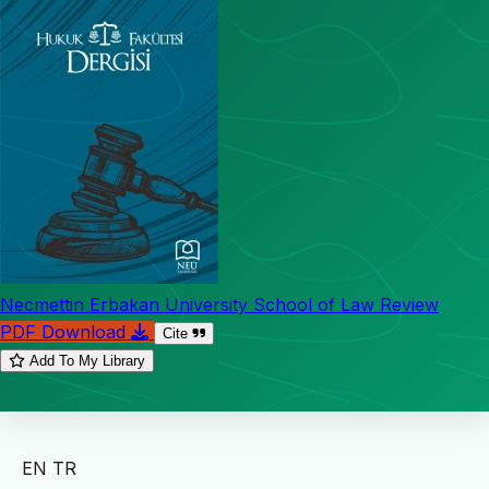
Necmettin Erbakan University School of Law Review
PDF Download
Cite
Add To My Library
EN
TR