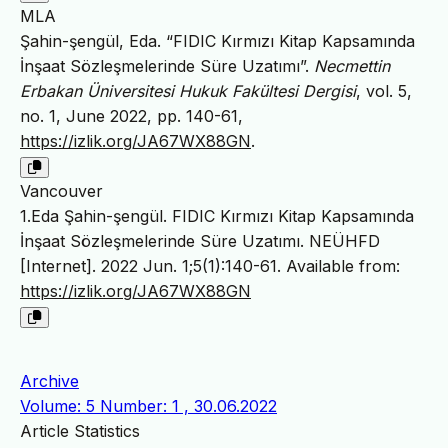
MLA
Şahin-şengül, Eda. “FIDIC Kırmızı Kitap Kapsamında
İnşaat Sözleşmelerinde Süre Uzatımı”.
Necmettin
Erbakan Üniversitesi Hukuk Fakültesi Dergisi
, vol. 5,
no. 1, June 2022, pp. 140-61,
https://izlik.org/JA67WX88GN
.
Vancouver
1.Eda Şahin-şengül. FIDIC Kırmızı Kitap Kapsamında
İnşaat Sözleşmelerinde Süre Uzatımı. NEÜHFD
[Internet]. 2022 Jun. 1;5(1):140-61. Available from:
https://izlik.org/JA67WX88GN
Archive
Volume: 5 Number: 1 , 30.06.2022
Article Statistics