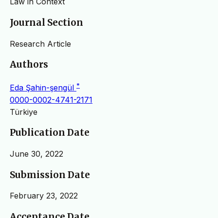
Law in Context
Journal Section
Research Article
Authors
*
Eda Şahin-şengül
0000-0002-4741-2171
Türkiye
Publication Date
June 30, 2022
Submission Date
February 23, 2022
Acceptance Date