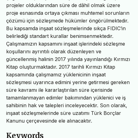
projeler olduklarından süre de dâhil olmak üzere
proje esnasında ortaya çıkması muhtemel sorunların
çözümü için sözleşmede hükümler öngörülmektedir.
Bu kapsamda inşaat sözleşmelerinde sıkça FIDIC’in
belirlediği standart kurallar benimsenmektedir.
Çalışmamızın kapsamını inşaat işlerindeki sözleşme
koşullarını ayrıntılı olarak düzenleyen ve
güncellenmiş halinin 2017 yılında yayınlandığı Kırmızı
Kitap oluşturmaktadır. 2017 tarihli Kırmızı Kitap
kapsamında çalışmamız yüklenicinin inşaat
sözleşmesi uyarınca edimini yerine getirmesi gereken
süre kavramı ile kararlaştırılan süre içerisinde
tamamlanmayan edimler bakımından yüklenici ve iş
sahibinin hak ve talepleri inceleyecektir. Son olarak,
inşaat sözleşmelerinde süre uzatımı Türk Borçlar
Kanunu çerçevesinde ele alınacaktır.
Keywords