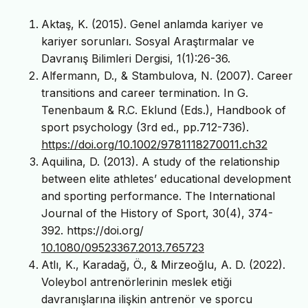
Aktaş, K. (2015). Genel anlamda kariyer ve
kariyer sorunları. Sosyal Araştırmalar ve
Davranış Bilimleri Dergisi, 1(1):26-36.
Alfermann, D., & Stambulova, N. (2007). Career
transitions and career termination. In G.
Tenenbaum & R.C. Eklund (Eds.), Handbook of
sport psychology (3rd ed., pp.712-736).
https://doi.org/10.1002/9781118270011.ch32
Aquilina, D. (2013). A study of the relationship
between elite athletes’ educational development
and sporting performance. The International
Journal of the History of Sport, 30(4), 374-
392. https://doi.org/
10.1080/09523367.2013.765723
Atlı, K., Karadağ, Ö., & Mirzeoğlu, A. D. (2022).
Voleybol antrenörlerinin meslek etiği
davranışlarına ilişkin antrenör ve sporcu