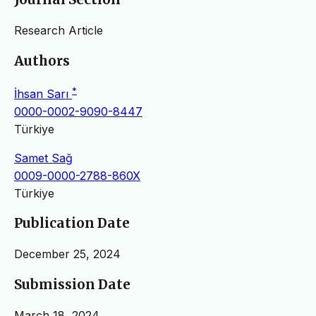
Research Article
Authors
*
İhsan Sarı
0000-0002-9090-8447
Türkiye
Samet Sağ
0009-0000-2788-860X
Türkiye
Publication Date
December 25, 2024
Submission Date
March 18, 2024