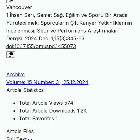
Vancouver
1.İhsan Sarı, Samet Sağ. Eğitim ve Sporu Bir Arada
Yürütebilmek: Sporcuların Çift Kariyer Yetkinliklerinin
İncelenmesi. Spor ve Performans Araştırmaları
Dergisi. 2024 Dec. 1;15(3):345-63.
doi:10.17155/omuspd.1455073
Archive
Volume: 15 Number: 3 , 25.12.2024
Article Statistics
Total Article Views
574
Total Article Downloads
1.2K
Total Favorites
1
Article Files
Full Text