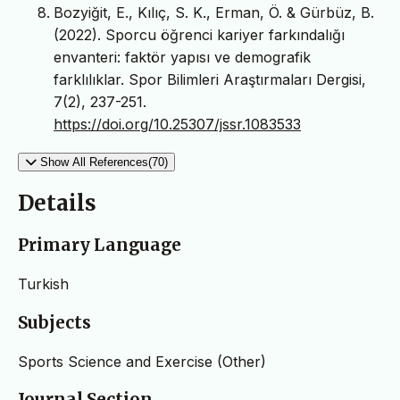
Bozyiğit, E., Kılıç, S. K., Erman, Ö. & Gürbüz, B.
(2022). Sporcu öğrenci kariyer farkındalığı
envanteri: faktör yapısı ve demografik
farklılıklar. Spor Bilimleri Araştırmaları Dergisi,
7(2), 237-251.
https://doi.org/10.25307/jssr.1083533
Show All References(70)
Details
Primary Language
Turkish
Subjects
Sports Science and Exercise (Other)
Journal Section