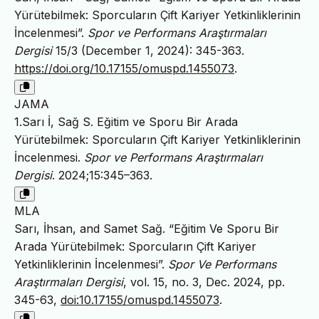
Yürütebilmek: Sporcuların Çift Kariyer Yetkinliklerinin
İncelenmesi”.
Spor ve Performans Araştırmaları
Dergisi
15/3 (December 1, 2024): 345-363.
https://doi.org/10.17155/omuspd.1455073
.
JAMA
1.Sarı İ, Sağ S. Eğitim ve Sporu Bir Arada
Yürütebilmek: Sporcuların Çift Kariyer Yetkinliklerinin
İncelenmesi.
Spor ve Performans Araştırmaları
Dergisi
. 2024;15:345–363.
MLA
Sarı, İhsan, and Samet Sağ. “Eğitim Ve Sporu Bir
Arada Yürütebilmek: Sporcuların Çift Kariyer
Yetkinliklerinin İncelenmesi”.
Spor Ve Performans
Araştırmaları Dergisi
, vol. 15, no. 3, Dec. 2024, pp.
345-63,
doi:10.17155/omuspd.1455073
.