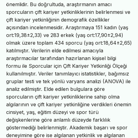
önemlidir. Bu doğrultuda, araştırmanın amacı
sporcuların çift kariyer yetkinliklerinin belirlenmesi ve
çift kariyer yetkinliğinin demografik özellikler
açısından incelenmesidir. Araştırmaya 151 kadın (yaş
ort:19,38±2,33) ve 283 erkek (yaş ort:17,90±2,94)
olmak üzere toplam 434 sporcu (yaş ort:18,64±2,65)
katılmıştır. Verilerin elde edilmesi amacıyla
araştırmacılar tarafından hazırlanan kişisel bilgi
formu ile Sporcular için Çift Kariyer Yetkinliği Ölçeği
kullanılmıştır. Veriler tanımlayıcı istatistikler, bağımsız
gruplar testi ve tek yönlü varyans analizi (ANOVA) ile
analiz edilmiştir. Elde edilen bulgulara göre
sporcuların çift kariyer yetkinliklerine sahip olma
algılarının ve çift kariyer yetkinliğine verdikleri önemin
cinsiyet, yaş, eğitim düzeyi ve spor türü
değişkenlerine göre anlamlı düzeyde farklılık
göstermediği belirlenmiştir. Akademik başarı ve spor
deneyimine göre ise algılanan yetkinlik ve algılanan