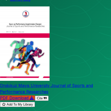
Ondokuz Mayıs University Journal of Sports and
Performance Researches
PDF Download
Cite
Add To My Library