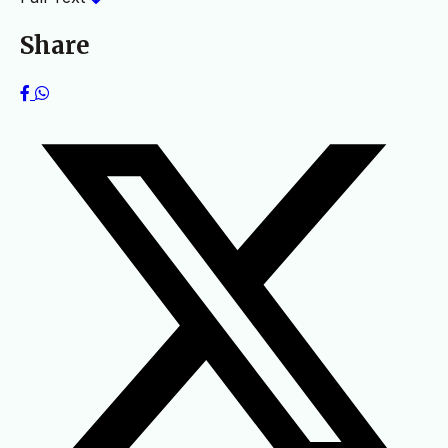
Share