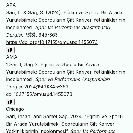
APA
Sarı, İ., & Sağ, S. (2024). Eğitim ve Sporu Bir Arada
Yürütebilmek: Sporcuların Çift Kariyer Yetkinliklerinin
İncelenmesi.
Spor Ve Performans Araştırmaları
Dergisi
,
15
(3), 345-363.
https://doi.org/10.17155/omuspd.1455073
AMA
1.Sarı İ, Sağ S. Eğitim ve Sporu Bir Arada
Yürütebilmek: Sporcuların Çift Kariyer Yetkinliklerinin
İncelenmesi.
Spor ve Performans Araştırmaları
Dergisi
. 2024;15(3):345-363.
doi:10.17155/omuspd.1455073
Chicago
Sarı, İhsan, and Samet Sağ. 2024. “Eğitim Ve Sporu
Bir Arada Yürütebilmek: Sporcuların Çift Kariyer
Yetkinliklerinin İncelenmesi”.
Spor Ve Performans