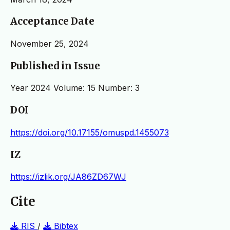
Acceptance Date
November 25, 2024
Published in Issue
Year 2024 Volume: 15 Number: 3
DOI
https://doi.org/10.17155/omuspd.1455073
IZ
https://izlik.org/JA86ZD67WJ
Cite
RIS
/
Bibtex