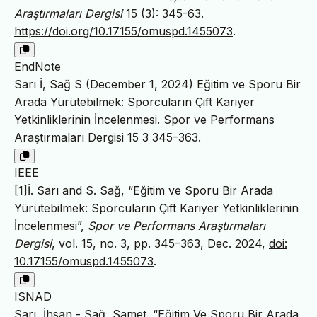
Araştırmaları Dergisi
15 (3): 345-63.
https://doi.org/10.17155/omuspd.1455073
.
EndNote
Sarı İ, Sağ S (December 1, 2024) Eğitim ve Sporu Bir
Arada Yürütebilmek: Sporcuların Çift Kariyer
Yetkinliklerinin İncelenmesi. Spor ve Performans
Araştırmaları Dergisi 15 3 345–363.
IEEE
[1]İ. Sarı and S. Sağ, “Eğitim ve Sporu Bir Arada
Yürütebilmek: Sporcuların Çift Kariyer Yetkinliklerinin
İncelenmesi”,
Spor ve Performans Araştırmaları
Dergisi
, vol. 15, no. 3, pp. 345–363, Dec. 2024,
doi:
10.17155/omuspd.1455073
.
ISNAD
Sarı, İhsan - Sağ, Samet. “Eğitim Ve Sporu Bir Arada