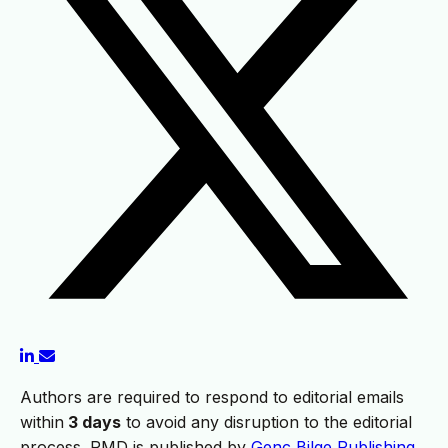
Authors are required to respond to editorial emails
within
3 days
to avoid any disruption to the editorial
process. RMD is published by
Genc Bilge Publishing