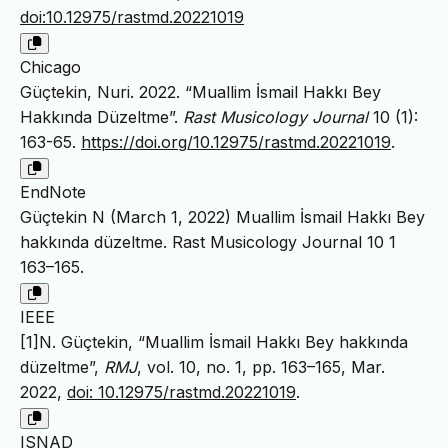
doi:10.12975/rastmd.20221019
Chicago
Güçtekin, Nuri. 2022. “Muallim İsmail Hakkı Bey
Hakkında Düzeltme”.
Rast Musicology Journal
10 (1):
163-65.
https://doi.org/10.12975/rastmd.20221019
.
EndNote
Güçtekin N (March 1, 2022) Muallim İsmail Hakkı Bey
hakkında düzeltme. Rast Musicology Journal 10 1
163–165.
IEEE
[1]N. Güçtekin, “Muallim İsmail Hakkı Bey hakkında
düzeltme”,
RMJ
, vol. 10, no. 1, pp. 163–165, Mar.
2022,
doi: 10.12975/rastmd.20221019
.
ISNAD