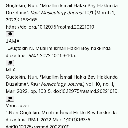
Güçtekin, Nuri. “Muallim İsmail Hakkı Bey Hakkında
Düzeltme”.
Rast Musicology Journal
10/1 (March 1,
2022): 163-165.
https://doi.org/10.12975/rastmd.20221019
.
JAMA
1.Güçtekin N. Muallim İsmail Hakkı Bey hakkında
düzeltme.
RMJ
. 2022;10:163–165.
MLA
Güçtekin, Nuri. “Muallim İsmail Hakkı Bey Hakkında
Düzeltme”.
Rast Musicology Journal
, vol. 10, no. 1,
Mar. 2022, pp. 163-5,
doi:10.12975/rastmd.20221019
.
Vancouver
1.Nuri Güçtekin. Muallim İsmail Hakkı Bey hakkında
düzeltme. RMJ. 2022 Mar. 1;10(1):163-5.
doi:10.12975/rastmd.20221019