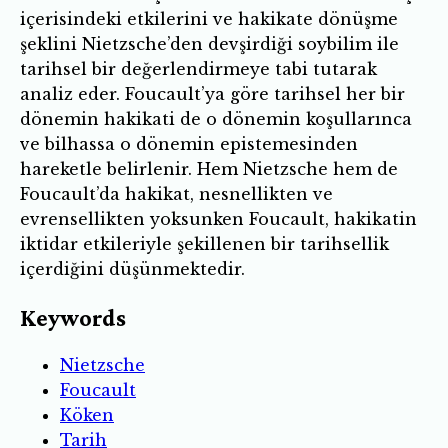
içerisindeki etkilerini ve hakikate dönüşme
şeklini Nietzsche’den devşirdiği soybilim ile
tarihsel bir değerlendirmeye tabi tutarak
analiz eder. Foucault’ya göre tarihsel her bir
dönemin hakikati de o dönemin koşullarınca
ve bilhassa o dönemin epistemesinden
hareketle belirlenir. Hem Nietzsche hem de
Foucault’da hakikat, nesnellikten ve
evrensellikten yoksunken Foucault, hakikatin
iktidar etkileriyle şekillenen bir tarihsellik
içerdiğini düşünmektedir.
Keywords
Nietzsche
Foucault
Köken
Tarih