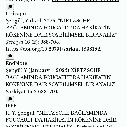
Chicago
Şengül, Yüksel. 2025. “NİETZSCHE
BAĞLAMINDA FOUCAULT’DA HAKİKATİN
KÖKENİNE DAİR SOYBİLİMSEL BİR ANALİZ”.
Şarkiyat
16 (2): 688-704.
https://doi.org/10.26791/sarkiat.1538152
.
EndNote
Şengül Y (January 1, 2025) NİETZSCHE
BAĞLAMINDA FOUCAULT’DA HAKİKATİN
KÖKENİNE DAİR SOYBİLİMSEL BİR ANALİZ.
Şarkiyat 16 2 688–704.
IEEE
[1]Y. Şengül, “NİETZSCHE BAĞLAMINDA
FOUCAULT’DA HAKİKATİN KÖKENİNE DAİR
SOYBİLİMSEL BİR ANALİZ”,
Şarkiyat
, vol. 16,