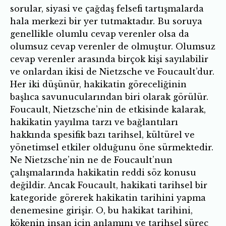
sorular, siyasi ve çağdaş felsefi tartışmalarda
hala merkezi bir yer tutmaktadır. Bu soruya
genellikle olumlu cevap verenler olsa da
olumsuz cevap verenler de olmuştur. Olumsuz
cevap verenler arasında birçok kişi sayılabilir
ve onlardan ikisi de Nietzsche ve Foucault’dur.
Her iki düşünür, hakikatin göreceliğinin
başlıca savunucularından biri olarak görülür.
Foucault, Nietzsche’nin de etkisinde kalarak,
hakikatin yayılma tarzı ve bağlantıları
hakkında spesifik bazı tarihsel, kültürel ve
yönetimsel etkiler olduğunu öne sürmektedir.
Ne Nietzsche’nin ne de Foucault’nun
çalışmalarında hakikatin reddi söz konusu
değildir. Ancak Foucault, hakikati tarihsel bir
kategoride görerek hakikatin tarihini yapma
denemesine girişir. O, bu hakikat tarihini,
kökenin insan için anlamını ve tarihsel süreç