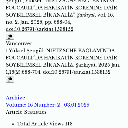
Şengül, Yüksel. “NİETZSCHE BAĞLAMINDA
FOUCAULT’DA HAKİKATİN KÖKENİNE DAİR
SOYBİLİMSEL BİR ANALİZ”.
Şarkiyat
, vol. 16,
no. 2, Jan. 2025, pp. 688-04,
doi:10.26791/sarkiat.1538152
.
Vancouver
1.Yüksel Şengül. NİETZSCHE BAĞLAMINDA
FOUCAULT’DA HAKİKATİN KÖKENİNE DAİR
SOYBİLİMSEL BİR ANALİZ. Şarkiyat. 2025 Jan.
1;16(2):688-704.
doi:10.26791/sarkiat.1538152
Archive
Volume: 16 Number: 2 , 03.01.2025
Article Statistics
Total Article Views
118