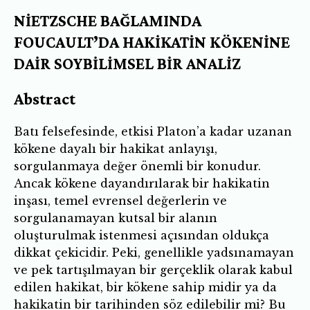
NİETZSCHE BAĞLAMINDA
FOUCAULT’DA HAKİKATİN KÖKENİNE
DAİR SOYBİLİMSEL BİR ANALİZ
Abstract
Batı felsefesinde, etkisi Platon’a kadar uzanan
kökene dayalı bir hakikat anlayışı,
sorgulanmaya değer önemli bir konudur.
Ancak kökene dayandırılarak bir hakikatin
inşası, temel evrensel değerlerin ve
sorgulanamayan kutsal bir alanın
oluşturulmak istenmesi açısından oldukça
dikkat çekicidir. Peki, genellikle yadsınamayan
ve pek tartışılmayan bir gerçeklik olarak kabul
edilen hakikat, bir kökene sahip midir ya da
hakikatin bir tarihinden söz edilebilir mi? Bu