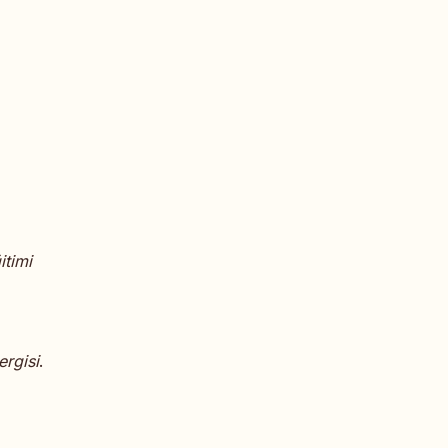
itimi
ergisi
.