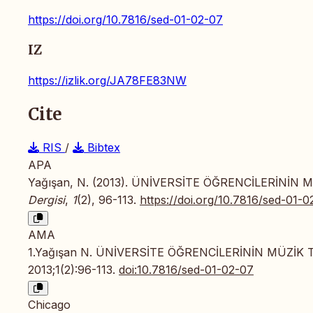
https://doi.org/10.7816/sed-01-02-07
IZ
https://izlik.org/JA78FE83NW
Cite
RIS
/
Bibtex
APA
Yağışan, N. (2013). ÜNİVERSİTE ÖĞRENCİLERİNİN 
Dergisi
,
1
(2), 96-113.
https://doi.org/10.7816/sed-01-0
AMA
1.Yağışan N. ÜNİVERSİTE ÖĞRENCİLERİNİN MÜZİK 
2013;1(2):96-113.
doi:10.7816/sed-01-02-07
Chicago