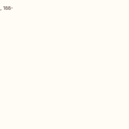
), 188-