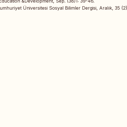
Education &Development, Sep. (38)1: 39-46.
 Cumhuriyet Üniversitesi Sosyal Bilimler Dergisi, Aralık, 35 (2