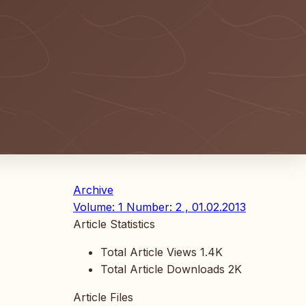
Archive
Volume: 1 Number: 2 , 01.02.2013
Article Statistics
Total Article Views
1.4K
Total Article Downloads
2K
Article Files