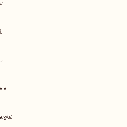
t
.
mi
imi
ergisi
.