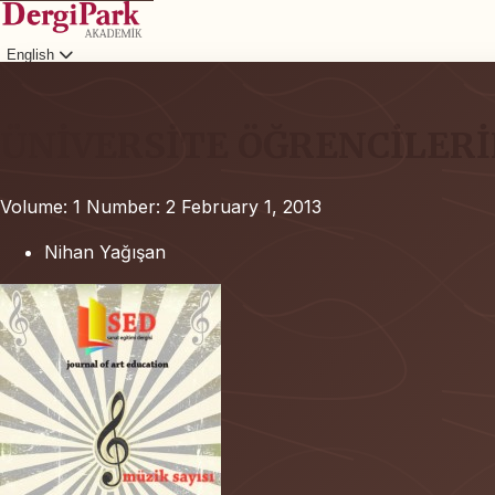
English
Login
ÜNİVERSİTE ÖĞRENCİLERİN
Volume: 1
Number: 2
February 1, 2013
Nihan Yağışan