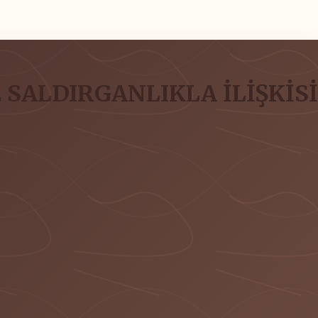
SALDIRGANLIKLA İLİŞKİSİ