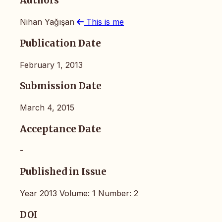
Authors
Nihan Yağışan
This is me
Publication Date
February 1, 2013
Submission Date
March 4, 2015
Acceptance Date
-
Published in Issue
Year 2013 Volume: 1 Number: 2
DOI