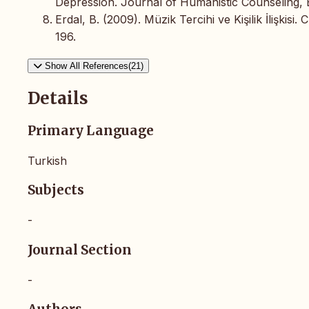
Depression. Journal of Humanistic Counseling, 
Erdal, B. (2009). Müzik Tercihi ve Kişilik İlişkisi.
196.
Show All References(21)
Details
Primary Language
Turkish
Subjects
-
Journal Section
-