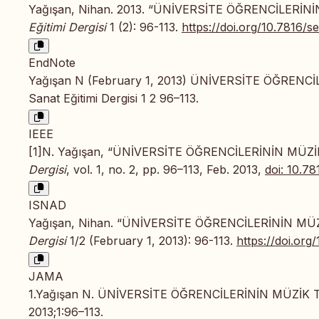
Yağışan, Nihan. 2013. “ÜNİVERSİTE ÖĞRENCİLERİN
Eğitimi Dergisi
1 (2): 96-113.
https://doi.org/10.7816/s
EndNote
Yağışan N (February 1, 2013) ÜNİVERSİTE ÖĞRENC
Sanat Eğitimi Dergisi 1 2 96–113.
IEEE
[1]N. Yağışan, “ÜNİVERSİTE ÖĞRENCİLERİNİN MÜZİ
Dergisi
, vol. 1, no. 2, pp. 96–113, Feb. 2013,
doi: 10.7
ISNAD
Yağışan, Nihan. “ÜNİVERSİTE ÖĞRENCİLERİNİN MÜZ
Dergisi
1/2 (February 1, 2013): 96-113.
https://doi.org
JAMA
1.Yağışan N. ÜNİVERSİTE ÖĞRENCİLERİNİN MÜZİK 
2013;1:96–113.