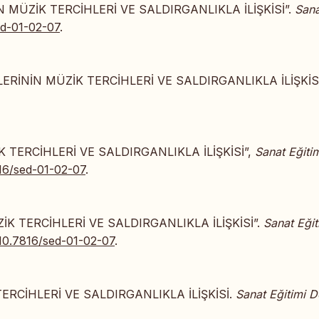
İN MÜZİK TERCİHLERİ VE SALDIRGANLIKLA İLİŞKİSİ”.
Sana
ed-01-02-07
.
İLERİNİN MÜZİK TERCİHLERİ VE SALDIRGANLIKLA İLİŞKİSİ
K TERCİHLERİ VE SALDIRGANLIKLA İLİŞKİSİ”,
Sanat Eğiti
816/sed-01-02-07
.
İK TERCİHLERİ VE SALDIRGANLIKLA İLİŞKİSİ”.
Sanat Eğit
/10.7816/sed-01-02-07
.
TERCİHLERİ VE SALDIRGANLIKLA İLİŞKİSİ.
Sanat Eğitimi D