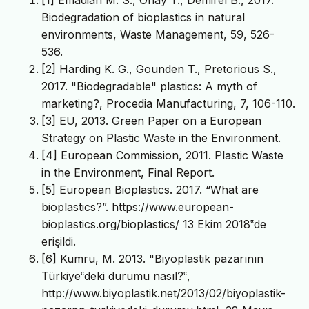
Biodegradation of bioplastics in natural
environments, Waste Management, 59, 526-
536.
[2] Harding K. G., Gounden T., Pretorious S.,
2017. "Biodegradable" plastics: A myth of
marketing?, Procedia Manufacturing, 7, 106-110.
[3] EU, 2013. Green Paper on a European
Strategy on Plastic Waste in the Environment.
[4] European Commission, 2011. Plastic Waste
in the Environment, Final Report.
[5] European Bioplastics. 2017. “What are
bioplastics?”. https://www.european-
bioplastics.org/bioplastics/ 13 Ekim 2018‟de
erişildi.
[6] Kumru, M. 2013. "Biyoplastik pazarının
Türkiye‟deki durumu nasıl?‟,
http://www.biyoplastik.net/2013/02/biyoplastik-