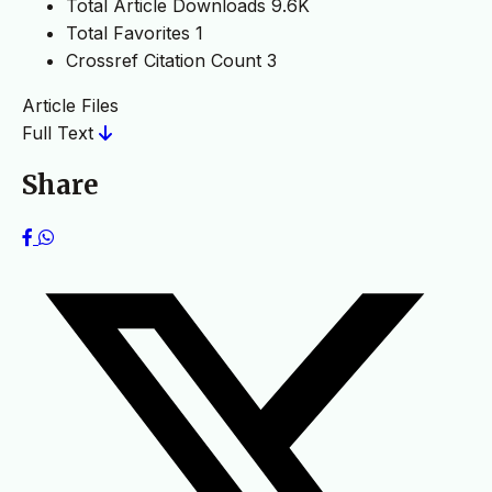
Total Article Downloads
9.6K
Total Favorites
1
Crossref Citation Count
3
Article Files
Full Text
Share