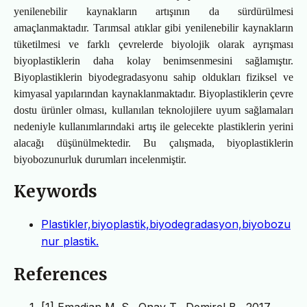
yenilenebilir kaynakların artışının da sürdürülmesi
amaçlanmaktadır. Tarımsal atıklar gibi yenilenebilir kaynakların
tüketilmesi ve farklı çevrelerde biyolojik olarak ayrışması
biyoplastiklerin daha kolay benimsenmesini sağlamıştır.
Biyoplastiklerin biyodegradasyonu sahip oldukları fiziksel ve
kimyasal yapılarından kaynaklanmaktadır. Biyoplastiklerin çevre
dostu ürünler olması, kullanılan teknolojilere uyum sağlamaları
nedeniyle kullanımlarındaki artış ile gelecekte plastiklerin yerini
alacağı düşünülmektedir. Bu çalışmada, biyoplastiklerin
biyobozunurluk durumları incelenmiştir.
Keywords
Plastikler,biyoplastik,biyodegradasyon,biyobozu
nur plastik.
References
[1] Emadian M. S., Onay T., Demirel B., 2017.