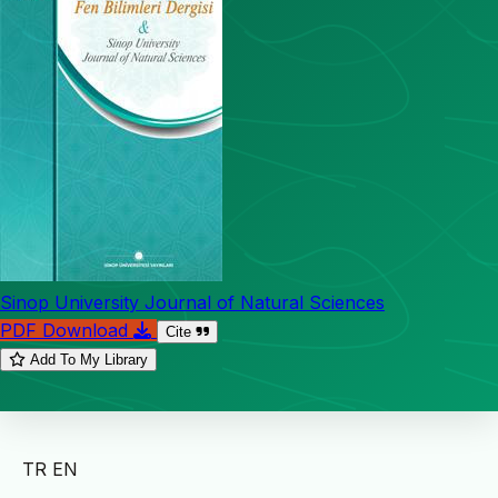
Sinop University Journal of Natural Sciences
PDF Download
Cite
Add To My Library
TR
EN