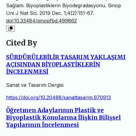
Sağlam. Biyoplastiklerin Biyodegradasyonu. Sinop
Uni J Nat Sci. 2019 Dec. 1;4(2):151-67.
doi:10.33484/sinopfbd.499862
Cited By
SÜRDÜRÜLEBİLİR TASARIM YAKLAŞIMI
AÇISINDAN BİYOPLASTİKLERİN
İNCELENMESİ
Sanat ve Tasarım Dergisi
https://doi.org/10.20488/sanattasarim.970913
Öğretmen Adaylarının Plastik ve
Biyoplastik Konularına İlişkin Bilişsel
Yapılarının İncelenmesi