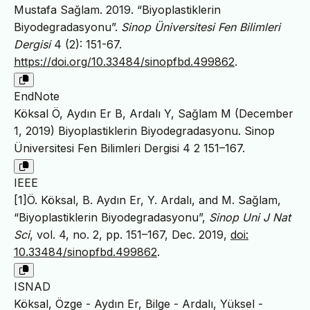
Mustafa Sağlam. 2019. “Biyoplastiklerin
Biyodegradasyonu”.
Sinop Üniversitesi Fen Bilimleri
Dergisi
4 (2): 151-67.
https://doi.org/10.33484/sinopfbd.499862
.
EndNote
Köksal Ö, Aydın Er B, Ardalı Y, Sağlam M (December
1, 2019) Biyoplastiklerin Biyodegradasyonu. Sinop
Üniversitesi Fen Bilimleri Dergisi 4 2 151–167.
IEEE
[1]Ö. Köksal, B. Aydın Er, Y. Ardalı, and M. Sağlam,
“Biyoplastiklerin Biyodegradasyonu”,
Sinop Uni J Nat
Sci
, vol. 4, no. 2, pp. 151–167, Dec. 2019,
doi:
10.33484/sinopfbd.499862
.
ISNAD
Köksal, Özge - Aydın Er, Bilge - Ardalı, Yüksel -