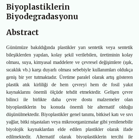
Biyoplastiklerin
Biyodegradasyonu
Abstract
Günümüze bakıldığında plastikler yarı sentetik veya sentetik
bileşiklerden yapılan, kolay şekil verilebilen, üretiminin kolay
olması, suya, kimyasal maddelere ve çevresel değişimlere (ışık,
sıcaklık vb.) karşı duyarlı olması sebebiyle kullanımları oldukça
geniş bir yer tutmaktadır. Üretime paralel olarak artış gösteren
plastik atık kirliliği de hem çevreyi hem de fosil yakıt
kaynaklarını önemli ölçüde tehdit etmektedir. Gelişen çevre
bilinci ile birlikte daha çevre dostu malzemeler olan
biyoplastiklerin bu konuda önemli bir alternatif olduğu
düşünülmektedir. Biyoplastikler genel tanımı, bitkisel katı ve sıvı
yağlar, bitki nişastaları veya mikroorganizmalar gibi yenilenebilir
biyolojik kaynaklardan elde edilen plastikler olarak ifade
edilmektedir. Alternatif olarak biyoplastiklerin tercihi ile