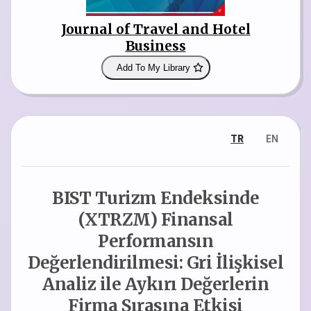
Journal of Travel and Hotel
Business
Add To My Library
TR
EN
BIST Turizm Endeksinde
(XTRZM) Finansal
Performansın
Değerlendirilmesi: Gri İlişkisel
Analiz ile Aykırı Değerlerin
Firma Sırasına Etkisi