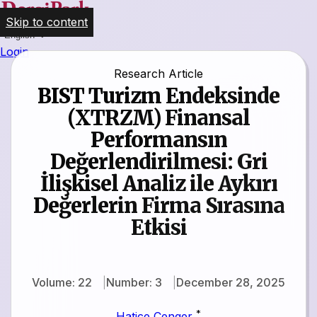
Skip to content
English
Login
Research Article
BIST Turizm Endeksinde
(XTRZM) Finansal
Performansın
Değerlendirilmesi: Gri
İlişkisel Analiz ile Aykırı
Değerlerin Firma Sırasına
Etkisi
Volume: 22
Number: 3
December 28, 2025
*
Hatice Cenger