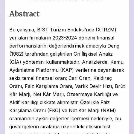
Abstract
Bu çalışma, BIST Turizm Endeksi’nde (XTRZM)
yer alan firmaların 2023-2024 dönemi finansal
performanslarını değerlendirmek amacıyla Deng
(1982) tarafından geliştirilen Gri İlişkisel Analiz
(GİA) yöntemini kullanmaktadır. Analizlerde, Kamu
Aydınlatma Platformu (KAP) verilerine dayanılarak
sekiz temel finansal oran; Cari Oran, Kaldıraç
Oranı, Faiz Karşılama Oranı, Varlık Devir Hızı, Brüt
Kâr Marjı, Net Kâr Marjı, Özsermaye Karlılığı ve
Aktif Karlılığı dikkate alınmıştır. Özellikle Faiz
Karşılama Oranı (FKO) ve Net Kar Marjı (NKM)
oranlarının aykırı değerler içermesi nedeniyle, bu
göstergelerin sıralama üzerindeki etkisini test