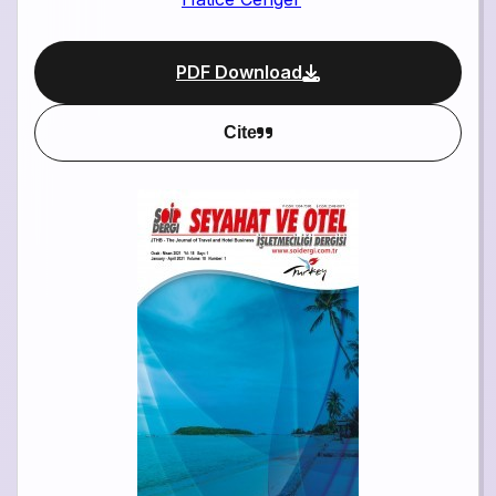
PDF Download
Cite