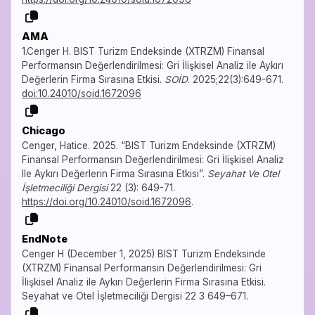
AMA
1.Cenger H. BIST Turizm Endeksinde (XTRZM) Finansal
Performansın Değerlendirilmesi: Gri İlişkisel Analiz ile Aykırı
Değerlerin Firma Sırasına Etkisi.
SOİD
. 2025;22(3):649-671.
doi:10.24010/soid.1672096
Chicago
Cenger, Hatice. 2025. “BIST Turizm Endeksinde (XTRZM)
Finansal Performansın Değerlendirilmesi: Gri İlişkisel Analiz
Ile Aykırı Değerlerin Firma Sırasına Etkisi”.
Seyahat Ve Otel
İşletmeciliği Dergisi
22 (3): 649-71.
https://doi.org/10.24010/soid.1672096
.
EndNote
Cenger H (December 1, 2025) BIST Turizm Endeksinde
(XTRZM) Finansal Performansın Değerlendirilmesi: Gri
İlişkisel Analiz ile Aykırı Değerlerin Firma Sırasına Etkisi.
Seyahat ve Otel İşletmeciliği Dergisi 22 3 649–671.