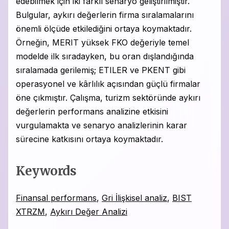
edebilmek için iki farklı senaryo geliştirilmiştir.
Bulgular, aykırı değerlerin firma sıralamalarını
önemli ölçüde etkilediğini ortaya koymaktadır.
Örneğin, MERIT yüksek FKO değeriyle temel
modelde ilk sıradayken, bu oran dışlandığında
sıralamada gerilemiş; ETILER ve PKENT gibi
operasyonel ve kârlılık açısından güçlü firmalar
öne çıkmıştır. Çalışma, turizm sektöründe aykırı
değerlerin performans analizine etkisini
vurgulamakta ve senaryo analizlerinin karar
sürecine katkısını ortaya koymaktadır.
Keywords
Finansal performans
,
Gri İlişkisel analiz
,
BIST
XTRZM
,
Aykırı Değer Analizi