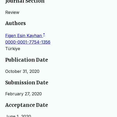
Journal Section
Review
Authors
*
Figen Esin Kayhan
0000-0001-7754-1356
Türkiye
Publication Date
October 31, 2020
Submission Date
February 27, 2020
Acceptance Date
June 1, 2020