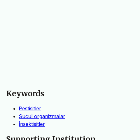
Keywords
Pestisitler
Sucul organizmalar
İnsektisitler
Supporting Institution