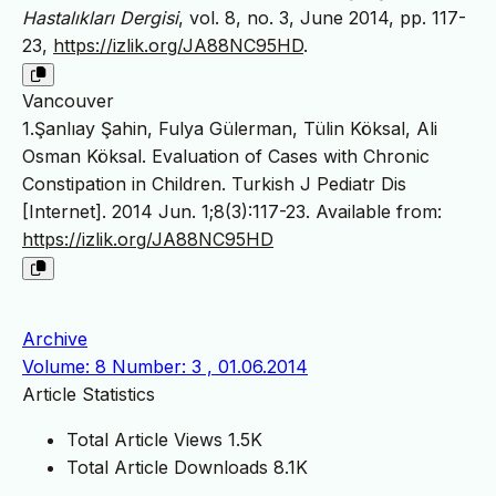
Hastalıkları Dergisi
, vol. 8, no. 3, June 2014, pp. 117-
23,
https://izlik.org/JA88NC95HD
.
Vancouver
1.Şanlıay Şahin, Fulya Gülerman, Tülin Köksal, Ali
Osman Köksal. Evaluation of Cases with Chronic
Constipation in Children. Turkish J Pediatr Dis
[Internet]. 2014 Jun. 1;8(3):117-23. Available from:
https://izlik.org/JA88NC95HD
Archive
Volume: 8 Number: 3 , 01.06.2014
Article Statistics
Total Article Views
1.5K
Total Article Downloads
8.1K