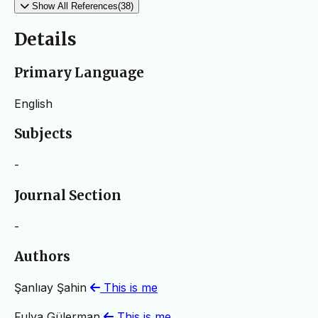
Show All References(38)
Details
Primary Language
English
Subjects
-
Journal Section
-
Authors
Şanlıay Şahin
This is me
Fulya Gülerman
This is me