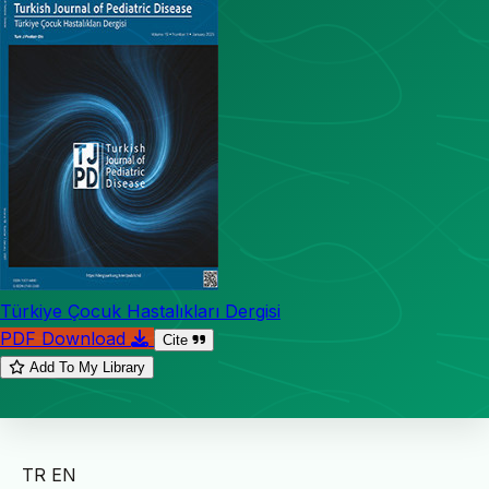
Türkiye Çocuk Hastalıkları Dergisi
PDF Download
Cite
Add To My Library
TR
EN