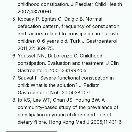
childhood constipation. J Paediatr Child Health
2007;43:700-6.
Kocaay P, Egritas O, Dalgıc B. Normal
defecation pattern, frequency of constipation
and factors related to constipation in Turkish
children 0-6 years old. Turk J Gastroenterol
2011;22: 369-75.
Youssef NN, Di Lorenzo C. Childhood
constipation. Evaluation and treatment. J Clin
Gastroenterol 2001;33:199-205.
Sauvat F. Severe functional constipation in
child: What is the solution? J Pediatr
Gastroenterol Nutr 2004;38:10-1.
Ip KS, Lee WT, Chan JS, Young BW. A
community-based study of the prevalance of
constipation in young children and role of
dietary fi bre. Hong Kong Med J 2005;11:431-6.