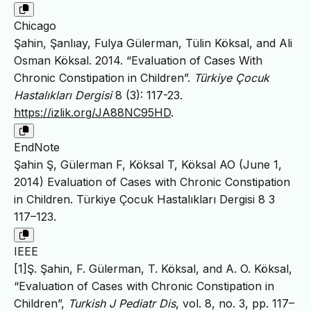
Chicago
Şahin, Şanlıay, Fulya Gülerman, Tülin Köksal, and Ali
Osman Köksal. 2014. “Evaluation of Cases With
Chronic Constipation in Children”.
Türkiye Çocuk
Hastalıkları Dergisi
8 (3): 117-23.
https://izlik.org/JA88NC95HD
.
EndNote
Şahin Ş, Gülerman F, Köksal T, Köksal AO (June 1,
2014) Evaluation of Cases with Chronic Constipation
in Children. Türkiye Çocuk Hastalıkları Dergisi 8 3
117–123.
IEEE
[1]Ş. Şahin, F. Gülerman, T. Köksal, and A. O. Köksal,
“Evaluation of Cases with Chronic Constipation in
Children”,
Turkish J Pediatr Dis
, vol. 8, no. 3, pp. 117–