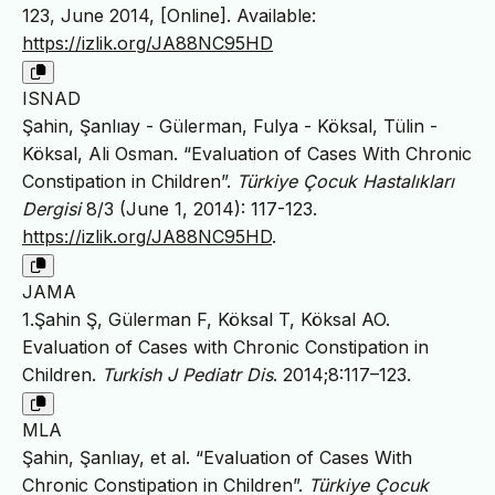
123, June 2014, [Online]. Available:
https://izlik.org/JA88NC95HD
ISNAD
Şahin, Şanlıay - Gülerman, Fulya - Köksal, Tülin -
Köksal, Ali Osman. “Evaluation of Cases With Chronic
Constipation in Children”.
Türkiye Çocuk Hastalıkları
Dergisi
8/3 (June 1, 2014): 117-123.
https://izlik.org/JA88NC95HD
.
JAMA
1.Şahin Ş, Gülerman F, Köksal T, Köksal AO.
Evaluation of Cases with Chronic Constipation in
Children.
Turkish J Pediatr Dis
. 2014;8:117–123.
MLA
Şahin, Şanlıay, et al. “Evaluation of Cases With
Chronic Constipation in Children”.
Türkiye Çocuk