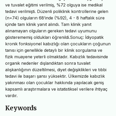
ve tuvalet eğitimi verilmiş, %72 olguya ise medikal
tedavi verilmişti. Düzenli poliklinik kontrollerine gelen
(n=74) olguların 68’inde (%92), 4 - 8 haftalık süre
içinde tam klinik yanıt alındı. Tam klinik yanıt
alınamayan olguların gereken tedavi uyumunu
gösterememiş oldukları öğrenildi.Sonuç: İdiyopatik
kronik fonksiyonel kabızlığı olan çocukların çoğunun
tanısı için genellikle detaylı bir klinik sorgulama ve
fizik muayene yeterli olmaktadır. Kabızlık tedavisinde
organik nedenler dışlandıktan sonra tuvalet
alışkanlığının düzeltilmesi, diyet değişiklikleri ve tıbbi
tedavi ile başarı şansı yüksektir. Ülkemizde kabızlık
yakınması olan çocuklar hakkında yapılacak geniş
kapsamlı araştırmalara ve istatistiksel verilere ihtiyaç
vardır.
Keywords