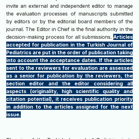
invite an external and independent editor to manage
the evaluation processes of manuscripts submitted
by editors or by the editorial board members of the
journal. The Editor in Chief is the final authority in the
decision-making process for all submissions.
Articles
accepted for publication in the Turkish Journal of
Pediatrics are put in the order of publication taking
into account the acceptance dates. If the articles
sent to the reviewers for evaluation are assessed
as a senior for publication by the reviewers, the
section editor and the editor considering all
aspects (originality, high scientific quality and
citation potential), it receives publication priority
in addition to the articles assigned for the next
issue.