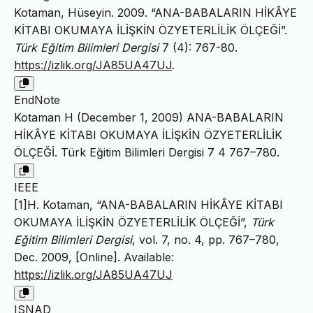
Kotaman, Hüseyin. 2009. “ANA-BABALARIN HİKÂYE
KİTABI OKUMAYA İLİŞKİN ÖZYETERLİLİK ÖLÇEĞİ”.
Türk Eğitim Bilimleri Dergisi
7 (4): 767-80.
https://izlik.org/JA85UA47UJ
.
EndNote
Kotaman H (December 1, 2009) ANA-BABALARIN
HİKÂYE KİTABI OKUMAYA İLİŞKİN ÖZYETERLİLİK
ÖLÇEĞİ. Türk Eğitim Bilimleri Dergisi 7 4 767–780.
IEEE
[1]H. Kotaman, “ANA-BABALARIN HİKÂYE KİTABI
OKUMAYA İLİŞKİN ÖZYETERLİLİK ÖLÇEĞİ”,
Türk
Eğitim Bilimleri Dergisi
, vol. 7, no. 4, pp. 767–780,
Dec. 2009, [Online]. Available:
https://izlik.org/JA85UA47UJ
ISNAD