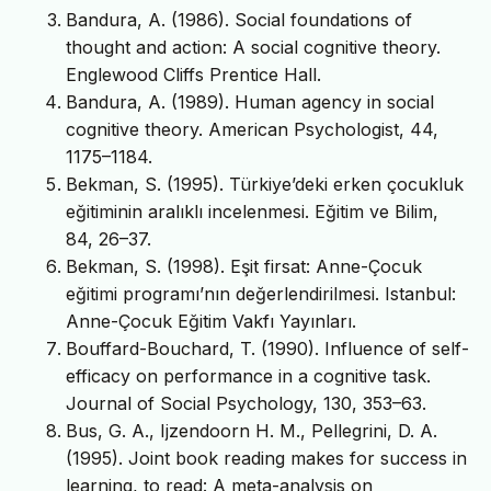
Bandura, A. (1986). Social foundations of
thought and action: A social cognitive theory.
Englewood Cliffs Prentice Hall.
Bandura, A. (1989). Human agency in social
cognitive theory. American Psychologist, 44,
1175–1184.
Bekman, S. (1995). Türkiye’deki erken çocukluk
eğitiminin aralıklı incelenmesi. Eğitim ve Bilim,
84, 26–37.
Bekman, S. (1998). Eşit firsat: Anne-Çocuk
eğitimi programı’nın değerlendirilmesi. Istanbul:
Anne-Çocuk Eğitim Vakfı Yayınları.
Bouffard-Bouchard, T. (1990). Influence of self-
efficacy on performance in a cognitive task.
Journal of Social Psychology, 130, 353–63.
Bus, G. A., Ijzendoorn H. M., Pellegrini, D. A.
(1995). Joint book reading makes for success in
learning, to read: A meta-analysis on