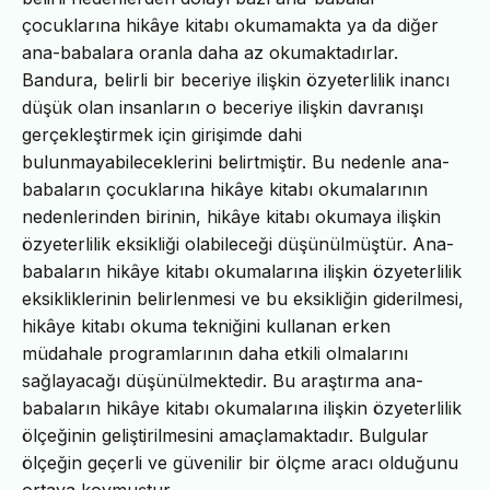
çocuklarına hikâye kitabı okumamakta ya da diğer
ana-babalara oranla daha az okumaktadırlar.
Bandura, belirli bir beceriye ilişkin özyeterlilik inancı
düşük olan insanların o beceriye ilişkin davranışı
gerçekleştirmek için girişimde dahi
bulunmayabileceklerini belirtmiştir. Bu nedenle ana-
babaların çocuklarına hikâye kitabı okumalarının
nedenlerinden birinin, hikâye kitabı okumaya ilişkin
özyeterlilik eksikliği olabileceği düşünülmüştür. Ana-
babaların hikâye kitabı okumalarına ilişkin özyeterlilik
eksikliklerinin belirlenmesi ve bu eksikliğin giderilmesi,
hikâye kitabı okuma tekniğini kullanan erken
müdahale programlarının daha etkili olmalarını
sağlayacağı düşünülmektedir. Bu araştırma ana-
babaların hikâye kitabı okumalarına ilişkin özyeterlilik
ölçeğinin geliştirilmesini amaçlamaktadır. Bulgular
ölçeğin geçerli ve güvenilir bir ölçme aracı olduğunu
ortaya koymuştur.