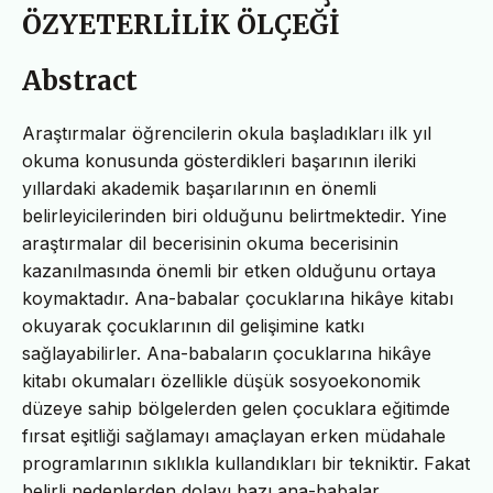
ÖZYETERLİLİK ÖLÇEĞİ
Abstract
Araştırmalar öğrencilerin okula başladıkları ilk yıl
okuma konusunda gösterdikleri başarının ileriki
yıllardaki akademik başarılarının en önemli
belirleyicilerinden biri olduğunu belirtmektedir. Yine
araştırmalar dil becerisinin okuma becerisinin
kazanılmasında önemli bir etken olduğunu ortaya
koymaktadır. Ana-babalar çocuklarına hikâye kitabı
okuyarak çocuklarının dil gelişimine katkı
sağlayabilirler. Ana-babaların çocuklarına hikâye
kitabı okumaları özellikle düşük sosyoekonomik
düzeye sahip bölgelerden gelen çocuklara eğitimde
fırsat eşitliği sağlamayı amaçlayan erken müdahale
programlarının sıklıkla kullandıkları bir tekniktir. Fakat
belirli nedenlerden dolayı bazı ana-babalar