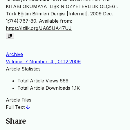
KİTABI OKUMAYA İLİŞKİN ÖZYETERLİLİK ÖLÇEĞİ.
Türk Eğitim Bilimleri Dergisi [Internet]. 2009 Dec.
1;7(4):767-80. Available from:
https://izlik.org/JA85UA47UJ
Archive
Volume: 7 Number: 4 , 01.12.2009
Article Statistics
Total Article Views
669
Total Article Downloads
1.1K
Article Files
Full Text
Share