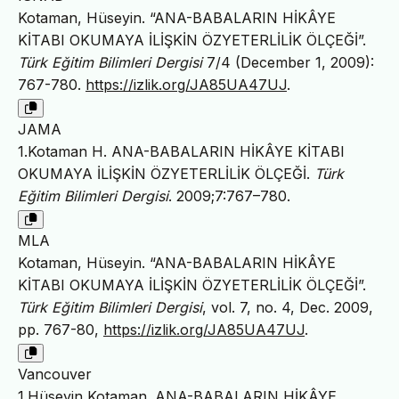
Kotaman, Hüseyin. “ANA-BABALARIN HİKÂYE
KİTABI OKUMAYA İLİŞKİN ÖZYETERLİLİK ÖLÇEĞİ”.
Türk Eğitim Bilimleri Dergisi
7/4 (December 1, 2009):
767-780.
https://izlik.org/JA85UA47UJ
.
JAMA
1.Kotaman H. ANA-BABALARIN HİKÂYE KİTABI
OKUMAYA İLİŞKİN ÖZYETERLİLİK ÖLÇEĞİ.
Türk
Eğitim Bilimleri Dergisi
. 2009;7:767–780.
MLA
Kotaman, Hüseyin. “ANA-BABALARIN HİKÂYE
KİTABI OKUMAYA İLİŞKİN ÖZYETERLİLİK ÖLÇEĞİ”.
Türk Eğitim Bilimleri Dergisi
, vol. 7, no. 4, Dec. 2009,
pp. 767-80,
https://izlik.org/JA85UA47UJ
.
Vancouver
1.Hüseyin Kotaman. ANA-BABALARIN HİKÂYE