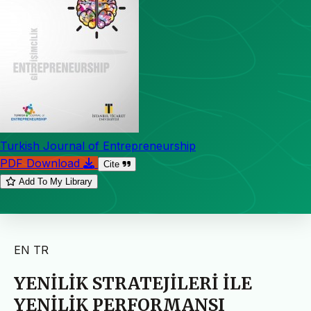
Turkish Journal of Entrepreneurship
PDF Download
Cite
Add To My Library
EN
TR
YENİLİK STRATEJİLERİ İLE
YENİLİK PERFORMANSI