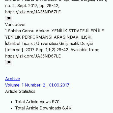
no. 2, Sept. 2017, pp. 29-42,
https://izlik.org/JA35ND67LE
.
Vancouver
1.Sabiha Cansu Atakan. YENİLİK STRATEJİLERİ İLE
YENİLİK PERFORMANSI ARASINDAKİ İLİŞKİ.
İstanbul Ticaret Üniversitesi Girişimcilik Dergisi
[Internet]. 2017 Sep. 1;1(2):29-42. Available from:
https://izlik.org/JA35ND67LE
Archive
Volume: 1 Number: 2 , 01.09.2017
Article Statistics
Total Article Views
970
Total Article Downloads
8.4K