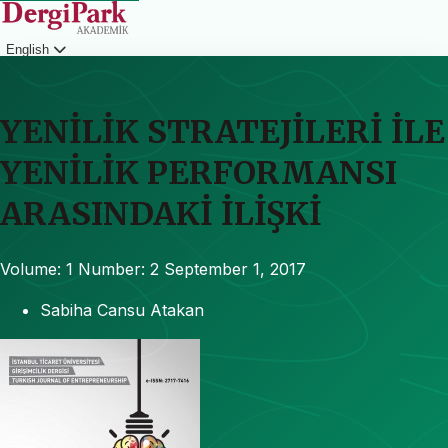
English
Login
YENİLİK STRATEJİLERİ İLE
YENİLİK PERFORMANSI
ARASINDAKİ İLİŞKİ
Volume: 1
Number: 2
September 1, 2017
Sabiha Cansu Atakan