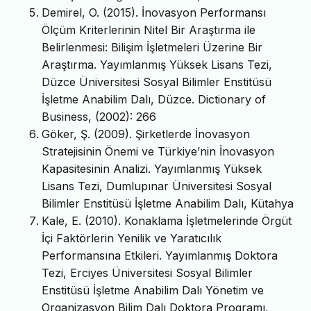
Demirel, O. (2015). İnovasyon Performansı
Ölçüm Kriterlerinin Nitel Bir Araştırma ile
Belirlenmesi: Bilişim İşletmeleri Üzerine Bir
Araştırma. Yayımlanmış Yüksek Lisans Tezi,
Düzce Üniversitesi Sosyal Bilimler Enstitüsü
İşletme Anabilim Dalı, Düzce. Dictionary of
Business, (2002): 266
Göker, Ş. (2009). Şirketlerde İnovasyon
Stratejisinin Önemi ve Türkiye’nin İnovasyon
Kapasitesinin Analizi. Yayımlanmış Yüksek
Lisans Tezi, Dumlupınar Üniversitesi Sosyal
Bilimler Enstitüsü İşletme Anabilim Dalı, Kütahya
Kale, E. (2010). Konaklama İşletmelerinde Örgüt
İçi Faktörlerin Yenilik ve Yaratıcılık
Performansına Etkileri. Yayımlanmış Doktora
Tezi, Erciyes Üniversitesi Sosyal Bilimler
Enstitüsü İşletme Anabilim Dalı Yönetim ve
Organizasyon Bilim Dalı Doktora Programı,