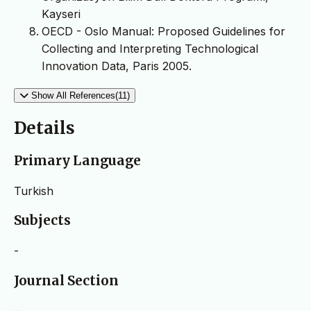
Kayseri
OECD - Oslo Manual: Proposed Guidelines for
Collecting and Interpreting Technological
Innovation Data, Paris 2005.
Show All References(11)
Details
Primary Language
Turkish
Subjects
-
Journal Section
-