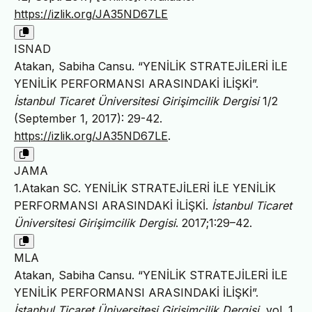
https://izlik.org/JA35ND67LE
ISNAD
Atakan, Sabiha Cansu. “YENİLİK STRATEJİLERİ İLE
YENİLİK PERFORMANSI ARASINDAKİ İLİŞKİ”.
İstanbul Ticaret Üniversitesi Girişimcilik Dergisi
1/2
(September 1, 2017): 29-42.
https://izlik.org/JA35ND67LE
.
JAMA
1.Atakan SC. YENİLİK STRATEJİLERİ İLE YENİLİK
PERFORMANSI ARASINDAKİ İLİŞKİ.
İstanbul Ticaret
Üniversitesi Girişimcilik Dergisi
. 2017;1:29–42.
MLA
Atakan, Sabiha Cansu. “YENİLİK STRATEJİLERİ İLE
YENİLİK PERFORMANSI ARASINDAKİ İLİŞKİ”.
İstanbul Ticaret Üniversitesi Girişimcilik Dergisi
, vol. 1,