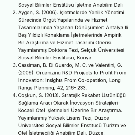
Sosyal Bilimler Enstitüsü İşletme Anabilim Dalı
Aygen, S. (2006). İşletmelerde Yenilik Yönetimi
Sürecinde Örgüt Yapılarında ve Hizmet
Tasarımlarında Yaşanan Dönüşümler: Antalya İli
Beş Yıldızlı Konaklama İşletmelerinde Ampirik
Bir Araştırma ve Hizmet Tasarımı Önerisi.
Yayımlanmış Doktora Tezi, Selçuk Üniversitesi
Sosyal Bilimler Enstitüsü, Konya
Cassiman, B. Di Guardo, M. C. ve Valentini, G.
(2009). Organizing R&D Projects to Profit From
Innovation: Insights From Co-opetition, Long
Range Planning, 42, 216- 233.
Coşkun, S. (2013). Stratejik Rekabet Üstünlüğü
Sağlama Aracı Olarak İnovasyon Stratejileri-
Kocaeli Otel İşletmeleri Üzerine Bir Araştırma.
Yayımlanmış Yüksek Lisans Tezi, Düzce
Üniversitesi Sosyal Bilimler Enstitüsü Turizm ve
Otel İşletmeciliği Anabilim Dalı, Düzce.