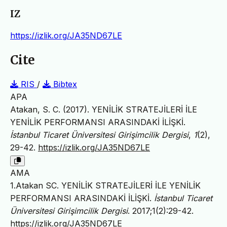
IZ
https://izlik.org/JA35ND67LE
Cite
RIS
/
Bibtex
APA
Atakan, S. C. (2017). YENİLİK STRATEJİLERİ İLE
YENİLİK PERFORMANSI ARASINDAKİ İLİŞKİ.
İstanbul Ticaret Üniversitesi Girişimcilik Dergisi
,
1
(2),
29-42.
https://izlik.org/JA35ND67LE
AMA
1.Atakan SC. YENİLİK STRATEJİLERİ İLE YENİLİK
PERFORMANSI ARASINDAKİ İLİŞKİ.
İstanbul Ticaret
Üniversitesi Girişimcilik Dergisi
. 2017;1(2):29-42.
https://izlik.org/JA35ND67LE