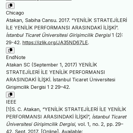
Chicago
Atakan, Sabiha Cansu. 2017. “YENİLİK STRATEJİLERİ
İLE YENİLİK PERFORMANSI ARASINDAKİ İLİŞKİ”.
İstanbul Ticaret Üniversitesi Girişimcilik Dergisi
1 (2):
29-42.
https://izlik.org/JA35ND67LE
.
EndNote
Atakan SC (September 1, 2017) YENİLİK
STRATEJİLERİ İLE YENİLİK PERFORMANSI
ARASINDAKİ İLİŞKİ. İstanbul Ticaret Üniversitesi
Girişimcilik Dergisi 1 2 29–42.
IEEE
[1]S. C. Atakan, “YENİLİK STRATEJİLERİ İLE YENİLİK
PERFORMANSI ARASINDAKİ İLİŞKİ”,
İstanbul Ticaret
Üniversitesi Girişimcilik Dergisi
, vol. 1, no. 2, pp. 29–
42, Sept. 2017, [Online]. Available: