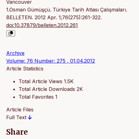
Vancouver
1.Osman Gümüşçü. Türkiye Tarih Atlası Çalışmaları.
BELLETEN. 2012 Apr. 1;76(275):261-322.
doi:10.37879/belleten.2012.261
Archive
Volume: 76 Number: 275 , 01.04.2012
Article Statistics
Total Article Views
1.5K
Total Article Downloads
2K
Total Favorites
1
Article Files
Full Text
Share