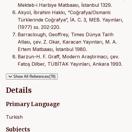
Mekteb-i Harbiye Matbaası, İstanbul 1329.
Akyol, İbrahim Hakkı, “Coğrafya/Osmanlı
Türklerinde Coğrafya”, İA. C. 3, MEB. Yayınları,
(1977) ss. 202-220.
Barraclough, Geoffrey, Times Dünya Tarih
Atlası, çev. Z. Okar, Karacan Yayınları, M. A.
Ertem Matbaası, İstanbul 1980.
Barzun-H. F. Graff, Modern Araştırmacı, çev.
Fatoş Dilber, TÜBİTAK Yayınları, Ankara 1993.
Show All References(78)
Details
Primary Language
Turkish
Subjects