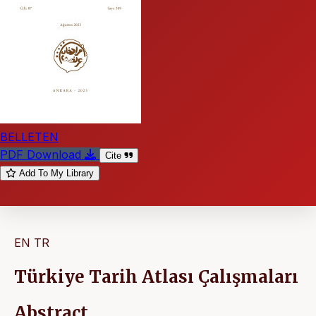
BELLETEN
PDF Download
Cite
Add To My Library
EN
TR
Türkiye Tarih Atlası Çalışmaları
Abstract