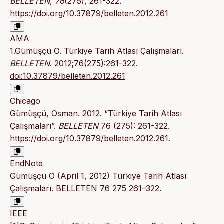
BELLETEN
,
76
(275), 261-322.
https://doi.org/10.37879/belleten.2012.261
AMA
1.Gümüşçü O. Türkiye Tarih Atlası Çalışmaları.
BELLETEN
. 2012;76(275):261-322.
doi:10.37879/belleten.2012.261
Chicago
Gümüşçü, Osman. 2012. “Türkiye Tarih Atlası
Çalışmaları”.
BELLETEN
76 (275): 261-322.
https://doi.org/10.37879/belleten.2012.261
.
EndNote
Gümüşçü O (April 1, 2012) Türkiye Tarih Atlası
Çalışmaları. BELLETEN 76 275 261–322.
IEEE