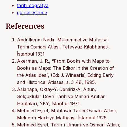
tarihi coğrafya
görselleştirme
References
Abdülkerim Nadir, Mükemmel ve Mufassal
Tarihi Osmani Atlası, Tefeyyüz Kitabhanesi,
İstanbul 1331.
Akerman, J. R., “From Books with Maps to
Books as Maps: The Editor in the Creation of
the Atlas Idea”, (Ed: J. Winearls) Editing Early
and Historical Atlases, s. 3-48, 1995.
Aslanapa, Oktay-Y. Demiriz-A. Altun,
Selçuklular Devri Tarih ve Mimari Anıtlar
Haritaları, YKY, İstanbul 1971.
Mehmed Eşref, Muhtasar Tarihi Osmani Atlası,
Mekteb-i Harbiye Matbaası, İstanbul 1326.
Mehmed Eşref, Tarih-i Umumi ve Osmani Atlası,