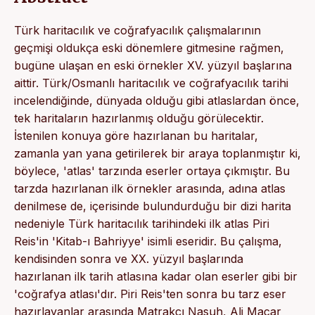
Türk haritacılık ve coğrafyacılık çalışmalarının
geçmişi oldukça eski dönemlere gitmesine rağmen,
bugüne ulaşan en eski örnekler XV. yüzyıl başlarına
aittir. Türk/Osmanlı haritacılık ve coğrafyacılık tarihi
incelendiğinde, dünyada olduğu gibi atlaslardan önce,
tek haritaların hazırlanmış olduğu görülecektir.
İstenilen konuya göre hazırlanan bu haritalar,
zamanla yan yana getirilerek bir araya toplanmıştır ki,
böylece, 'atlas' tarzında eserler ortaya çıkmıştır. Bu
tarzda hazırlanan ilk örnekler arasında, adına atlas
denilmese de, içerisinde bulundurduğu bir dizi harita
nedeniyle Türk haritacılık tarihindeki ilk atlas Piri
Reis'in 'Kitab-ı Bahriyye' isimli eseridir. Bu çalışma,
kendisinden sonra ve XX. yüzyıl başlarında
hazırlanan ilk tarih atlasına kadar olan eserler gibi bir
'coğrafya atlası'dır. Piri Reis'ten sonra bu tarz eser
hazırlayanlar arasında Matrakçı Nasuh, Ali Macar