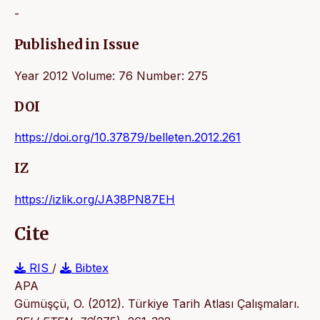
-
Published in Issue
Year 2012 Volume: 76 Number: 275
DOI
https://doi.org/10.37879/belleten.2012.261
IZ
https://izlik.org/JA38PN87EH
Cite
RIS
/
Bibtex
APA
Gümüşçü, O. (2012). Türkiye Tarih Atlası Çalışmaları.