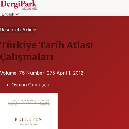
English
Login
Research Article
Türkiye Tarih Atlası
Çalışmaları
Volume: 76
Number: 275
April 1, 2012
Osman Gümüşçü