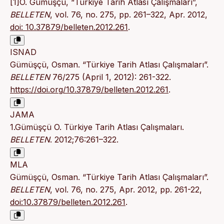
[1]O. Gümüşçü, “Türkiye Tarih Atlası Çalışmaları”,
BELLETEN
, vol. 76, no. 275, pp. 261–322, Apr. 2012,
doi: 10.37879/belleten.2012.261
.
ISNAD
Gümüşçü, Osman. “Türkiye Tarih Atlası Çalışmaları”.
BELLETEN
76/275 (April 1, 2012): 261-322.
https://doi.org/10.37879/belleten.2012.261
.
JAMA
1.Gümüşçü O. Türkiye Tarih Atlası Çalışmaları.
BELLETEN
. 2012;76:261–322.
MLA
Gümüşçü, Osman. “Türkiye Tarih Atlası Çalışmaları”.
BELLETEN
, vol. 76, no. 275, Apr. 2012, pp. 261-22,
doi:10.37879/belleten.2012.261
.